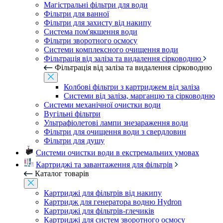
Магістральні фільтри для води
Фільтри для ванної
Фільтри для захисту від накипу
Система пом'якшення води
Фільтри зворотного осмосу
Системи комплексного очищення води
Фільтрація від заліза та видалення сірководню
Фільтрація від заліза та видалення сірководню
Колбові фільтри з картриджем від заліза
Системи від заліза, марганцю та сірководню
Системи механічної очистки води
Вугільні фільтри
Ультрафіолетові лампи знезараження води
Фільтри для очищення води з свердловин
Фільтри для душу
Системи очистки води в екстремальних умовах
Картриджі та завантаження для фільтрів
Каталог товарів
Картриджі для фільтрів від накипу
Картридж для генератора водню Hydron
Картриджі для фільтрів-глечиків
Картриджі для систем зворотного осмосу