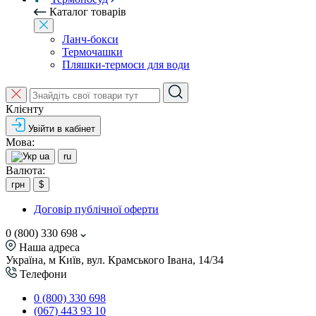
Каталог товарів
Ланч-бокси
Термочашки
Пляшки-термоси для води
Клієнту
Увійти в кабінет
Мова:
ua
ru
Валюта:
грн
$
Договір публічної оферти
0 (800) 330 698
Наша адреса
Україна, м Київ, вул. Крамського Івана, 14/34
Телефони
0 (800) 330 698
(067) 443 93 10