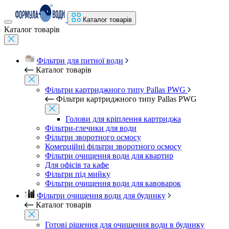
Каталог товарів
Каталог товарів
Фільтри для питної води
Каталог товарів
Фільтри картриджного типу Pallas PWG
Фільтри картриджного типу Pallas PWG
Голови для кріплення картриджа
Фільтри-глечики для води
Фільтри зворотного осмосу
Комерційні фільтри зворотного осмосу
Фільтри очищення води для квартир
Для офісів та кафе
Фільтри під мийку
Фільтри очищення води для кавоварок
Фільтри очищення води для будинку
Каталог товарів
Готові рішення для очищення води в будинку