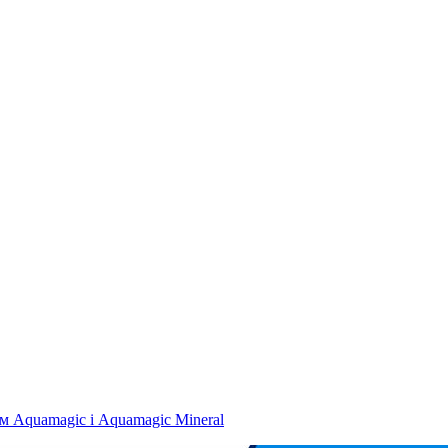
м Aquamagic і Aquamagic Mineral