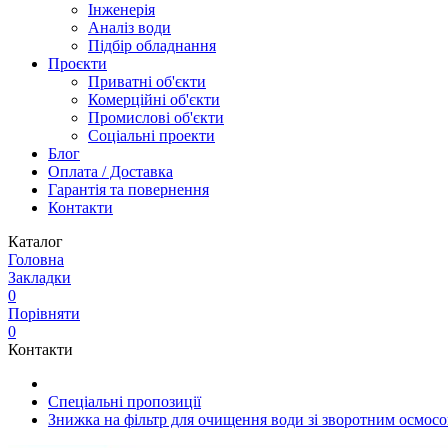
Інженерія
Аналіз води
Підбір обладнання
Проєкти
Приватні об'єкти
Комерційні об'єкти
Промислові об'єкти
Соціальні проекти
Блог
Оплата / Доставка
Гарантія та повернення
Контакти
Каталог
Головна
Закладки
0
Порівняти
0
Контакти
Спеціальні пропозиції
Знижка на фільтр для очищення води зі зворотним осмосо