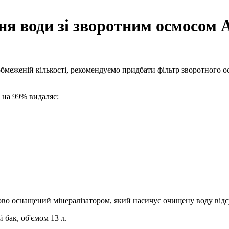
ня води зі зворотним осмосом 
обмеженій кількості, рекомендуємо придбати фільтр зворотного о
 на 99% видаляє:
ово оснащений мінералізатором, який насичує очищену воду відс
бак, об'ємом 13 л.