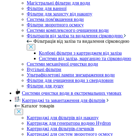
Магістральні фільтри для води
Фільтри для ванної
Фільтри для захисту від накипу
Система пом'якшення води
Фільтри зворотного осмосу
Системи комплексного очищення води
Фільтрація від заліза та видалення сірководню
Фільтрація від заліза та видалення сірководню
Колбові фільтри з картриджем від заліза
Системи від заліза, марганцю та сірководню
Системи механічної очистки води
Вугільні фільтри
Ультрафіолетові лампи знезараження води
Фільтри для очищення води з свердловин
Фільтри для душу
Системи очистки води в екстремальних умовах
Картриджі та завантаження для фільтрів
Каталог товарів
Картриджі для фільтрів від накипу
Картридж для генератора водню Hydron
Картриджі для фільтрів-глечиків
Картриджі для систем зворотного осмосу