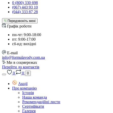
0 (800) 330 698
(067) 443 93 10
(044) 333 87 28
Передзвоніть мені
Графік роботи
пн-чт: 9:00-18:00
пт: 9:00-17:00
сб-нд: вихідні
E-mail
info@formulavody.com.ua
Ми в соцмережах
Перейти до контактів
0
0
0
Акції
Про компанію
Історія
Наша команда
Рекомендаційні листи
Сертифікати
Галерея