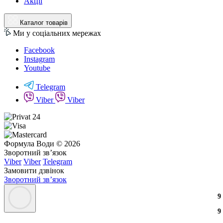
Акції
Каталог товарів
Ми у соціальних мережах
Facebook
Instagram
Youtube
Telegram
Viber
Viber
Формула Води © 2026
Зворотний зв’язок
Viber
Viber
Telegram
Замовити дзвінок
Зворотний зв’язок
9
9