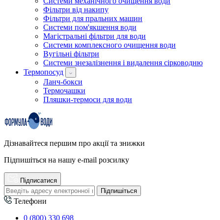
Системи механічного очищення води
Фільтри від накипу
Фільтри для пральних машин
Системи пом'якшення води
Магістральні фільтри для води
Системи комплексного очищення води
Вугільні фільтри
Системи знезалізнення і видалення сірководню
Термопосуд
Ланч-бокси
Термочашки
Пляшки-термоси для води
Дізнавайтеся першим про акції та знижки
Підпишіться на нашу e-mail розсилку
Підписатися
Підпишіться
Телефони
0 (800) 330 698