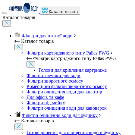
Каталог товарів
Каталог товарів
Фільтри для питної води
Каталог товарів
Фільтри картриджного типу Pallas PWG
Фільтри картриджного типу Pallas PWG
Голови для кріплення картриджа
Фільтри-глечики для води
Фільтри зворотного осмосу
Комерційні фільтри зворотного осмосу
Фільтри очищення води для квартир
Для офісів та кафе
Фільтри під мийку
Фільтри очищення води для кавоварок
Фільтри очищення води для будинку
Каталог товарів
Готові рішення для очищення води в будинку