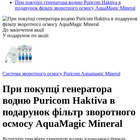
При покупці генератора водню Puricom Haktiva в
подарунок фільтр зворотного осмосу AquaMagic Mineral
До закінчення акції
У подарунок по акції:
Система зворотного осмосу Puricom Aquamagic Mineral
При покупці генератора
водню Puricom Haktiva в
подарунок фільтр зворотного
осмосу AquaMagic Mineral
Встигніть придбати генератор водню іспанського бренду