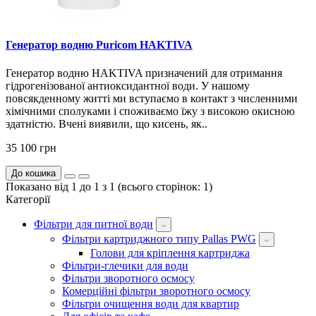
Генератор водню Puricom HAKTIVA
Генератор водню HAKTIVA призначений для отримання
гідрогенізованої антиоксидантної води. У нашому
повсякденному житті ми вступаємо в контакт з численними
хімічними сполуками і споживаємо їжу з високою окисною
здатністю. Вчені виявили, що кисень, як..
35 100 грн
До кошика
Показано від 1 до 1 з 1 (всього сторінок: 1)
Категорії
Фільтри для питної води
Фільтри картриджного типу Pallas PWG
Голови для кріплення картриджа
Фільтри-глечики для води
Фільтри зворотного осмосу
Комерційні фільтри зворотного осмосу
Фільтри очищення води для квартир