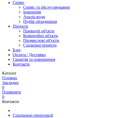
Сервіс
Сервіс та обслуговування
Інженерія
Аналіз води
Підбір обладнання
Проєкти
Приватні об'єкти
Комерційні об'єкти
Промислові об'єкти
Соціальні проекти
Блог
Оплата / Доставка
Гарантія та повернення
Контакти
Каталог
Головна
Закладки
0
Порівняти
0
Контакти
Спеціальні пропозиції