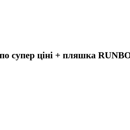
по супер ціні + пляшка RUNB