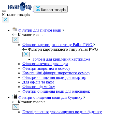
Каталог товарів
Каталог товарів
Фільтри для питної води
Каталог товарів
Фільтри картриджного типу Pallas PWG
Фільтри картриджного типу Pallas PWG
Голови для кріплення картриджа
Фільтри-глечики для води
Фільтри зворотного осмосу
Комерційні фільтри зворотного осмосу
Фільтри очищення води для квартир
Для офісів та кафе
Фільтри під мийку
Фільтри очищення води для кавоварок
Фільтри очищення води для будинку
Каталог товарів
Готові рішення для очищення води в будинку