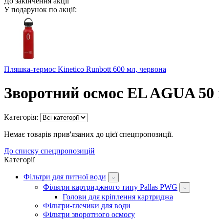
До закінчення акції
У подарунок по акції:
Пляшка-термос Kinetico Runbott 600 мл, червона
Зворотний осмос EL AGUA 50 
Категорія:
Немає товарів прив'язаних до цієї спецпропозиції.
До списку спецпропозицій
Категорії
Фільтри для питної води
Фільтри картриджного типу Pallas PWG
Голови для кріплення картриджа
Фільтри-глечики для води
Фільтри зворотного осмосу