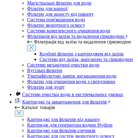
Магістральні фільтри для води
Фільтри для ванної
Фільтри для захисту від накипу
Система пом'якшення води
Фільтри зворотного осмосу
Системи комплексного очищення води
Фільтрація від заліза та видалення сірководню
Фільтрація від заліза та видалення сірководню
Колбові фільтри з картриджем від заліза
Системи від заліза, марганцю та сірководню
Системи механічної очистки води
Вугільні фільтри
Ультрафіолетові лампи знезараження води
Фільтри для очищення води з свердловин
Фільтри для душу
Системи очистки води в екстремальних умовах
Картриджі та завантаження для фільтрів
Каталог товарів
Картриджі для фільтрів від накипу
Картридж для генератора водню Hydron
Картриджі для фільтрів-глечиків
Картриджі для систем зворотного осмосу