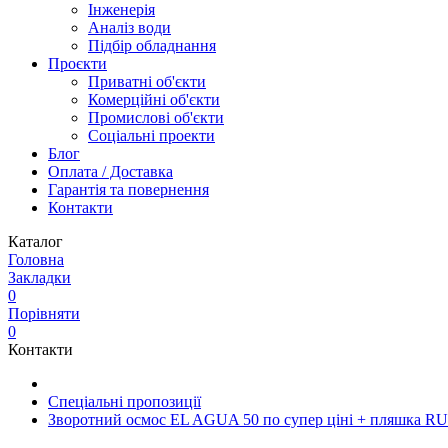
Інженерія
Аналіз води
Підбір обладнання
Проєкти
Приватні об'єкти
Комерційні об'єкти
Промислові об'єкти
Соціальні проекти
Блог
Оплата / Доставка
Гарантія та повернення
Контакти
Каталог
Головна
Закладки
0
Порівняти
0
Контакти
Спеціальні пропозиції
Зворотний осмос EL AGUA 50 по супер ціні + пляшка 