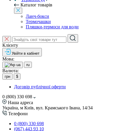
Каталог товарів
Ланч-бокси
Термочашки
Пляшки-термоси для води
Клієнту
Увійти в кабінет
Мова:
ua
ru
Валюта:
грн
$
Договір публічної оферти
0 (800) 330 698
Наша адреса
Україна, м Київ, вул. Крамського Івана, 14/34
Телефони
0 (800) 330 698
(067) 443 93 10