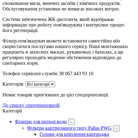
споживання мила, миючих засобів і хімічних продуктів.
Обслуговування установки не вимагає високих витрат.
Система забезпечена ЖК-дисплеєм, який відображає
інформацію про роботу пом'якшувача і контролює процес
його регенерації.
Фільтр-пом'якшувач можете встановити самостійно або
скористатися послугами нашого сервісу. Наші монтажники
працюють в захисних масках, рукавичках і бахилах, а ще
регулярно проходять медичне обстеження відповідно до
санітарних норм.
Телефон сервісної служби 38 067 443 93 10
Категорія:
Немає товарів прив'язаних до цієї спецпропозиції.
До списку спецпропозицій
Категорії
Фільтри для питної води
Фільтри картриджного типу Pallas PWG
Голови для кріплення картриджа