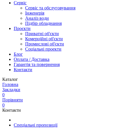
Сервіс
Сервіс та обслуговування
Інженерія
Аналіз води
Підбір обладнання
Проєкти
Приватні об'єкти
Комерційні об'єкти
Промислові об'єкти
Соціальні проекти
Блог
Оплата / Доставка
Гарантія та повернення
Контакти
Каталог
Головна
Закладки
0
Порівняти
0
Контакти
Спеціальні пропозиції