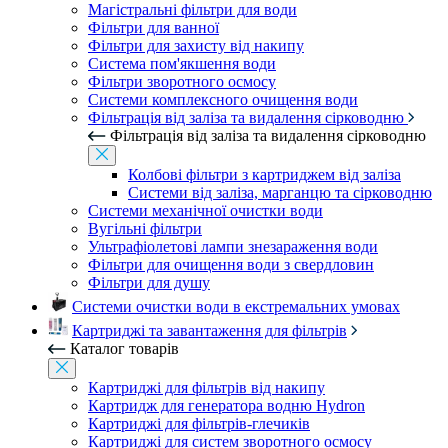
Магістральні фільтри для води
Фільтри для ванної
Фільтри для захисту від накипу
Система пом'якшення води
Фільтри зворотного осмосу
Системи комплексного очищення води
Фільтрація від заліза та видалення сірководню
Фільтрація від заліза та видалення сірководню
Колбові фільтри з картриджем від заліза
Системи від заліза, марганцю та сірководню
Системи механічної очистки води
Вугільні фільтри
Ультрафіолетові лампи знезараження води
Фільтри для очищення води з свердловин
Фільтри для душу
Системи очистки води в екстремальних умовах
Картриджі та завантаження для фільтрів
Каталог товарів
Картриджі для фільтрів від накипу
Картридж для генератора водню Hydron
Картриджі для фільтрів-глечиків
Картриджі для систем зворотного осмосу