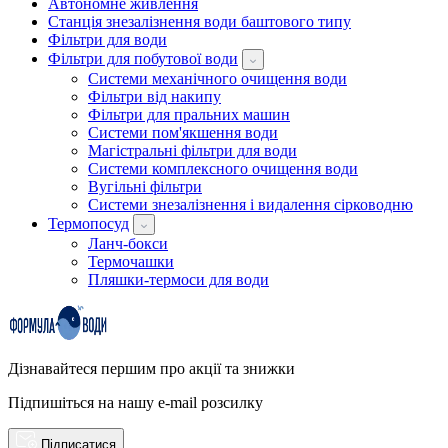
Автономне живлення
Станція знезалізнення води баштового типу
Фільтри для води
Фільтри для побутової води
Системи механічного очищення води
Фільтри від накипу
Фільтри для пральних машин
Системи пом'якшення води
Магістральні фільтри для води
Системи комплексного очищення води
Вугільні фільтри
Системи знезалізнення і видалення сірководню
Термопосуд
Ланч-бокси
Термочашки
Пляшки-термоси для води
Дізнавайтеся першим про акції та знижки
Підпишіться на нашу e-mail розсилку
Підписатися