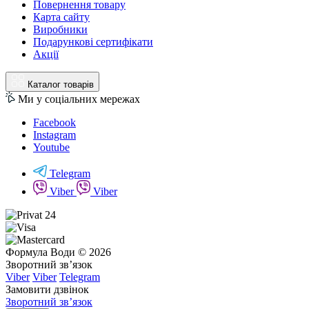
Повернення товару
Карта сайту
Виробники
Подарункові сертифікати
Акції
Каталог товарів
Ми у соціальних мережах
Facebook
Instagram
Youtube
Telegram
Viber
Viber
Формула Води © 2026
Зворотний зв’язок
Viber
Viber
Telegram
Замовити дзвінок
Зворотний зв’язок