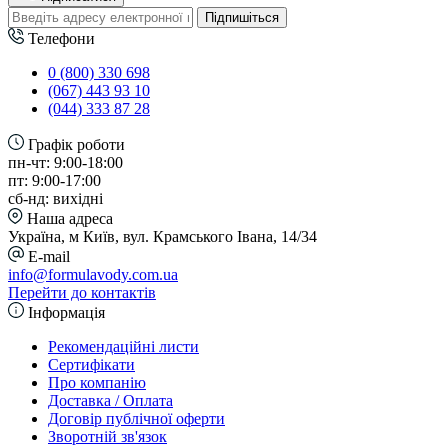
Підпишіться
Телефони
0 (800) 330 698
(067) 443 93 10
(044) 333 87 28
Графік роботи
пн-чт: 9:00-18:00
пт: 9:00-17:00
сб-нд: вихідні
Наша адреса
Україна, м Київ, вул. Крамського Івана, 14/34
E-mail
info@formulavody.com.ua
Перейти до контактів
Інформація
Рекомендаційні листи
Сертифікати
Про компанію
Доставка / Оплата
Договір публічної оферти
Зворотній зв'язок