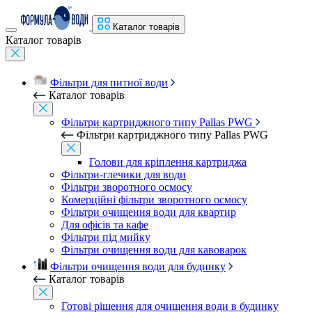
Каталог товарів
Каталог товарів
Фільтри для питної води
Каталог товарів
Фільтри картриджного типу Pallas PWG
Фільтри картриджного типу Pallas PWG
Голови для кріплення картриджа
Фільтри-глечики для води
Фільтри зворотного осмосу
Комерційні фільтри зворотного осмосу
Фільтри очищення води для квартир
Для офісів та кафе
Фільтри під мийку
Фільтри очищення води для кавоварок
Фільтри очищення води для будинку
Каталог товарів
Готові рішення для очищення води в будинку