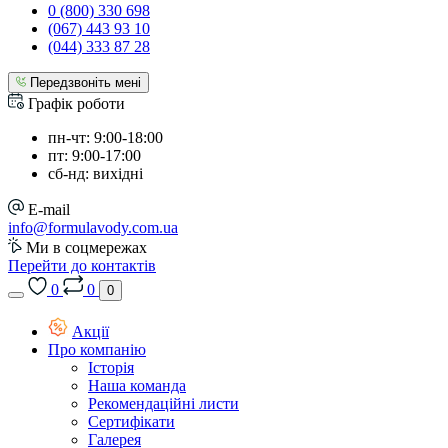
0 (800) 330 698
(067) 443 93 10
(044) 333 87 28
Передзвоніть мені
Графік роботи
пн-чт: 9:00-18:00
пт: 9:00-17:00
сб-нд: вихідні
E-mail
info@formulavody.com.ua
Ми в соцмережах
Перейти до контактів
0
0
0
Акції
Про компанію
Історія
Наша команда
Рекомендаційні листи
Сертифікати
Галерея