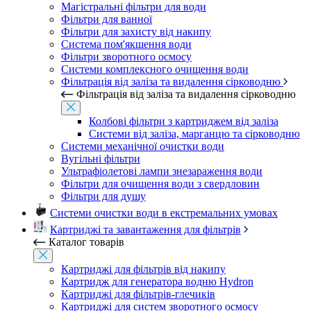
Магістральні фільтри для води
Фільтри для ванної
Фільтри для захисту від накипу
Система пом'якшення води
Фільтри зворотного осмосу
Системи комплексного очищення води
Фільтрація від заліза та видалення сірководню
Фільтрація від заліза та видалення сірководню
Колбові фільтри з картриджем від заліза
Системи від заліза, марганцю та сірководню
Системи механічної очистки води
Вугільні фільтри
Ультрафіолетові лампи знезараження води
Фільтри для очищення води з свердловин
Фільтри для душу
Системи очистки води в екстремальних умовах
Картриджі та завантаження для фільтрів
Каталог товарів
Картриджі для фільтрів від накипу
Картридж для генератора водню Hydron
Картриджі для фільтрів-глечиків
Картриджі для систем зворотного осмосу