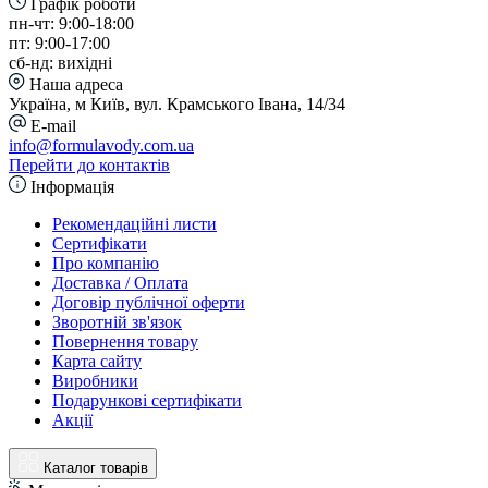
Графік роботи
пн-чт: 9:00-18:00
пт: 9:00-17:00
сб-нд: вихідні
Наша адреса
Україна, м Київ, вул. Крамського Івана, 14/34
E-mail
info@formulavody.com.ua
Перейти до контактів
Інформація
Рекомендаційні листи
Сертифікати
Про компанію
Доставка / Оплата
Договір публічної оферти
Зворотній зв'язок
Повернення товару
Карта сайту
Виробники
Подарункові сертифікати
Акції
Каталог товарів