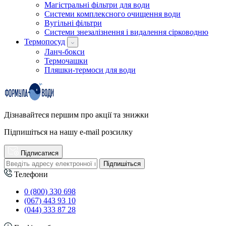
Магістральні фільтри для води
Системи комплексного очищення води
Вугільні фільтри
Системи знезалізнення і видалення сірководню
Термопосуд
Ланч-бокси
Термочашки
Пляшки-термоси для води
Дізнавайтеся першим про акції та знижки
Підпишіться на нашу e-mail розсилку
Підписатися
Підпишіться
Телефони
0 (800) 330 698
(067) 443 93 10
(044) 333 87 28