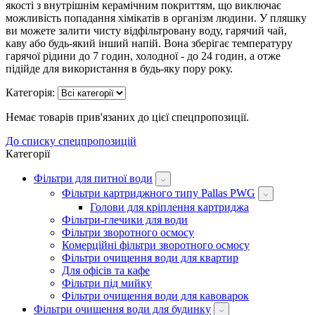
якості з внутрішнім керамічним покриттям, що виключає
можливість попадання хімікатів в організм людини. У пляшку
ви можете залити чисту відфільтровану воду, гарячий чай,
каву або будь-який інший напій. Вона зберігає температуру
гарячої рідини до 7 годин, холодної - до 24 годин, а отже
підійде для використання в будь-яку пору року.
Категорія:
Немає товарів прив'язаних до цієї спецпропозиції.
До списку спецпропозицій
Категорії
Фільтри для питної води
Фільтри картриджного типу Pallas PWG
Голови для кріплення картриджа
Фільтри-глечики для води
Фільтри зворотного осмосу
Комерційні фільтри зворотного осмосу
Фільтри очищення води для квартир
Для офісів та кафе
Фільтри під мийку
Фільтри очищення води для кавоварок
Фільтри очищення води для будинку