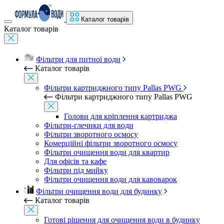
Каталог товарів
Каталог товарів
Фільтри для питної води
Каталог товарів
Фільтри картриджного типу Pallas PWG
Фільтри картриджного типу Pallas PWG
Голови для кріплення картриджа
Фільтри-глечики для води
Фільтри зворотного осмосу
Комерційні фільтри зворотного осмосу
Фільтри очищення води для квартир
Для офісів та кафе
Фільтри під мийку
Фільтри очищення води для кавоварок
Фільтри очищення води для будинку
Каталог товарів
Готові рішення для очищення води в будинку