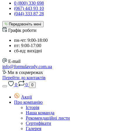
0 (800) 330 698
(067) 443 93 10
(044) 333 87 28
Передзвоніть мені
Графік роботи
пн-чт: 9:00-18:00
пт: 9:00-17:00
сб-нд: вихідні
E-mail
info@formulavody.com.ua
Ми в соцмережах
Перейти до контактів
0
0
0
Акції
Про компанію
Історія
Наша команда
Рекомендаційні листи
Сертифікати
Галерея