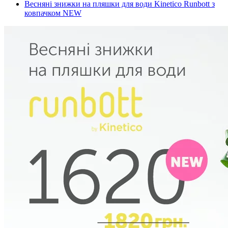
Весняні знижки на пляшки для води Kinetico Runbott з
ковпачком NEW