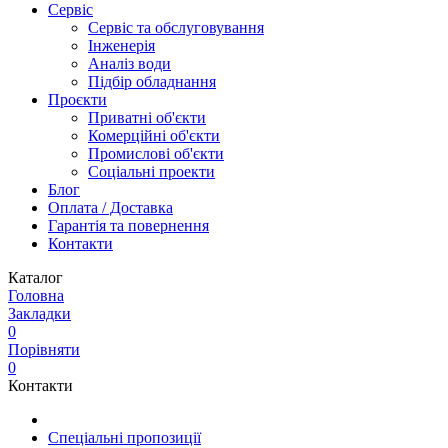
Сервіс
Сервіс та обслуговування
Інженерія
Аналіз води
Підбір обладнання
Проєкти
Приватні об'єкти
Комерційні об'єкти
Промислові об'єкти
Соціальні проекти
Блог
Оплата / Доставка
Гарантія та повернення
Контакти
Каталог
Головна
Закладки
0
Порівняти
0
Контакти
Спеціальні пропозиції