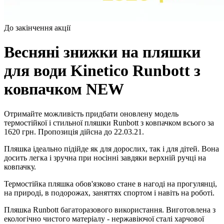
До закінчення акції
Весняні знижки на пляшки
для води Kinetico Runbott з
ковпачком NEW
Отримайте можливість придбати оновлену модель
термостійкої і стильної пляшки Runbott з ковпачком всього за
1620 грн. Пропозиція дійсна до 22.03.21.
Пляшка ідеально підійде як для дорослих, так і для дітей. Вона
досить легка і зручна при носінні завдяки верхній ручці на
ковпачку.
Термостійка пляшка обов'язково стане в нагоді на прогулянці,
на природі, в подорожах, заняттях спортом і навіть на роботі.
Пляшка Runbott багаторазового використання. Виготовлена ​​з
екологічно чистого матеріалу - нержавіючої сталі харчової