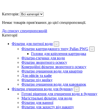
Категорія:
Немає товарів прив'язаних до цієї спецпропозиції.
До списку спецпропозицій
Категорії
Фільтри для питної води
Фільтри картриджного типу Pallas PWG
Голови для кріплення картриджа
Фільтри-глечики для води
Фільтри зворотного осмосу
Комерційні фільтри зворотного осмосу
Фільтри очищення води для квартир
Для офісів та кафе
Фільтри під мийку
Фільтри очищення води для кавоварок
Фільтри очищення води для будинку
Готові рішення для очищення води в будинку
Магістральні фільтри для води
Фільтри для ванної
Фільтри для захисту від накипу