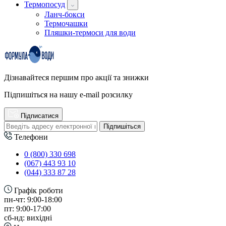
Термопосуд
Ланч-бокси
Термочашки
Пляшки-термоси для води
Дізнавайтеся першим про акції та знижки
Підпишіться на нашу e-mail розсилку
Підписатися
Підпишіться
Телефони
0 (800) 330 698
(067) 443 93 10
(044) 333 87 28
Графік роботи
пн-чт: 9:00-18:00
пт: 9:00-17:00
сб-нд: вихідні