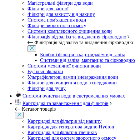
Магістральні фільтри для води
Фільтри для ванної
Фільтри для захисту від накипу
Система пом'якшення води
Фільтри зворотного осмосу
Системи комплексного очищення води
Фільтрація від заліза та видалення сірководню
Фільтрація від заліза та видалення сірководню
Колбові фільтри з картриджем від заліза
Системи від заліза, марганцю та сірководню
Системи механічної очистки води
Вугільні фільтри
Ультрафіолетові лампи знезараження води
Фільтри для очищення води з свердловин
Фільтри для душу
Системи очистки води в екстремальних умовах
Картриджі та завантаження для фільтрів
Каталог товарів
Картриджі для фільтрів від накипу
Картридж для генератора водню Hydron
Картриджі для фільтрів-глечиків
Картриджі для систем зворотного осмосу