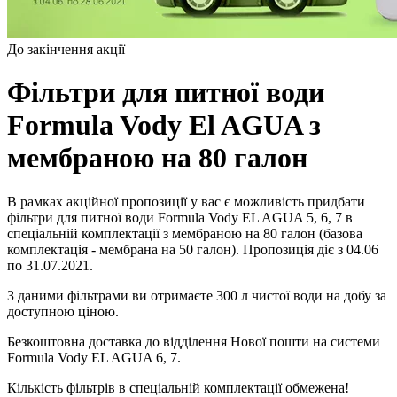
До закінчення акції
Фільтри для питної води
Formula Vody El AGUA з
мембраною на 80 галон
В рамках акційної пропозиції у вас є можливість придбати
фільтри для питної води Formula Vody EL AGUA 5, 6, 7 в
спеціальній комплектації з мембраною на 80 галон (базова
комплектація - мембрана на 50 галон). Пропозиція діє з 04.06
по 31.07.2021.
З даними фільтрами ви отримаєте 300 л чистої води на добу за
доступною ціною.
Безкоштовна доставка до відділення Нової пошти на системи
Formula Vody EL AGUA 6, 7.
Кількість фільтрів в спеціальній комплектації обмежена!