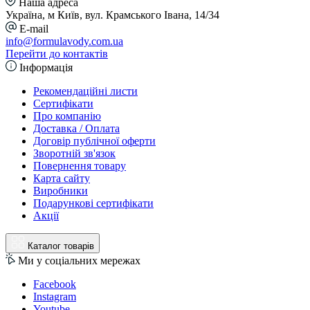
Наша адреса
Україна, м Київ, вул. Крамського Івана, 14/34
E-mail
info@formulavody.com.ua
Перейти до контактів
Інформація
Рекомендаційні листи
Сертифікати
Про компанію
Доставка / Оплата
Договір публічної оферти
Зворотній зв'язок
Повернення товару
Карта сайту
Виробники
Подарункові сертифікати
Акції
Каталог товарів
Ми у соціальних мережах
Facebook
Instagram
Youtube