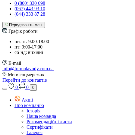
0 (800) 330 698
(067) 443 93 10
(044) 333 87 28
Передзвоніть мені
Графік роботи
пн-чт: 9:00-18:00
пт: 9:00-17:00
сб-нд: вихідні
E-mail
info@formulavody.com.ua
Ми в соцмережах
Перейти до контактів
0
0
0
Акції
Про компанію
Історія
Наша команда
Рекомендаційні листи
Сертифікати
Галерея