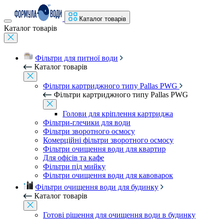
Каталог товарів
Каталог товарів
Фільтри для питної води
Каталог товарів
Фільтри картриджного типу Pallas PWG
Фільтри картриджного типу Pallas PWG
Голови для кріплення картриджа
Фільтри-глечики для води
Фільтри зворотного осмосу
Комерційні фільтри зворотного осмосу
Фільтри очищення води для квартир
Для офісів та кафе
Фільтри під мийку
Фільтри очищення води для кавоварок
Фільтри очищення води для будинку
Каталог товарів
Готові рішення для очищення води в будинку