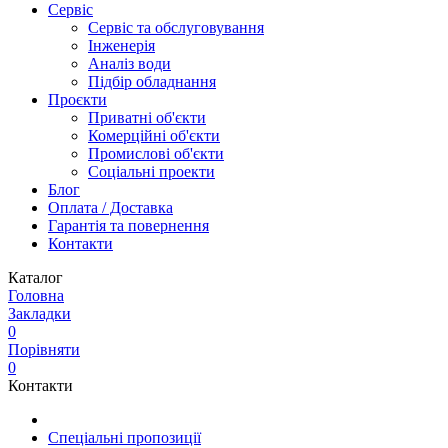
Сервіс
Сервіс та обслуговування
Інженерія
Аналіз води
Підбір обладнання
Проєкти
Приватні об'єкти
Комерційні об'єкти
Промислові об'єкти
Соціальні проекти
Блог
Оплата / Доставка
Гарантія та повернення
Контакти
Каталог
Головна
Закладки
0
Порівняти
0
Контакти
Спеціальні пропозиції