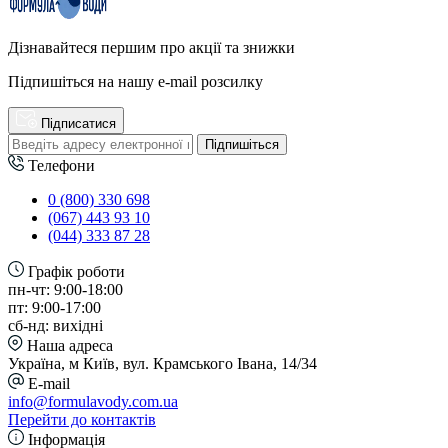
Дізнавайтеся першим про акції та знижки
Підпишіться на нашу e-mail розсилку
Підписатися
Підпишіться
Телефони
0 (800) 330 698
(067) 443 93 10
(044) 333 87 28
Графік роботи
пн-чт: 9:00-18:00
пт: 9:00-17:00
сб-нд: вихідні
Наша адреса
Україна, м Київ, вул. Крамського Івана, 14/34
E-mail
info@formulavody.com.ua
Перейти до контактів
Інформація