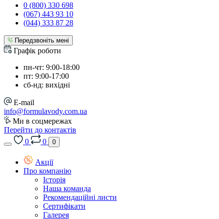
0 (800) 330 698
(067) 443 93 10
(044) 333 87 28
Передзвоніть мені
Графік роботи
пн-чт: 9:00-18:00
пт: 9:00-17:00
сб-нд: вихідні
E-mail
info@formulavody.com.ua
Ми в соцмережах
Перейти до контактів
0
0
0
Акції
Про компанію
Історія
Наша команда
Рекомендаційні листи
Сертифікати
Галерея