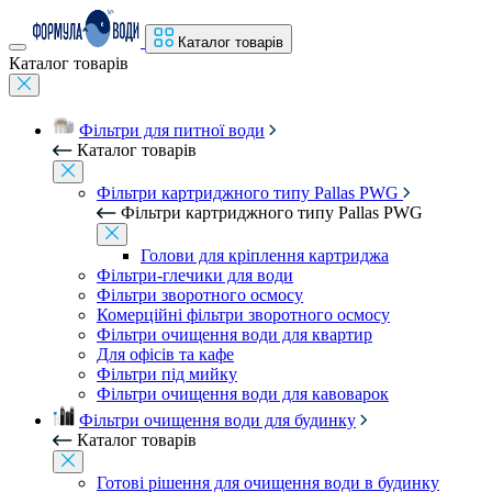
Каталог товарів
Каталог товарів
Фільтри для питної води
Каталог товарів
Фільтри картриджного типу Pallas PWG
Фільтри картриджного типу Pallas PWG
Голови для кріплення картриджа
Фільтри-глечики для води
Фільтри зворотного осмосу
Комерційні фільтри зворотного осмосу
Фільтри очищення води для квартир
Для офісів та кафе
Фільтри під мийку
Фільтри очищення води для кавоварок
Фільтри очищення води для будинку
Каталог товарів
Готові рішення для очищення води в будинку