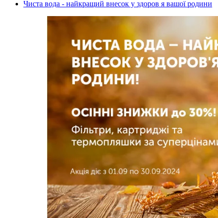
Чиста вода - найкращий внесок у здоров я вашої родини