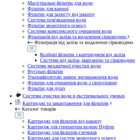
Магістральні фільтри для води
Фільтри для ванної
Фільтри для захисту від накипу
Система пом'якшення води
Фільтри зворотного осмосу
Системи комплексного очищення води
Фільтрація від заліза та видалення сірководню
Фільтрація від заліза та видалення сірководню
Колбові фільтри з картриджем від заліза
Системи від заліза, марганцю та сірководню
Системи механічної очистки води
Вугільні фільтри
Ультрафіолетові лампи знезараження води
Фільтри для очищення води з свердловин
Фільтри для душу
Системи очистки води в екстремальних умовах
Картриджі та завантаження для фільтрів
Каталог товарів
Картриджі для фільтрів від накипу
Картридж для генератора водню Hydron
Картриджі для фільтрів-глечиків
Картриджі для систем зворотного осмосу