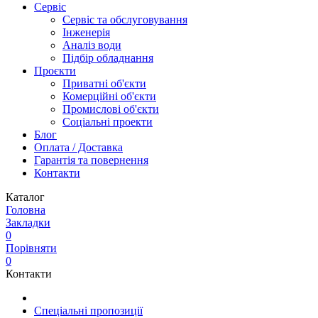
Сервіс
Сервіс та обслуговування
Інженерія
Аналіз води
Підбір обладнання
Проєкти
Приватні об'єкти
Комерційні об'єкти
Промислові об'єкти
Соціальні проекти
Блог
Оплата / Доставка
Гарантія та повернення
Контакти
Каталог
Головна
Закладки
0
Порівняти
0
Контакти
Спеціальні пропозиції