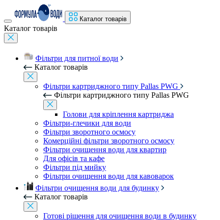
Каталог товарів
Каталог товарів
Фільтри для питної води
Каталог товарів
Фільтри картриджного типу Pallas PWG
Фільтри картриджного типу Pallas PWG
Голови для кріплення картриджа
Фільтри-глечики для води
Фільтри зворотного осмосу
Комерційні фільтри зворотного осмосу
Фільтри очищення води для квартир
Для офісів та кафе
Фільтри під мийку
Фільтри очищення води для кавоварок
Фільтри очищення води для будинку
Каталог товарів
Готові рішення для очищення води в будинку