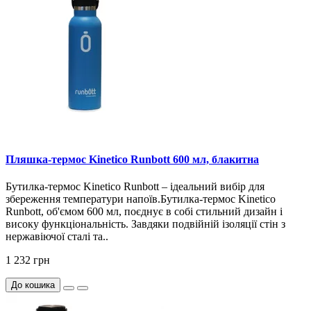
Пляшка-термос Kinetico Runbott 600 мл, блакитна
Бутилка-термос Kinetico Runbott – ідеальний вибір для
збереження температури напоїв.Бутилка-термос Kinetico
Runbott, об'ємом 600 мл, поєднує в собі стильний дизайн і
високу функціональність. Завдяки подвійній ізоляції стін з
нержавіючої сталі та..
1 232 грн
До кошика