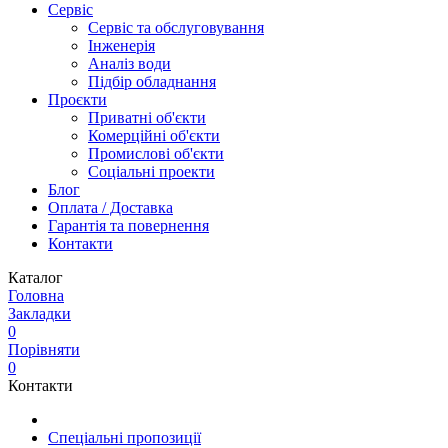
Сервіс
Сервіс та обслуговування
Інженерія
Аналіз води
Підбір обладнання
Проєкти
Приватні об'єкти
Комерційні об'єкти
Промислові об'єкти
Соціальні проекти
Блог
Оплата / Доставка
Гарантія та повернення
Контакти
Каталог
Головна
Закладки
0
Порівняти
0
Контакти
Спеціальні пропозиції