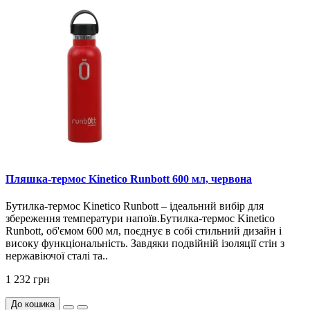
Пляшка-термос Kinetico Runbott 600 мл, червона
Бутилка-термос Kinetico Runbott – ідеальний вибір для
збереження температури напоїв.Бутилка-термос Kinetico
Runbott, об'ємом 600 мл, поєднує в собі стильний дизайн і
високу функціональність. Завдяки подвійній ізоляції стін з
нержавіючої сталі та..
1 232 грн
До кошика