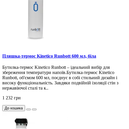
Пляшка-термос Kinetico Runbott 600 мл, біла
Бутилка-термос Kinetico Runbott – ідеальний вибір для
збереження температури напоїв.Бутилка-термос Kinetico
Runbott, об'ємом 600 мл, поєднує в собі стильний дизайн і
високу функціональність. Завдяки подвійній ізоляції стін з
нержавіючої сталі та к..
1 232 грн
До кошика