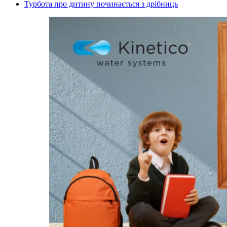
Турбота про дитину починається з дрібниць