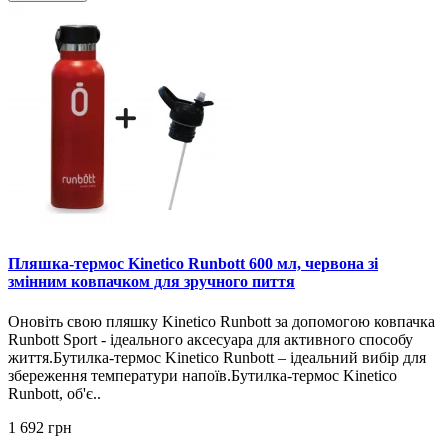
Пляшка-термос Kinetico Runbott 600 мл, червона зі
змінним ковпачком для зручного пиття
Оновіть свою пляшку Kinetico Runbott за допомогою ковпачка
Runbott Sport - ідеального аксесуара для активного способу
життя.Бутилка-термос Kinetico Runbott – ідеальний вибір для
збереження температури напоїв.Бутилка-термос Kinetico
Runbott, об'є..
1 692 грн