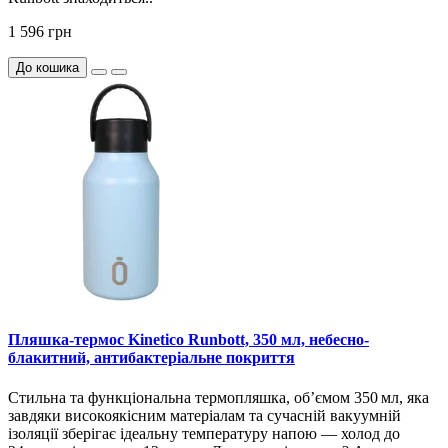
1 596 грн
До кошика
Пляшка-термос Kinetico Runbott, 350 мл, небесно-
блакитний, антибактеріальне покриття
Стильна та функціональна термопляшка, об’ємом 350 мл, яка
завдяки високоякісним матеріалам та сучасній вакуумній
ізоляції зберігає ідеальну температуру напою — холод до