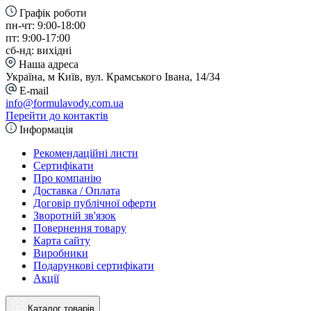
Графік роботи
пн-чт: 9:00-18:00
пт: 9:00-17:00
сб-нд: вихідні
Наша адреса
Україна, м Київ, вул. Крамського Івана, 14/34
E-mail
info@formulavody.com.ua
Перейти до контактів
Інформація
Рекомендаційні листи
Сертифікати
Про компанію
Доставка / Оплата
Договір публічної оферти
Зворотній зв'язок
Повернення товару
Карта сайту
Виробники
Подарункові сертифікати
Акції
Каталог товарів