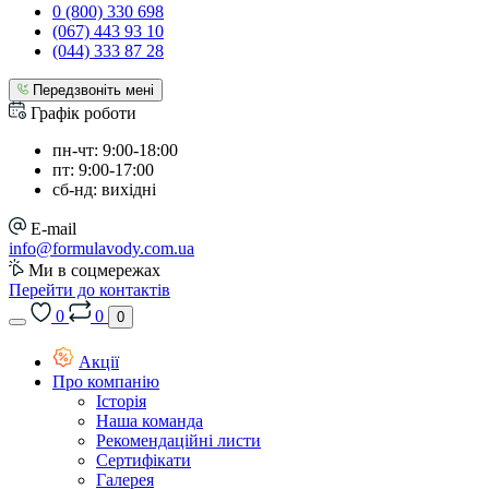
0 (800) 330 698
(067) 443 93 10
(044) 333 87 28
Передзвоніть мені
Графік роботи
пн-чт: 9:00-18:00
пт: 9:00-17:00
сб-нд: вихідні
E-mail
info@formulavody.com.ua
Ми в соцмережах
Перейти до контактів
0
0
0
Акції
Про компанію
Історія
Наша команда
Рекомендаційні листи
Сертифікати
Галерея