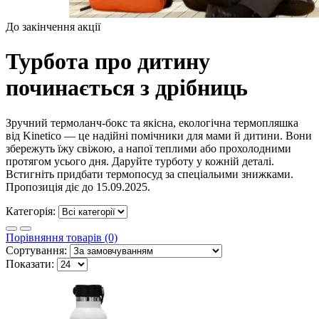
До закінчення акції
Турбота про дитину
починається з дрібниць
Зручний термоланч-бокс та якісна, екологічна термопляшка
від Kinetico — це надійні помічники для мами й дитини. Вони
збережуть їжу свіжою, а напої теплими або прохолодними
протягом усього дня. Даруйте турботу у кожній деталі.
Встигніть придбати термопосуд за спеціальими знижками.
Пропозиція діє до 15.09.2025.
Категорія:
Порівняння товарів (0)
Сортування:
Показати: