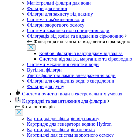
Магістральні фільтри для води
Фільтри для ванної
Фільтри для захисту від накипу
Система пом'якшення води
Фільтри зворотного осмосу
Системи комплексного очищення води
Фільтрація від заліза та видалення сірководню
Фільтрація від заліза та видалення сірководню
Колбові фільтри з картриджем від заліза
Системи від заліза, марганцю та сірководню
Системи механічної очистки води
Вугільні фільтри
Ультрафіолетові лампи знезараження води
Фільтри для очищення води з свердловин
Фільтри для душу
Системи очистки води в екстремальних умовах
Картриджі та завантаження для фільтрів
Каталог товарів
Картриджі для фільтрів від накипу
Картридж для генератора водню Hydron
Картриджі для фільтрів-глечиків
Картриджі для систем зворотного осмосу