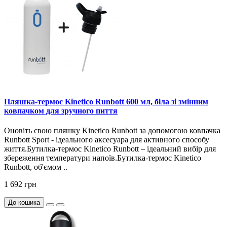
Пляшка-термос Kinetico Runbott 600 мл, біла зі змінним
ковпачком для зручного пиття
Оновіть свою пляшку Kinetico Runbott за допомогою ковпачка
Runbott Sport - ідеального аксесуара для активного способу
життя.Бутилка-термос Kinetico Runbott – ідеальний вибір для
збереження температури напоїв.Бутилка-термос Kinetico
Runbott, об'ємом ..
1 692 грн
До кошика