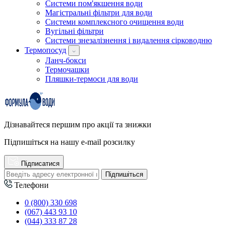
Системи пом'якшення води
Магістральні фільтри для води
Системи комплексного очищення води
Вугільні фільтри
Системи знезалізнення і видалення сірководню
Термопосуд
Ланч-бокси
Термочашки
Пляшки-термоси для води
Дізнавайтеся першим про акції та знижки
Підпишіться на нашу e-mail розсилку
Підписатися
Підпишіться
Телефони
0 (800) 330 698
(067) 443 93 10
(044) 333 87 28