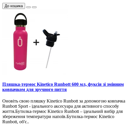
До кошика
Пляшка-термос Kinetico Runbott 600 мл, фуксія зі змінним
ковпачком для зручного пиття
Оновіть свою пляшку Kinetico Runbott за допомогою ковпачка
Runbott Sport - ідеального аксесуара для активного способу
життя.Бутилка-термос Kinetico Runbott – ідеальний вибір для
збереження температури напоїв.Бутилка-термос Kinetico
Runbott, об'є..