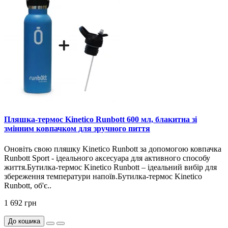
Пляшка-термос Kinetico Runbott 600 мл, блакитна зі
змінним ковпачком для зручного пиття
Оновіть свою пляшку Kinetico Runbott за допомогою ковпачка
Runbott Sport - ідеального аксесуара для активного способу
життя.Бутилка-термос Kinetico Runbott – ідеальний вибір для
збереження температури напоїв.Бутилка-термос Kinetico
Runbott, об'є..
1 692 грн
До кошика