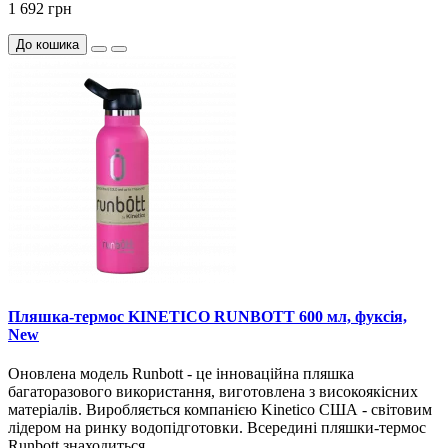
1 692 грн
До кошика
Пляшка-термос KINETICO RUNBOTT 600 мл, фуксія,
New
Оновлена модель Runbott - це інноваційна пляшка
багаторазового використання, виготовлена з високоякісних
матеріалів. Виробляється компанією Kinetico США - світовим
лідером на ринку водопідготовки. Всередині пляшки-термос
Runbott знаходиться..