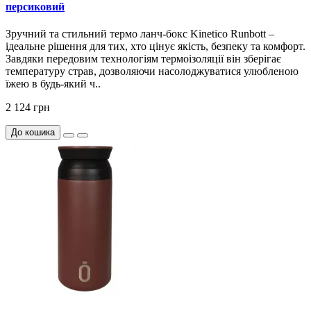
персиковий
Зручний та стильний термо ланч-бокс Kinetico Runbott –
ідеальне рішення для тих, хто цінує якість, безпеку та комфорт.
Завдяки передовим технологіям термоізоляції він зберігає
температуру страв, дозволяючи насолоджуватися улюбленою
їжею в будь-який ч..
2 124 грн
До кошика