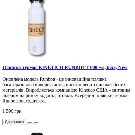
Пляшка-термос KINETICO RUNBOTT 600 мл, біла, New
Оновлена модель Runbott - це інноваційна пляшка
багаторазового використання, виготовлена з високоякісних
матеріалів. Виробляється компанією Kinetico США - світовим
лідером на ринку водопідготовки. Всередині пляшки-термос
Runbott знаходиться..
1 596 грн
До кошика