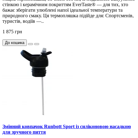
стінкою і керамічним покриттям EverTaste® — для тих, хто
бажає зберігати улюблені напої ідеальної температури та
природного смаку. Ця термопляшка підійде для: Спортсменів,
туристів, водіїв —..
1 875 грн
До кошика
Змінний ковпачок Runbott Sport із силіконовою насадкою
для зручного пиття