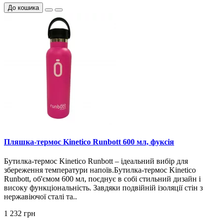
До кошика
Пляшка-термос Kinetico Runbott 600 мл, фуксія
Бутилка-термос Kinetico Runbott – ідеальний вибір для
збереження температури напоїв.Бутилка-термос Kinetico
Runbott, об'ємом 600 мл, поєднує в собі стильний дизайн і
високу функціональність. Завдяки подвійній ізоляції стін з
нержавіючої сталі та..
1 232 грн