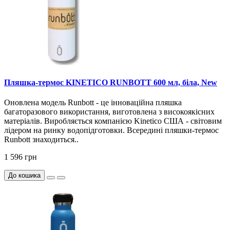
Пляшка-термос KINETICO RUNBOTT 600 мл, біла, New
Оновлена модель Runbott - це інноваційна пляшка
багаторазового використання, виготовлена з високоякісних
матеріалів. Виробляється компанією Kinetico США - світовим
лідером на ринку водопідготовки. Всередині пляшки-термос
Runbott знаходиться..
1 596 грн
До кошика