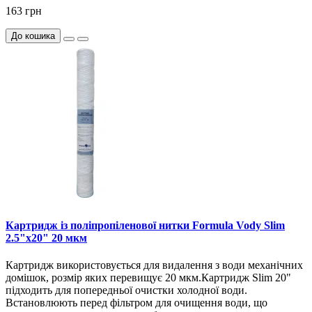
163 грн
До кошика
Картридж із поліпропіленової нитки Formula Vody Slim
2.5"х20" 20 мкм
Картридж використовується для видалення з води механічних
домішок, розмір яких перевищує 20 мкм.Картридж Slim 20"
підходить для попередньої очистки холодної води.
Встановлюють перед фільтром для очищення води, що