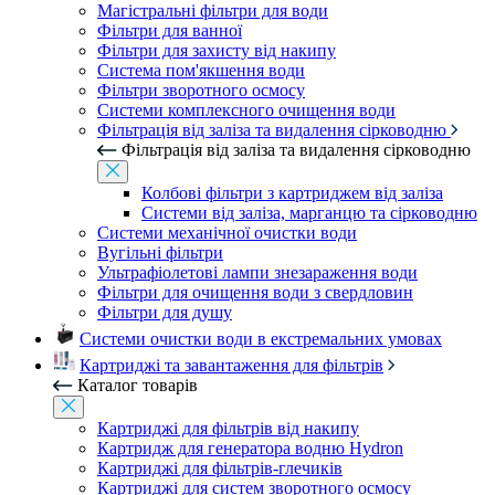
Магістральні фільтри для води
Фільтри для ванної
Фільтри для захисту від накипу
Система пом'якшення води
Фільтри зворотного осмосу
Системи комплексного очищення води
Фільтрація від заліза та видалення сірководню
Фільтрація від заліза та видалення сірководню
Колбові фільтри з картриджем від заліза
Системи від заліза, марганцю та сірководню
Системи механічної очистки води
Вугільні фільтри
Ультрафіолетові лампи знезараження води
Фільтри для очищення води з свердловин
Фільтри для душу
Системи очистки води в екстремальних умовах
Картриджі та завантаження для фільтрів
Каталог товарів
Картриджі для фільтрів від накипу
Картридж для генератора водню Hydron
Картриджі для фільтрів-глечиків
Картриджі для систем зворотного осмосу