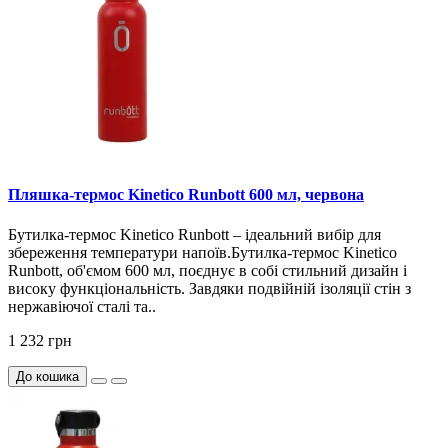
Пляшка-термос Kinetico Runbott 600 мл, червона
Бутилка-термос Kinetico Runbott – ідеальний вибір для
збереження температури напоїв.Бутилка-термос Kinetico
Runbott, об'ємом 600 мл, поєднує в собі стильний дизайн і
високу функціональність. Завдяки подвійній ізоляції стін з
нержавіючої сталі та..
1 232 грн
До кошика