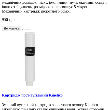
механічних домішок, піску, іржі, глини, мулу, окалини, осаду і
інших забруднень, розмір яких перевищує 5 мікрон.
Механічний картридж зворотного осмо..
956 грн
До кошика
Картридж пост-вугільний Kinetico
Змінний вугільний картридж зворотного осмосу Kinetico
забезпечує фінальну стадію очищення води. Усуває сторонні