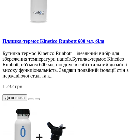
Пляшка-термос Kinetico Runbott 600 мл, біла
Бутилка-термос Kinetico Runbott – ідеальний вибір для
збереження температури напоїв.Бутилка-термос Kinetico
Runbott, об'ємом 600 мл, поєднує в собі стильний дизайн і
високу функціональність. Завдяки подвійній ізоляції стін з
нержавіючої сталі та к..
1 232 грн
До кошика