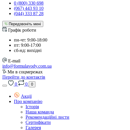
0 (800) 330 698
(067) 443 93 10
(044) 333 87 28
Передзвоніть мені
Графік роботи
пн-чт: 9:00-18:00
пт: 9:00-17:00
сб-нд: вихідні
E-mail
info@formulavody.com.ua
Ми в соцмережах
Перейти до контактів
0
0
0
Акції
Про компанію
Історія
Наша команда
Рекомендаційні листи
Сертифікати
Галерея