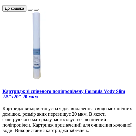
До кошика
Картридж зі спіненого поліпропілену Formula Vody Slim
2.5"х20" 20 мкм
Картридж використовується для видалення з води механічних
домішок, розмір яких перевищує 20 мкм. В якості
фільтруючого матеріалу застосовується вспінений
поліпропілен. Картридж призначений для очищення холодної
води. Використання картриджа забезпеч..