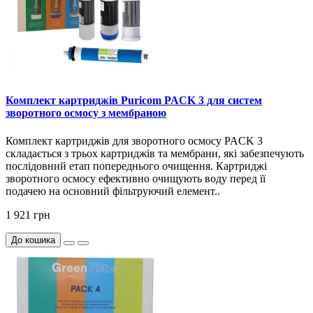
Комплект картриджів Puricom PACK 3 для систем
зворотного осмосу з мембраною
Комплект картриджів для зворотного осмосу PACK 3
складається з трьох картриджів та мембрани, які забезпечують
послідовний етап попереднього очищення. Картриджі
зворотного осмосу ефективно очищують воду перед її
подачею на основний фільтруючий елемент..
1 921 грн
До кошика