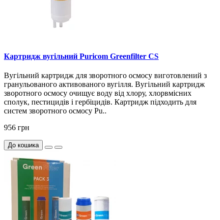
Картридж вугільний Puricom Greenfilter CS
Вугільний картридж для зворотного осмосу виготовлений з
гранульованого активованого вугілля. Вугільний картридж
зворотного осмосу очищує воду від хлору, хлорвмісних
сполук, пестицидів і гербіцидів. Картридж підходить для
систем зворотного осмосу Pu..
956 грн
До кошика