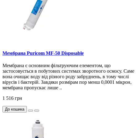
Мембрана Puricom MF-50 Disposable
Мембрана є основним фільтруючим елементом, що
застосовується в побутових системах зворотного осмосу. Саме
вона очищає воду від різного роду забруднень, в тому числі
вірусів і бактерій. Завдяки розмірам пор менш 0,0001 мікрон,
мембрана пропускає лише ..
1 516 грн
До кошика