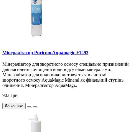
Мінералізатор Puricom Aquamagic FT-93
Мінералізатор для зворотного осмосу спеціально призначений
для насичення очищеної води відсутніми мінералами.
Мінералізатор для води використовується в системі
зворотного осмосу AquaMagic Mineral як фінальний ступінь
очищення. Мінералізатор AquaMagi..
903 грн
До кошика