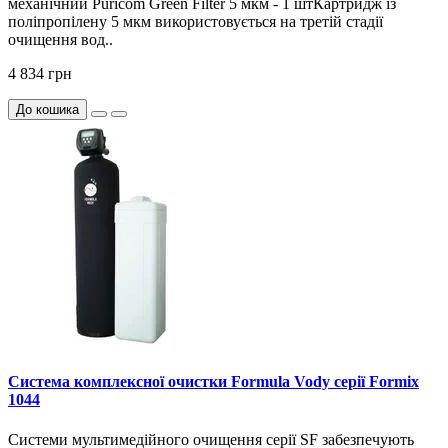
механічний Puricom Green Filter 5 мкм - 1 штКартридж із
поліпропілену 5 мкм використовується на третій стадії
очищення вод..
4 834 грн
До кошика
Система комплексної очистки Formula Vody серії Formix
1044
Системи мультимедійного очищення серії SF забезпечують