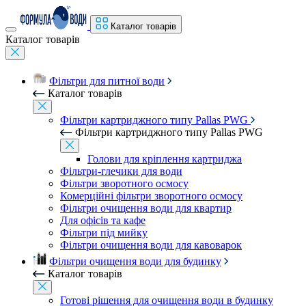
Каталог товарів
Каталог товарів
Фільтри для питної води
Каталог товарів
Фільтри картриджного типу Pallas PWG
Фільтри картриджного типу Pallas PWG
Голови для кріплення картриджа
Фільтри-глечики для води
Фільтри зворотного осмосу
Комерційні фільтри зворотного осмосу
Фільтри очищення води для квартир
Для офісів та кафе
Фільтри під мийку
Фільтри очищення води для кавоварок
Фільтри очищення води для будинку
Каталог товарів
Готові рішення для очищення води в будинку