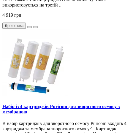
використовується на третій ..
4 919 грн
До кошика
Набір із 4 картриджів Puricom для зворотного осмосу з
мембраною
В набір картриджів для зворотного осмосу Puricom входять 4
картриджа та мембрана зворотного осмосу:1. Картридж