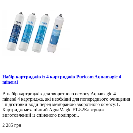
Набір картриджів із 4 картриджів Puricom Aquamagic 4
mineral
В набір картриджів для зворотного осмосу Aquamagic 4
mineral 4 картриджа, які необхідні для попереднього очищення
і підготовки води перед мембраною зворотного осмосу:1.
Картридж механічний AguaMagic FT-82Картридж
виготовлений із спіненого поліпроп..
2 285 грн