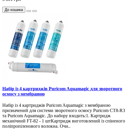
До кошика
Набір із 4 картриджів Puricom Aquamagic для зворотного
осмосу з мембраною
Набір із 4 картриджів Puricom Aquamagic з мембраною
призначений для системи зворотного осмосу Puricom CT8-R3
та Puricom Aquamagic. До набору входить:1. Картридж
механічний FT-82 - 1 штКартридж виготовлений із спіненого
поліпропіленового волокна. Очи..