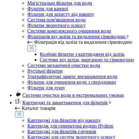
Магістральні фільтри для води
Фільтри для ванної
Фільтри для захисту від накипу
Система пом'якшення води
Фільтри зворотного осмосу
Системи комплексного очищення води
Фільтрація від заліза та видалення сірководню
Фільтрація від заліза та видалення сірководню
Колбові фільтри з картриджем від заліза
Системи від заліза, марганцю та сірководню
Системи механічної очистки води
Вугільні фільтри
Ультрафіолетові лампи знезараження води
Фільтри для очищення води з свердловин
Фільтри для душу
Системи очистки води в екстремальних умовах
Картриджі та завантаження для фільтрів
Каталог товарів
Картриджі для фільтрів від накипу
Картридж для генератора водню Hydron
Картриджі для фільтрів-глечиків
Картриджі для систем зворотного осмосу