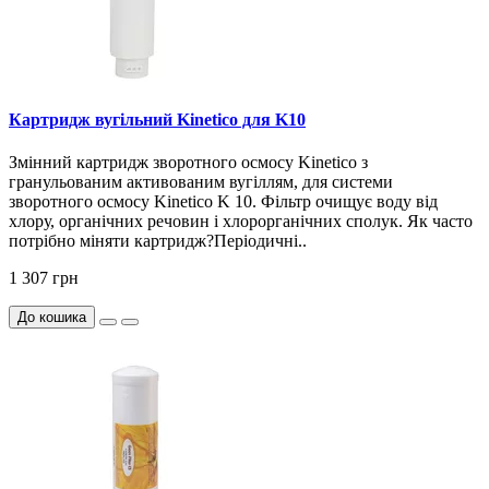
Картридж вугільний Kinetico для K10
Змінний картридж зворотного осмосу Kinetico з
гранульованим активованим вугіллям, для системи
зворотного осмосу Kinetico K 10. Фільтр очищує воду від
хлору, органічних речовин і хлорорганічних сполук. Як часто
потрібно міняти картридж?Періодичні..
1 307 грн
До кошика