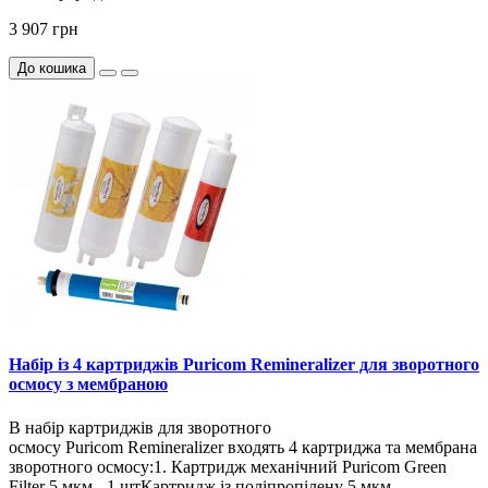
3 907 грн
До кошика
Набір із 4 картриджів Puricom Remineralizer для зворотного
осмосу з мембраною
В набір картриджів для зворотного
осмосу Puricom Remineralizer входять 4 картриджа та мембрана
зворотного осмосу:1. Картридж механічний Puricom Green
Filter 5 мкм - 1 штКартридж із поліпропілену 5 мкм