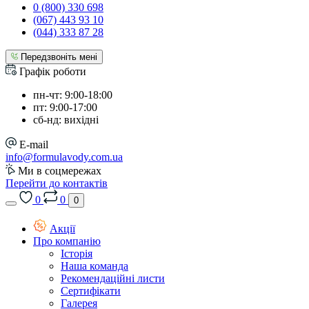
0 (800) 330 698
(067) 443 93 10
(044) 333 87 28
Передзвоніть мені
Графік роботи
пн-чт: 9:00-18:00
пт: 9:00-17:00
сб-нд: вихідні
E-mail
info@formulavody.com.ua
Ми в соцмережах
Перейти до контактів
0
0
0
Акції
Про компанію
Історія
Наша команда
Рекомендаційні листи
Сертифікати
Галерея