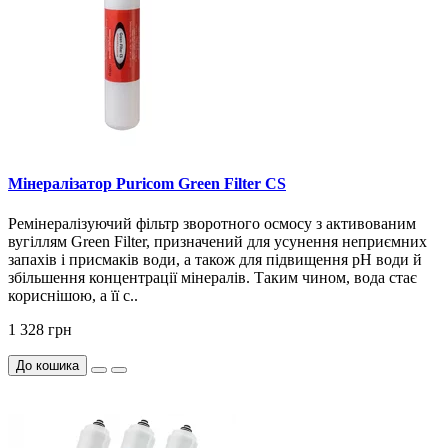
Мінералізатор Puricom Green Filter CS
Ремінералізуючий фільтр зворотного осмосу з активованим
вугіллям Green Filter, призначений для усунення неприємних
запахів і присмаків води, а також для підвищення pH води й
збільшення концентрації мінералів. Таким чином, вода стає
кориснішою, а її с..
1 328 грн
До кошика