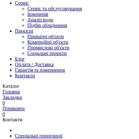
Сервіс
Сервіс та обслуговування
Інженерія
Аналіз води
Підбір обладнання
Проєкти
Приватні об'єкти
Комерційні об'єкти
Промислові об'єкти
Соціальні проекти
Блог
Оплата / Доставка
Гарантія та повернення
Контакти
Каталог
Головна
Закладки
0
Порівняти
0
Контакти
Спеціальні пропозиції