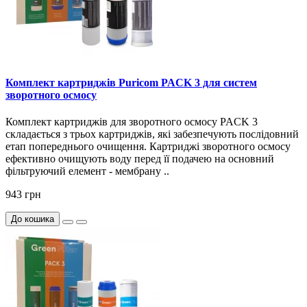
Комплект картриджів Puricom PACK 3 для систем
зворотного осмосу
Комплект картриджів для зворотного осмосу PACK 3
складається з трьох картриджів, які забезпечують послідовний
етап попереднього очищення. Картриджі зворотного осмосу
ефективно очищують воду перед її подачею на основний
фільтруючий елемент - мембрану ..
943 грн
До кошика