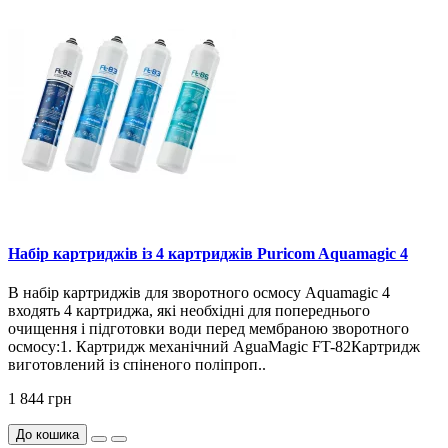
Набір картриджів із 4 картриджів Puricom Aquamagic 4
В набір картриджів для зворотного осмосу Aquamagic 4
входять 4 картриджа, які необхідні для попереднього
очищення і підготовки води перед мембраною зворотного
осмосу:1. Картридж механічний AguaMagic FT-82Картридж
виготовлений із спіненого поліпроп..
1 844 грн
До кошика