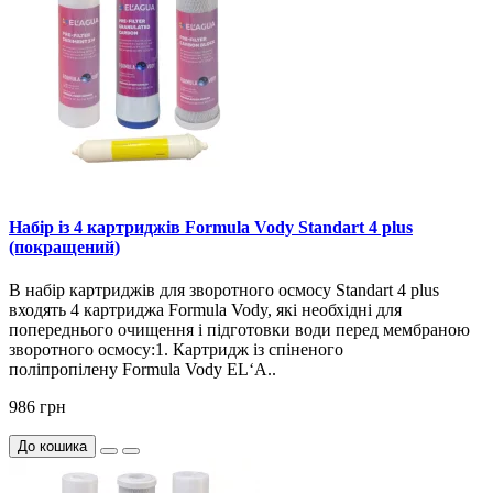
Набір із 4 картриджів Formula Vody Standart 4 plus
(покращений)
В набір картриджів для зворотного осмосу Standart 4 plus
входять 4 картриджа Formula Vody, які необхідні для
попереднього очищення і підготовки води перед мембраною
зворотного осмосу:1. Картридж із спіненого
поліпропілену Formula Vody EL‘A..
986 грн
До кошика