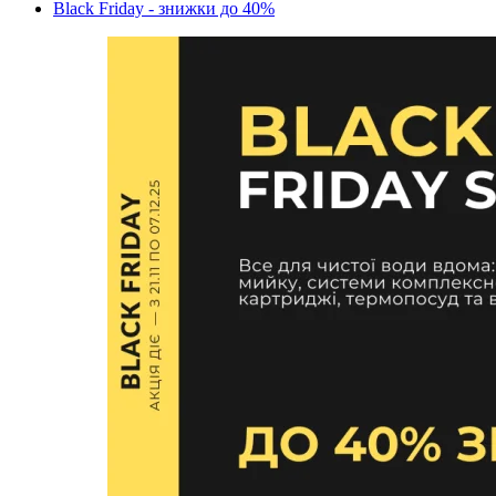
Black Friday - знижки до 40%