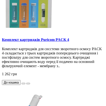
Комплект картриджів Puricom PACK 4
Комплект картриджів для сисстеми зворотного осмосу PACK
4 складається з трьох картриджів попереднього очищення і
постфільтру для систем зворотного осмосу. Картриджі
ефективно очищають воду перед її подачею на основний
фільтруючий елемент - мембрану з..
1 262 грн
До кошика