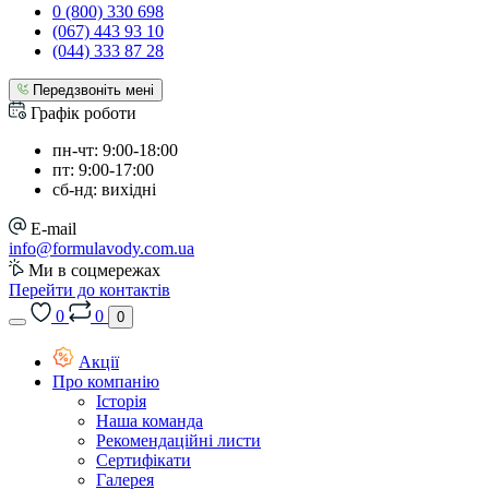
0 (800) 330 698
(067) 443 93 10
(044) 333 87 28
Передзвоніть мені
Графік роботи
пн-чт: 9:00-18:00
пт: 9:00-17:00
сб-нд: вихідні
E-mail
info@formulavody.com.ua
Ми в соцмережах
Перейти до контактів
0
0
0
Акції
Про компанію
Історія
Наша команда
Рекомендаційні листи
Сертифікати
Галерея