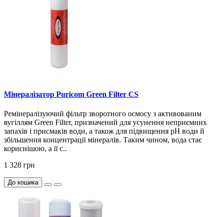
Мінералізатор Puricom Green Filter CS
Ремінералізуючий фільтр зворотного осмосу з активованим
вугіллям Green Filter, призначений для усунення неприємних
запахів і присмаків води, а також для підвищення pH води й
збільшення концентрації мінералів. Таким чином, вода стає
кориснішою, а її с..
1 328 грн
До кошика