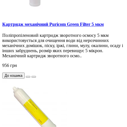
Картридж механічний Puricom Green Filter 5 мкм
Поліпропіленовий картридж зворотного осмосу 5 мкм
використовується для очищення води від нерозчинних
механічних домішок, піску, іржі, глини, мулу, окалини, осаду і
інших забруднень, розмір яких перевищує 5 мікрон.
Механічний картридж зворотного осмо..
956 грн
До кошика