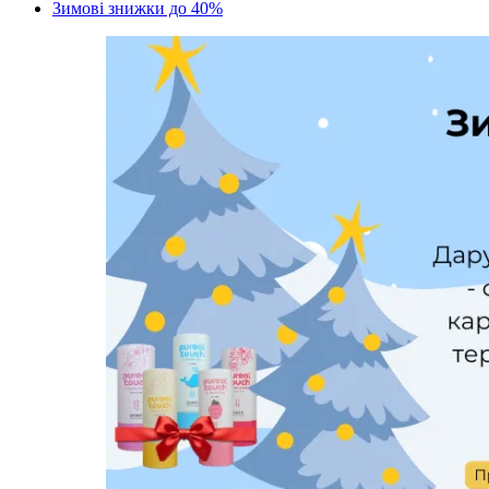
Зимові знижки до 40%