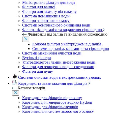
Магістральні фільтри для води
Фільтри для ванної
Фільтри для захисту від накипу
Система пом'якшення води
Фільтри зворотного осмосу
Системи комплексного очищення води
Фільтрація від заліза та видалення сірководню
Фільтрація від заліза та видалення сірководню
Колбові фільтри з картриджем від заліза
Системи від заліза, марганцю та сірководню
Системи механічної очистки води
Вугільні фільтри
Ультрафіолетові лампи знезараження води
Фільтри для очищення води з свердловин
Фільтри для душу
Системи очистки води в екстремальних умовах
Картриджі та завантаження для фільтрів
Каталог товарів
Картриджі для фільтрів від накипу
Картридж для генератора водню Hydron
Картриджі для фільтрів-глечиків
Картриджі для систем зворотного осмосу