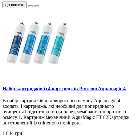
До кошика
Набір картриджів із 4 картриджів Puricom Aquamagic 4
В набір картриджів для зворотного осмосу Aquamagic 4
входять 4 картриджа, які необхідні для попереднього
очищення і підготовки води перед мембраною зворотного
осмосу:1. Картридж механічний AguaMagic FT-82Картридж
виготовлений із спіненого поліпроп..
1 844 грн