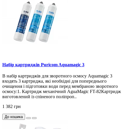
Набір картриджів Puricom Aquamagic 3
В набір картриджів для зворотного осмосу Aquamagic 3
входять 3 картриджа, які необхідні для попереднього
очищення і підготовки води перед мембраною зворотного
осмосу:1. Картридж механічний AguaMagic FT-82Картридж
виготовлений із спіненого поліпроп..
1 382 грн
До кошика