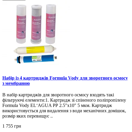
Набір із 4 картриджів Formula Vody для зворотного осмосу
з мембраною
В набір картриджів для зворотного осмосу входять такі
фільтруючі елементи:1. Картридж зі спіненого поліпропілену
Formula Vody EL‘AGUA РР 2.5"х10" 5 мкм. Картридж
використовується для видалення з води механічних домішок,
розмір яких перевищує ..
1 755 грн