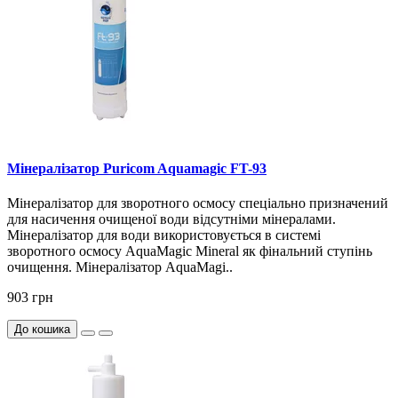
Мінералізатор Puricom Aquamagic FT-93
Мінералізатор для зворотного осмосу спеціально призначений
для насичення очищеної води відсутніми мінералами.
Мінералізатор для води використовується в системі
зворотного осмосу AquaMagic Mineral як фінальний ступінь
очищення. Мінералізатор AquaMagi..
903 грн
До кошика