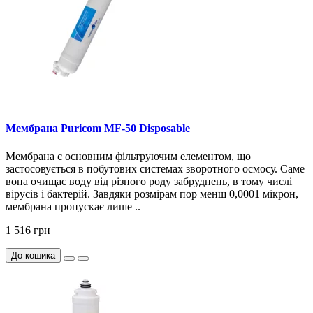
Мембрана Puricom MF-50 Disposable
Мембрана є основним фільтруючим елементом, що
застосовується в побутових системах зворотного осмосу. Саме
вона очищає воду від різного роду забруднень, в тому числі
вірусів і бактерій. Завдяки розмірам пор менш 0,0001 мікрон,
мембрана пропускає лише ..
1 516 грн
До кошика