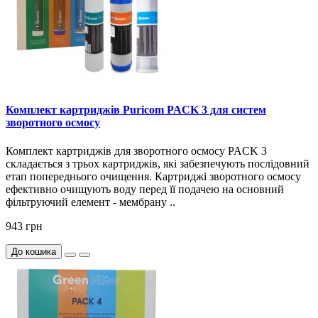
Комплект картриджів Puricom PACK 3 для систем
зворотного осмосу
Комплект картриджів для зворотного осмосу PACK 3
складається з трьох картриджів, які забезпечують послідовний
етап попереднього очищення. Картриджі зворотного осмосу
ефективно очищують воду перед її подачею на основний
фільтруючий елемент - мембрану ..
943 грн
До кошика