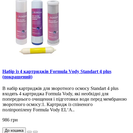
Набір із 4 картриджів Formula Vody Standart 4 plus
(покращений)
В набір картриджів для зворотного осмосу Standart 4 plus
входять 4 картриджа Formula Vody, які необхідні для
попереднього очищення і підготовки води перед мембраною
зворотного осмосу:1. Картридж із спіненого
поліпропілену Formula Vody EL‘A..
986 грн
До кошика