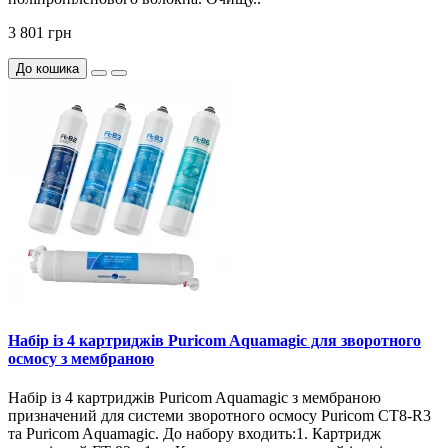
3 801 грн
До кошика
Набір із 4 картриджів Puricom Aquamagic для зворотного
осмосу з мембраною
Набір із 4 картриджів Puricom Aquamagic з мембраною
призначений для системи зворотного осмосу Puricom CT8-R3
та Puricom Aquamagic. До набору входить:1. Картридж