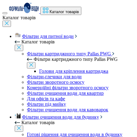
Каталог товарів
Каталог товарів
Фільтри для питної води
Каталог товарів
Фільтри картриджного типу Pallas PWG
Фільтри картриджного типу Pallas PWG
Голови для кріплення картриджа
Фільтри-глечики для води
Фільтри зворотного осмосу
Комерційні фільтри зворотного осмосу
Фільтри очищення води для квартир
Для офісів та кафе
Фільтри під мийку
Фільтри очищення води для кавоварок
Фільтри очищення води для будинку
Каталог товарів
Готові рішення для очищення води в будинку