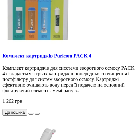
Комплект картриджів Puricom PACK 4
Комплект картриджів для сисстеми зворотного осмосу PACK
4 складається з трьох картриджів попереднього очищення і
постфільтру для систем зворотного осмосу. Картриджі
ефективно очищають воду перед її подачею на основний
фільтруючий елемент - мембрану з..
1 262 грн
До кошика