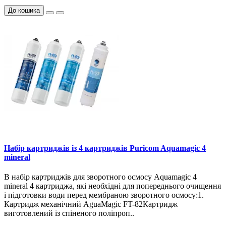
До кошика
Набір картриджів із 4 картриджів Puricom Aquamagic 4
mineral
В набір картриджів для зворотного осмосу Aquamagic 4
mineral 4 картриджа, які необхідні для попереднього очищення
і підготовки води перед мембраною зворотного осмосу:1.
Картридж механічний AguaMagic FT-82Картридж
виготовлений із спіненого поліпроп..