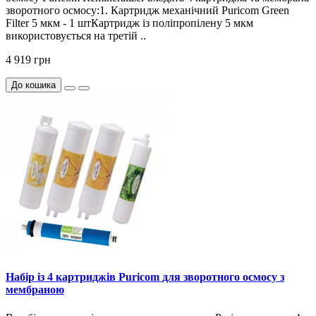
зворотного осмосу:1. Картридж механічний Puricom Green
Filter 5 мкм - 1 штКартридж із поліпропілену 5 мкм
використовується на третій ..
4 919 грн
До кошика
Набір із 4 картриджів Puricom для зворотного осмосу з
мембраною