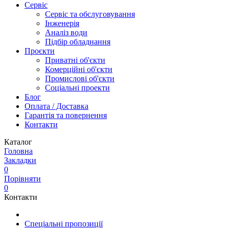
Сервіс
Сервіс та обслуговування
Інженерія
Аналіз води
Підбір обладнання
Проєкти
Приватні об'єкти
Комерційні об'єкти
Промислові об'єкти
Соціальні проекти
Блог
Оплата / Доставка
Гарантія та повернення
Контакти
Каталог
Головна
Закладки
0
Порівняти
0
Контакти
Спеціальні пропозиції