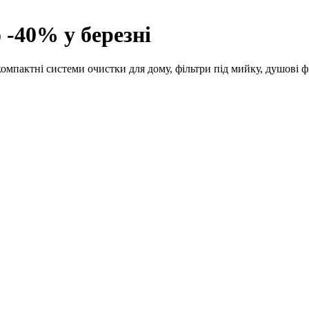
 -40% у березні
мпактні системи очистки для дому, фільтри під мийку, душові фі