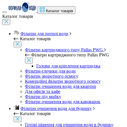
Каталог товарів
Каталог товарів
Фільтри для питної води
Каталог товарів
Фільтри картриджного типу Pallas PWG
Фільтри картриджного типу Pallas PWG
Голови для кріплення картриджа
Фільтри-глечики для води
Фільтри зворотного осмосу
Комерційні фільтри зворотного осмосу
Фільтри очищення води для квартир
Для офісів та кафе
Фільтри під мийку
Фільтри очищення води для кавоварок
Фільтри очищення води для будинку
Каталог товарів
Готові рішення для очищення води в будинку