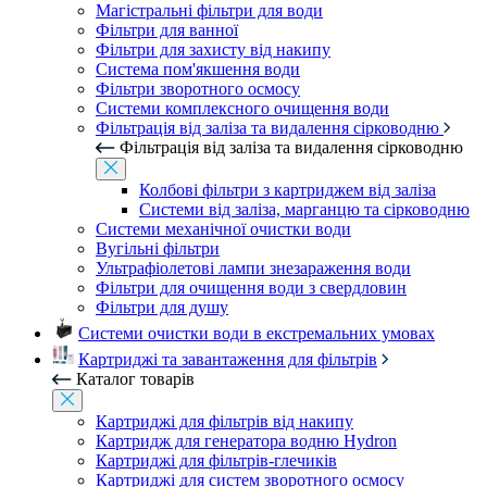
Магістральні фільтри для води
Фільтри для ванної
Фільтри для захисту від накипу
Система пом'якшення води
Фільтри зворотного осмосу
Системи комплексного очищення води
Фільтрація від заліза та видалення сірководню
Фільтрація від заліза та видалення сірководню
Колбові фільтри з картриджем від заліза
Системи від заліза, марганцю та сірководню
Системи механічної очистки води
Вугільні фільтри
Ультрафіолетові лампи знезараження води
Фільтри для очищення води з свердловин
Фільтри для душу
Системи очистки води в екстремальних умовах
Картриджі та завантаження для фільтрів
Каталог товарів
Картриджі для фільтрів від накипу
Картридж для генератора водню Hydron
Картриджі для фільтрів-глечиків
Картриджі для систем зворотного осмосу