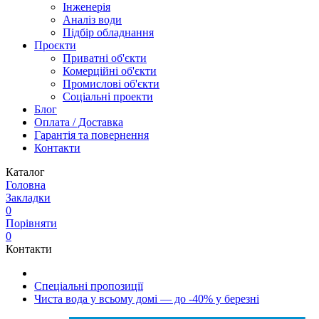
Інженерія
Аналіз води
Підбір обладнання
Проєкти
Приватні об'єкти
Комерційні об'єкти
Промислові об'єкти
Соціальні проекти
Блог
Оплата / Доставка
Гарантія та повернення
Контакти
Каталог
Головна
Закладки
0
Порівняти
0
Контакти
Спеціальні пропозиції
Чиста вода у всьому домі — до -40% у березні