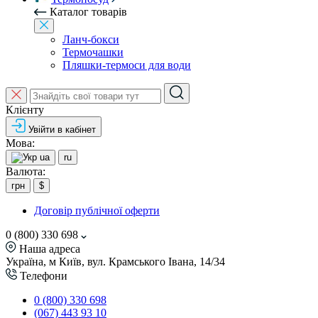
Каталог товарів
Ланч-бокси
Термочашки
Пляшки-термоси для води
Клієнту
Увійти в кабінет
Мова:
ua
ru
Валюта:
грн
$
Договір публічної оферти
0 (800) 330 698
Наша адреса
Україна, м Київ, вул. Крамського Івана, 14/34
Телефони
0 (800) 330 698
(067) 443 93 10