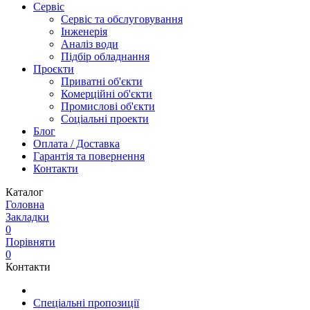
Сервіс
Сервіс та обслуговування
Інженерія
Аналіз води
Підбір обладнання
Проєкти
Приватні об'єкти
Комерційні об'єкти
Промислові об'єкти
Соціальні проекти
Блог
Оплата / Доставка
Гарантія та повернення
Контакти
Каталог
Головна
Закладки
0
Порівняти
0
Контакти
Спеціальні пропозиції