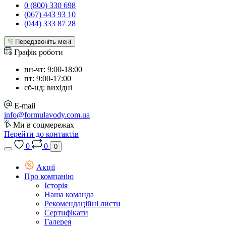
0 (800) 330 698
(067) 443 93 10
(044) 333 87 28
Передзвоніть мені
Графік роботи
пн-чт: 9:00-18:00
пт: 9:00-17:00
сб-нд: вихідні
E-mail
info@formulavody.com.ua
Ми в соцмережах
Перейти до контактів
0
0
0
Акції
Про компанію
Історія
Наша команда
Рекомендаційні листи
Сертифікати
Галерея