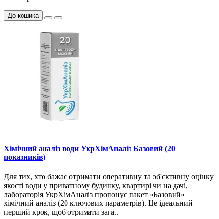
До кошика
Хімічний аналіз води УкрХімАналіз Базовий (20
показників)
Для тих, хто бажає отримати оперативну та об'єктивну оцінку
якості води у приватному будинку, квартирі чи на дачі,
лабораторія УкрХімАналіз пропонує пакет «Базовий»
хімічний аналіз (20 ключових параметрів). Це ідеальний
перший крок, щоб отримати зага..