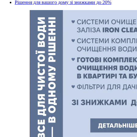
Рішення для вашого дому зі знижками до 20%