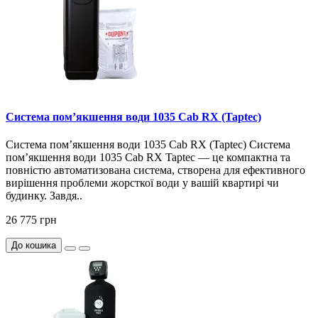
Система пом’якшення води 1035 Cab RX (Taptec)
Система пом’якшення води 1035 Cab RX (Taptec) Система
пом’якшення води 1035 Cab RX Taptec — це компактна та
повністю автоматизована система, створена для ефективного
вирішення проблеми жорсткої води у вашій квартирі чи
будинку. Завдя..
26 775 грн
До кошика