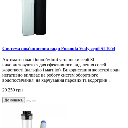
Система пом'якшення води Formula Vody серії SI 1054
Автоматизовані іонообмінні установки серії SI
використовуються для ефективного видалення солей
жорсткості (кальцію і магнію). Використання жорсткої води
негативно впливає на роботу систем оборотного
водопостачання, на харчування парових та водогрійн..
29 250 грн
До кошика