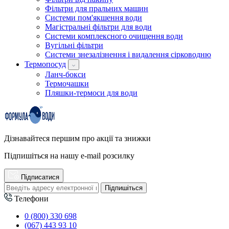
Фільтри для пральних машин
Системи пом'якшення води
Магістральні фільтри для води
Системи комплексного очищення води
Вугільні фільтри
Системи знезалізнення і видалення сірководню
Термопосуд
Ланч-бокси
Термочашки
Пляшки-термоси для води
Дізнавайтеся першим про акції та знижки
Підпишіться на нашу e-mail розсилку
Підписатися
Підпишіться
Телефони
0 (800) 330 698
(067) 443 93 10