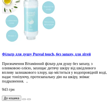
Фільтр для душу Pureal touch, без запаху, для дітей
Призначення Вітамінний фільтр для душу без запаху, з
оливковою олією, захищає дитячу шкіру від шкідливого
впливу залишкового хлору, що міститься у водопровідній воді,
надає тонізуючу, протизапальну дію на шкіру, знімає
подразнення. ..
943 грн
До кошика