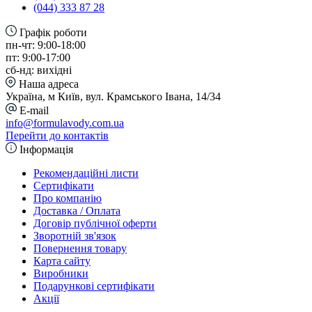
(044) 333 87 28
Графік роботи
пн-чт: 9:00-18:00
пт: 9:00-17:00
сб-нд: вихідні
Наша адреса
Україна, м Київ, вул. Крамського Івана, 14/34
E-mail
info@formulavody.com.ua
Перейти до контактів
Інформація
Рекомендаційні листи
Сертифікати
Про компанію
Доставка / Оплата
Договір публічної оферти
Зворотній зв'язок
Повернення товару
Карта сайту
Виробники
Подарункові сертифікати
Акції