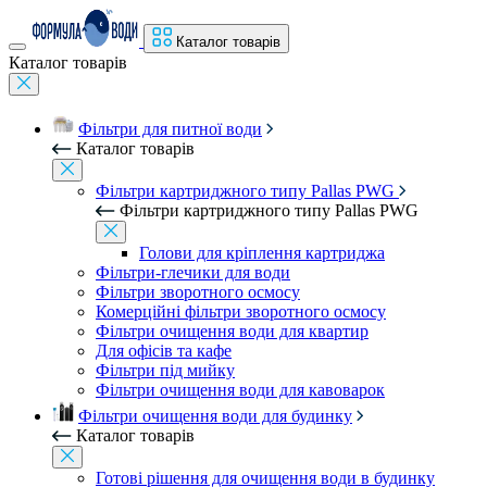
Каталог товарів
Каталог товарів
Фільтри для питної води
Каталог товарів
Фільтри картриджного типу Pallas PWG
Фільтри картриджного типу Pallas PWG
Голови для кріплення картриджа
Фільтри-глечики для води
Фільтри зворотного осмосу
Комерційні фільтри зворотного осмосу
Фільтри очищення води для квартир
Для офісів та кафе
Фільтри під мийку
Фільтри очищення води для кавоварок
Фільтри очищення води для будинку
Каталог товарів
Готові рішення для очищення води в будинку