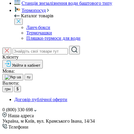
Станція знезалізнення води баштового типу
Термопосуд
Каталог товарів
Ланч-бокси
Термочашки
Пляшки-термоси для води
Клієнту
Увійти в кабінет
Мова:
ua
ru
Валюта:
грн
$
Договір публічної оферти
0 (800) 330 698
Наша адреса
Україна, м Київ, вул. Крамського Івана, 14/34
Телефони