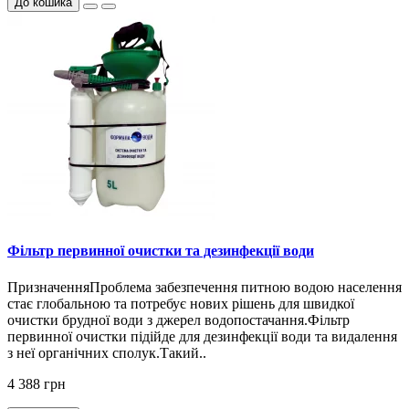
До кошика
Фільтр первинної очистки та дезинфекції води
ПризначенняПроблема забезпечення питною водою населення
стає глобальною та потребує нових рішень для швидкої
очистки брудної води з джерел водопостачання.Фільтр
первинної очистки підійде для дезинфекції води та видалення
з неї органічних сполук.Такий..
4 388 грн