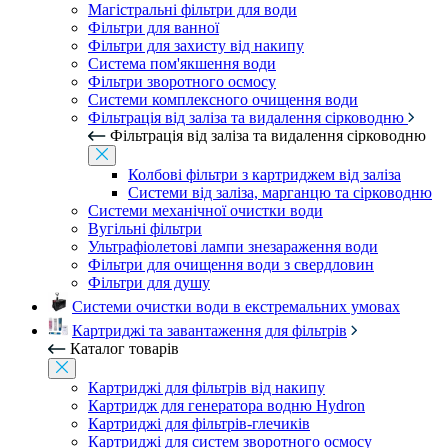
Магістральні фільтри для води
Фільтри для ванної
Фільтри для захисту від накипу
Система пом'якшення води
Фільтри зворотного осмосу
Системи комплексного очищення води
Фільтрація від заліза та видалення сірководню
Фільтрація від заліза та видалення сірководню
Колбові фільтри з картриджем від заліза
Системи від заліза, марганцю та сірководню
Системи механічної очистки води
Вугільні фільтри
Ультрафіолетові лампи знезараження води
Фільтри для очищення води з свердловин
Фільтри для душу
Системи очистки води в екстремальних умовах
Картриджі та завантаження для фільтрів
Каталог товарів
Картриджі для фільтрів від накипу
Картридж для генератора водню Hydron
Картриджі для фільтрів-глечиків
Картриджі для систем зворотного осмосу