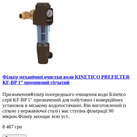
Фільтр механічної очистки води KINETICO PREFILTER
KF-BP 1” промивний сітчатий
ПризначенняФільтр попереднього очищення води Kinetico
серії KF-BP 1" призначений для побутових і комерційних
установок в міському водопостачанні. Він виготовлений із
сіткою з нержавіючої сталі і має ступінь фільтрації 90
мікрон.Фільтр захищає всю уст..
8 487 грн