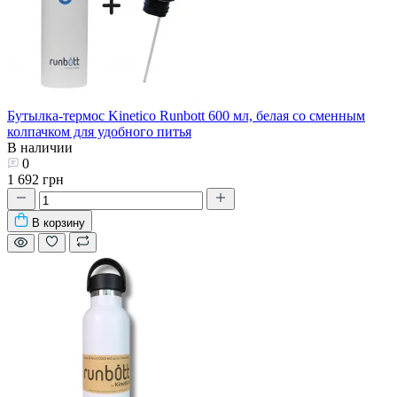
Бутылка-термос Kinetico Runbott 600 мл, белая со сменным
колпачком для удобного питья
В наличии
0
1 692 грн
В корзину