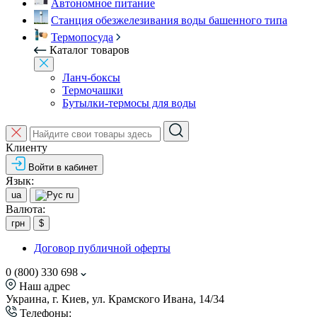
Автономное питание
Станция обезжелезивания воды башенного типа
Термопосуда
Каталог товаров
Ланч-боксы
Термочашки
Бутылки-термосы для воды
Клиенту
Войти в кабинет
Язык:
ua
ru
Валюта:
грн
$
Договор публичной оферты
0 (800) 330 698
Наш адрес
Украина, г. Киев, ул. Крамского Ивана, 14/34
Телефоны: