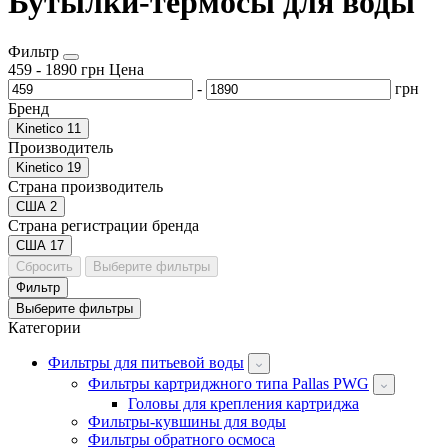
Бутылки-термосы для воды
Фильтр
459
-
1890
грн
Цена
-
грн
Бренд
Kinetico
11
Производитель
Kinetico
19
Страна производитель
США
2
Страна регистрации бренда
США
17
Сбросить
Выберите фильтры
Фильтр
Выберите фильтры
Категории
Фильтры для питьевой воды
Фильтры картриджного типа Pallas PWG
Головы для крепления картриджа
Фильтры-кувшины для воды
Фильтры обратного осмоса