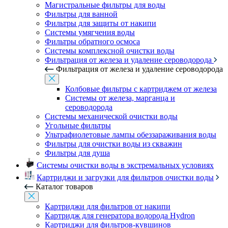
Магистральные фильтры для воды
Фильтры для ванной
Фильтры для защиты от накипи
Системы умягчения воды
Фильтры обратного осмоса
Системы комплексной очистки воды
Фильтрация от железа и удаление сероводорода
Фильтрация от железа и удаление сероводорода
Колбовые фильтры с картриджем от железа
Системы от железа, марганца и
сероводорода
Системы механической очистки воды
Угольные фильтры
Ультрафиолетовые лампы обеззараживания воды
Фильтры для очистки воды из скважин
Фильтры для душа
Системы очистки воды в экстремальных условиях
Картриджи и загрузки для фильтров очистки воды
Каталог товаров
Картриджи для фильтров от накипи
Картридж для генератора водорода Hydron
Картриджи для фильтров-кувшинов