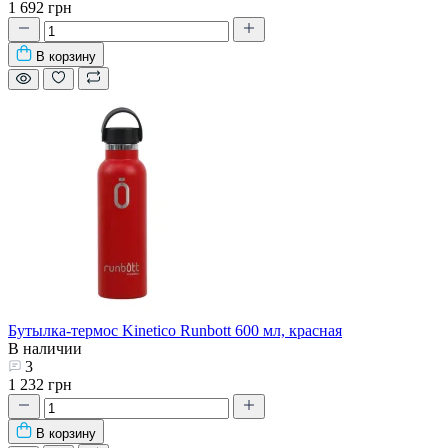
1 692 грн
В корзину
Бутылка-термос Kinetico Runbott 600 мл, красная
В наличии
3
1 232 грн
В корзину