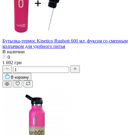
Бутылка-термос Kinetico Runbott 600 мл, фуксия со сменным
колпачком для удобного питья
В наличии
0
1 692 грн
В корзину