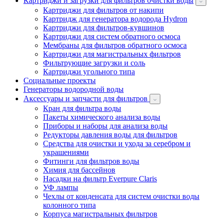
Картриджи и загрузки для фильтров очистки воды
Картриджи для фильтров от накипи
Картридж для генератора водорода Hydron
Картриджи для фильтров-кувшинов
Картриджи для систем обратного осмоса
Мембраны для фильтров обратного осмоса
Картриджи для магистральных фильтров
Фильтрующие загрузки и соль
Картриджи угольного типа
Социальные проекты
Генераторы водородной воды
Аксессуары и запчасти для фильтров
Кран для фильтра воды
Пакеты химического анализа воды
Приборы и наборы для анализа воды
Редукторы давления воды для фильтров
Средства для очистки и ухода за серебром и
украшениями
Фитинги для фильтров воды
Химия для бассейнов
Насадки на фильтр Everpure Claris
УФ лампы
Чехлы от конденсата для систем очистки воды
колонного типа
Корпуса магистральных фильтров