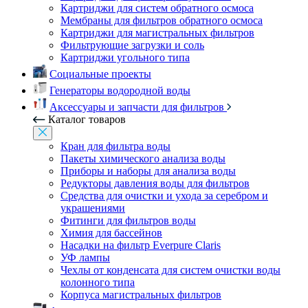
Картриджи для систем обратного осмоса
Мембраны для фильтров обратного осмоса
Картриджи для магистральных фильтров
Фильтрующие загрузки и соль
Картриджи угольного типа
Социальные проекты
Генераторы водородной воды
Аксессуары и запчасти для фильтров
Каталог товаров
Кран для фильтра воды
Пакеты химического анализа воды
Приборы и наборы для анализа воды
Редукторы давления воды для фильтров
Средства для очистки и ухода за серебром и
украшениями
Фитинги для фильтров воды
Химия для бассейнов
Насадки на фильтр Everpure Claris
УФ лампы
Чехлы от конденсата для систем очистки воды
колонного типа
Корпуса магистральных фильтров