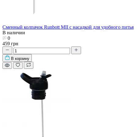
Сменный колпачок Runbott MII с насадкой для удобного питья
В наличии
0
459 грн
В корзину