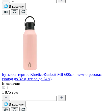
В корзину
Бутылка-термос KineticoRunbott MII 600мл, нежно-розовая,
(холод до 32 ч, тепло до 24 ч)
В наличии
1
1 875 грн
В корзину