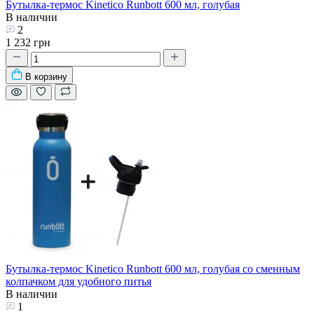
Бутылка-термос Kinetico Runbott 600 мл, голубая
В наличии
2
1 232 грн
В корзину
Бутылка-термос Kinetico Runbott 600 мл, голубая со сменным
колпачком для удобного питья
В наличии
1