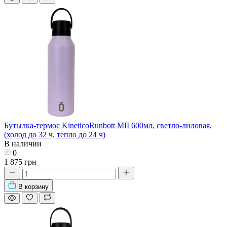
Бутылка-термос KineticoRunbott MII 600мл, светло-лиловая,
(холод до 32 ч, тепло до 24 ч)
В наличии
0
1 875 грн
В корзину