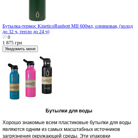
Бутылка-термос KineticoRunbott MII 600мл, оливковая, (холод
до 32 ч, тепло до 24 ч)
0
1 875 грн
Уведомить меня
Бутылки для воды
Хорошо знакомые всем пластиковые бутылки для воды 
являются одним из самых масштабных источников 
загрязнения окружающей среды. Эти упаковки 