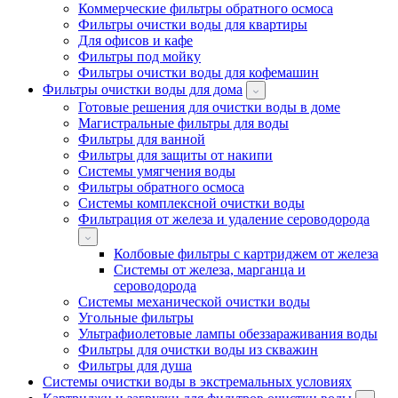
Коммерческие фильтры обратного осмоса
Фильтры очистки воды для квартиры
Для офисов и кафе
Фильтры под мойку
Фильтры очистки воды для кофемашин
Фильтры очистки воды для дома
Готовые решения для очистки воды в доме
Магистральные фильтры для воды
Фильтры для ванной
Фильтры для защиты от накипи
Системы умягчения воды
Фильтры обратного осмоса
Системы комплексной очистки воды
Фильтрация от железа и удаление сероводорода
Колбовые фильтры с картриджем от железа
Системы от железа, марганца и
сероводорода
Системы механической очистки воды
Угольные фильтры
Ультрафиолетовые лампы обеззараживания воды
Фильтры для очистки воды из скважин
Фильтры для душа
Системы очистки воды в экстремальных условиях