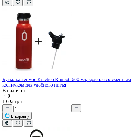
Бутылка-термос Kinetico Runbott 600 мл, красная со сменным
колпачком для удобного питья
В наличии
0
1 692 грн
В корзину