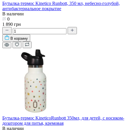
Бутылка-термос Kinetico Runbott, 350 мл, небесно-голубой,
антибактериальное покрытие
В наличии
0
1 890 грн
В корзину
Бутылка-термос KineticoRunbott 350мл, для детей, с носиком-
дозатором для питья, кремовая
В наличии