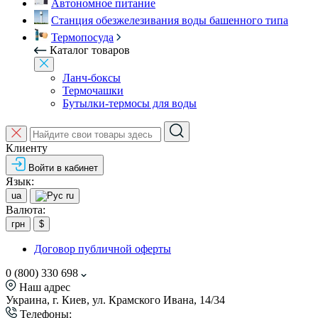
Автономное питание
Станция обезжелезивания воды башенного типа
Термопосуда
Каталог товаров
Ланч-боксы
Термочашки
Бутылки-термосы для воды
Клиенту
Войти в кабинет
Язык:
ua
ru
Валюта:
грн
$
Договор публичной оферты
0 (800) 330 698
Наш адрес
Украина, г. Киев, ул. Крамского Ивана, 14/34
Телефоны: