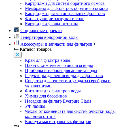
Картриджи для систем обратного осмоса
Мембраны для фильтров обратного осмоса
Картриджи для магистральных фильтров
Фильтрующие загрузки и соль
Картриджи угольного типа
Социальные проекты
Генераторы водородной воды
Аксессуары и запчасти для фильтров
Каталог товаров
Кран для фильтра воды
Пакеты химического анализа воды
Приборы и наборы для анализа воды
Редукторы давления воды для фильтров
Средства для очистки и ухода за серебром и
украшениями
Фитинги для фильтров воды
Химия для бассейнов
Насадки на фильтр Everpure Claris
УФ лампы
Чехлы от конденсата для систем очистки воды
колонного типа
Корпуса магистральных фильтров