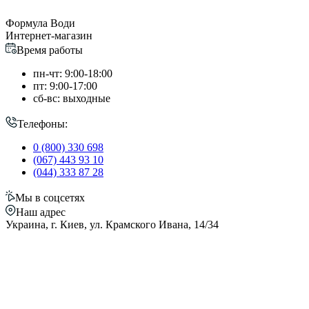
Формула Води
Интернет-магазин
Время работы
пн-чт: 9:00-18:00
пт: 9:00-17:00
сб-вс: выходные
Телефоны:
0 (800) 330 698
(067) 443 93 10
(044) 333 87 28
Мы в соцсетях
Наш адрес
Украина, г. Киев, ул. Крамского Ивана, 14/34