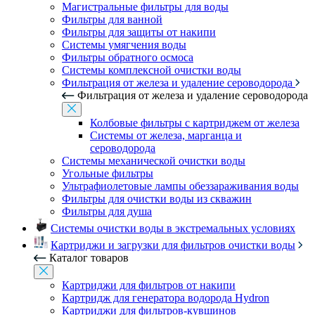
Магистральные фильтры для воды
Фильтры для ванной
Фильтры для защиты от накипи
Системы умягчения воды
Фильтры обратного осмоса
Системы комплексной очистки воды
Фильтрация от железа и удаление сероводорода
Фильтрация от железа и удаление сероводорода
Колбовые фильтры с картриджем от железа
Системы от железа, марганца и
сероводорода
Системы механической очистки воды
Угольные фильтры
Ультрафиолетовые лампы обеззараживания воды
Фильтры для очистки воды из скважин
Фильтры для душа
Системы очистки воды в экстремальных условиях
Картриджи и загрузки для фильтров очистки воды
Каталог товаров
Картриджи для фильтров от накипи
Картридж для генератора водорода Hydron
Картриджи для фильтров-кувшинов