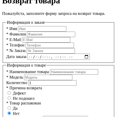
Возврат товара
Пожалуйста, заполните форму запроса на возврат товара.
Информация о заказе
*
Имя
*
Фамилия
*
E-Mail
*
Телефон
*
№ Заказа
Дата заказа
Информация о товаре
*
Наименование товара
*
Модель
Количество
*
Причина возврата
Дефект
Не подошел
*
Товар распакован
Да
Нет