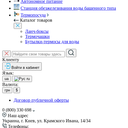
Автономное питание
Станция обезжелезивания воды башенного типа
Термопосуда
Каталог товаров
Ланч-боксы
Термочашки
Бутылки-термосы для воды
Клиенту
Войти в кабинет
Язык:
ua
ru
Валюта:
грн
$
Договор публичной оферты
0 (800) 330 698
Наш адрес
Украина, г. Киев, ул. Крамского Ивана, 14/34
Телефоны: