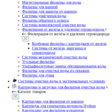
Магистральные фильтры для воды
Фильтры для ванной
Фильтры для защиты от накипи
Системы умягчения воды
Фильтры обратного осмоса
Системы комплексной очистки воды
Фильтрация от железа и удаление сероводорода
Фильтрация от железа и удаление сероводорода
Колбовые фильтры с картриджем от железа
Системы от железа, марганца и
сероводорода
Системы механической очистки воды
Угольные фильтры
Ультрафиолетовые лампы обеззараживания воды
Фильтры для очистки воды из скважин
Фильтры для душа
Системы очистки воды в экстремальных условиях
Картриджи и загрузки для фильтров очистки воды
Каталог товаров
Картриджи для фильтров от накипи
Картридж для генератора водорода Hydron
Картриджи для фильтров-кувшинов