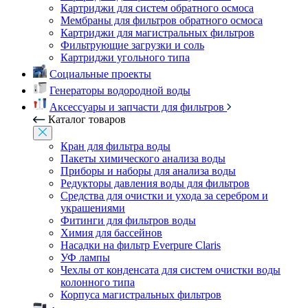
Картриджи для систем обратного осмоса
Мембраны для фильтров обратного осмоса
Картриджи для магистральных фильтров
Фильтрующие загрузки и соль
Картриджи угольного типа
Социальные проекты
Генераторы водородной воды
Аксессуары и запчасти для фильтров
Каталог товаров
Кран для фильтра воды
Пакеты химического анализа воды
Приборы и наборы для анализа воды
Редукторы давления воды для фильтров
Средства для очистки и ухода за серебром и
украшениями
Фитинги для фильтров воды
Химия для бассейнов
Насадки на фильтр Everpure Claris
УФ лампы
Чехлы от конденсата для систем очистки воды
колонного типа
Корпуса магистральных фильтров