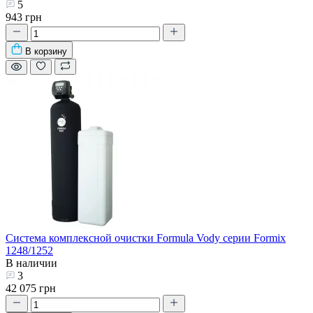
5
943 грн
В корзину
Система комплексной очистки Formula Vody серии Formix
1248/1252
В наличии
3
42 075 грн