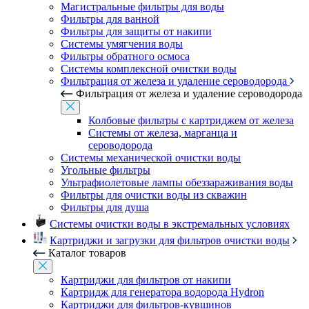
Магистральные фильтры для воды
Фильтры для ванной
Фильтры для защиты от накипи
Системы умягчения воды
Фильтры обратного осмоса
Системы комплексной очистки воды
Фильтрация от железа и удаление сероводорода
Фильтрация от железа и удаление сероводорода
Колбовые фильтры с картриджем от железа
Системы от железа, марганца и
сероводорода
Системы механической очистки воды
Угольные фильтры
Ультрафиолетовые лампы обеззараживания воды
Фильтры для очистки воды из скважин
Фильтры для душа
Системы очистки воды в экстремальных условиях
Картриджи и загрузки для фильтров очистки воды
Каталог товаров
Картриджи для фильтров от накипи
Картридж для генератора водорода Hydron
Картриджи для фильтров-кувшинов