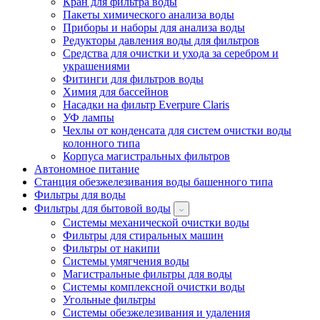
Кран для фильтра воды
Пакеты химического анализа воды
Приборы и наборы для анализа воды
Редукторы давления воды для фильтров
Средства для очистки и ухода за серебром и
украшениями
Фитинги для фильтров воды
Химия для бассейнов
Насадки на фильтр Everpure Claris
УФ лампы
Чехлы от конденсата для систем очистки воды
колонного типа
Корпуса магистральных фильтров
Автономное питание
Станция обезжелезивания воды башенного типа
Фильтры для воды
Фильтры для бытовой воды
Системы механической очистки воды
Фильтры для стиральных машин
Фильтры от накипи
Системы умягчения воды
Магистральные фильтры для воды
Системы комплексной очистки воды
Угольные фильтры
Системы обезжелезивания и удаления