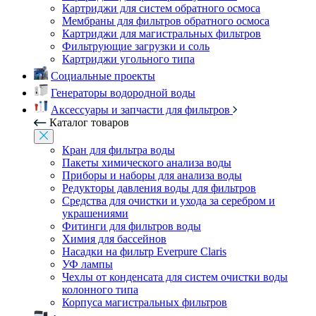
Картриджи для систем обратного осмоса
Мембраны для фильтров обратного осмоса
Картриджи для магистральных фильтров
Фильтрующие загрузки и соль
Картриджи угольного типа
Социальные проекты
Генераторы водородной воды
Аксессуары и запчасти для фильтров
Каталог товаров
Кран для фильтра воды
Пакеты химического анализа воды
Приборы и наборы для анализа воды
Редукторы давления воды для фильтров
Средства для очистки и ухода за серебром и
украшениями
Фитинги для фильтров воды
Химия для бассейнов
Насадки на фильтр Everpure Claris
УФ лампы
Чехлы от конденсата для систем очистки воды
колонного типа
Корпуса магистральных фильтров