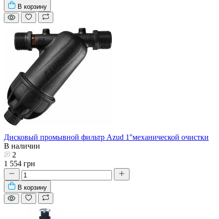
В корзину
Дисковый промывной фильтр Azud 1''механической очистки
В наличии
2
1 554 грн
В корзину