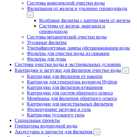
Системы комплексной очистки воды
Фильтрация от железа и удаление сероводорода
Колбовые фильтры с картриджем от железа
Системы от железа, марганца и
сероводорода
Системы механической очистки воды
Угольные фильтры
Ультрафиолетовые лампы обеззараживания воды
Фильтры для очистки воды из скважин
Фильтры для душа
Системы очистки воды в экстремальных условиях
Картриджи и загрузки для фильтров очистки воды
Картриджи для фильтров от накипи
Картридж для генератора водорода Hydron
Картриджи для фильтров-кувшинов
Картриджи для систем обратного осмоса
Мембраны для фильтров обратного осмоса
Картриджи для магистральных фильтров
Фильтрующие загрузки и соль
Картриджи угольного типа
Социальные проекты
Генераторы водородной воды
Аксессуары и запчасти для фильтров