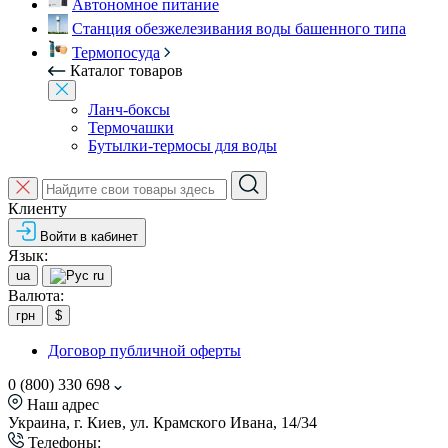
Автономное питание
Станция обезжелезивания воды башенного типа
Термопосуда
Каталог товаров
Ланч-боксы
Термочашки
Бутылки-термосы для воды
Клиенту
Войти в кабинет
Язык:
ua
ru
Валюта:
грн
$
Договор публичной оферты
0 (800) 330 698
Наш адрес
Украина, г. Киев, ул. Крамского Ивана, 14/34
Телефоны: