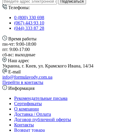
Подписаться
Телефоны:
0 (800) 330 698
(067) 443 93 10
(044) 333 87 28
Время работы
пн-чт: 9:00-18:00
пт: 9:00-17:00
сб-вс: выходные
Наш адрес
Украина, г. Киев, ул. Крамского Ивана, 14/34
E-mail
info@formulavody.com.ua
Перейти в контакты
Информация
Рекомендательные письма
Сертификаты
О компании
Доставка / Оплата
Договор публичной оферты
Контакты
Возврат товара