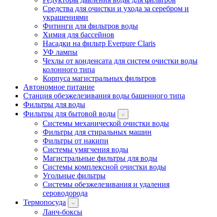
Средства для очистки и ухода за серебром и
украшениями
Фитинги для фильтров воды
Химия для бассейнов
Насадки на фильтр Everpure Claris
УФ лампы
Чехлы от конденсата для систем очистки воды
колонного типа
Корпуса магистральных фильтров
Автономное питание
Станция обезжелезивания воды башенного типа
Фильтры для воды
Фильтры для бытовой воды
Системы механической очистки воды
Фильтры для стиральных машин
Фильтры от накипи
Системы умягчения воды
Магистральные фильтры для воды
Системы комплексной очистки воды
Угольные фильтры
Системы обезжелезивания и удаления
сероводорода
Термопосуда
Ланч-боксы