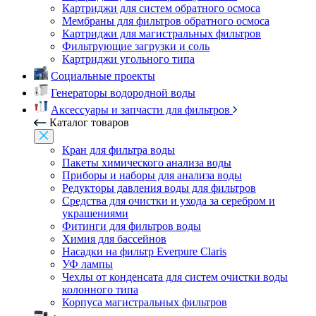
Картриджи для систем обратного осмоса
Мембраны для фильтров обратного осмоса
Картриджи для магистральных фильтров
Фильтрующие загрузки и соль
Картриджи угольного типа
Социальные проекты
Генераторы водородной воды
Аксессуары и запчасти для фильтров
Каталог товаров
Кран для фильтра воды
Пакеты химического анализа воды
Приборы и наборы для анализа воды
Редукторы давления воды для фильтров
Средства для очистки и ухода за серебром и
украшениями
Фитинги для фильтров воды
Химия для бассейнов
Насадки на фильтр Everpure Claris
УФ лампы
Чехлы от конденсата для систем очистки воды
колонного типа
Корпуса магистральных фильтров