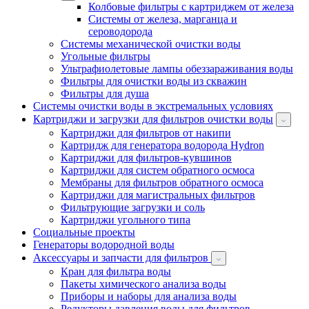
Колбовые фильтры с картриджем от железа
Системы от железа, марганца и
сероводорода
Системы механической очистки воды
Угольные фильтры
Ультрафиолетовые лампы обеззараживания воды
Фильтры для очистки воды из скважин
Фильтры для душа
Системы очистки воды в экстремальных условиях
Картриджи и загрузки для фильтров очистки воды
Картриджи для фильтров от накипи
Картридж для генератора водорода Hydron
Картриджи для фильтров-кувшинов
Картриджи для систем обратного осмоса
Мембраны для фильтров обратного осмоса
Картриджи для магистральных фильтров
Фильтрующие загрузки и соль
Картриджи угольного типа
Социальные проекты
Генераторы водородной воды
Аксессуары и запчасти для фильтров
Кран для фильтра воды
Пакеты химического анализа воды
Приборы и наборы для анализа воды
Редукторы давления воды для фильтров