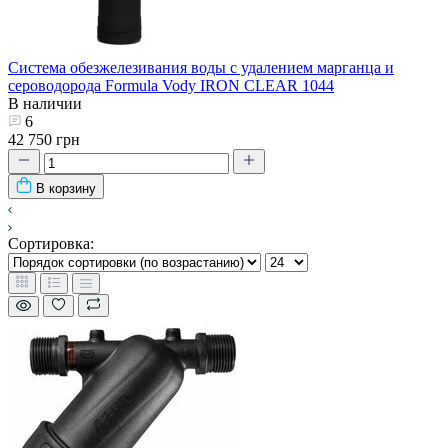
Система обезжелезивания воды с удалением марганца и
сероводорода Formula Vody IRON CLEAR 1044
В наличии
6
42 750 грн
В корзину
Сортировка: