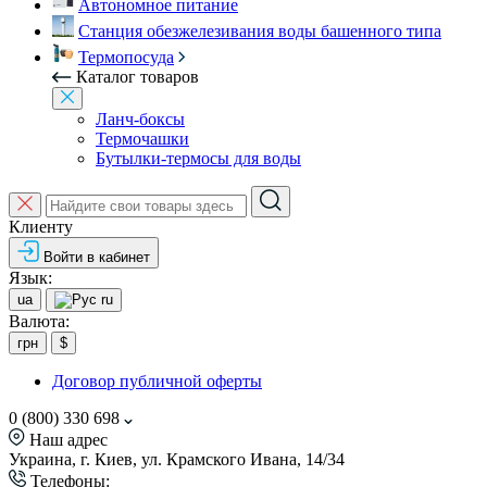
Автономное питание
Станция обезжелезивания воды башенного типа
Термопосуда
Каталог товаров
Ланч-боксы
Термочашки
Бутылки-термосы для воды
Клиенту
Войти в кабинет
Язык:
ua
ru
Валюта:
грн
$
Договор публичной оферты
0 (800) 330 698
Наш адрес
Украина, г. Киев, ул. Крамского Ивана, 14/34
Телефоны: