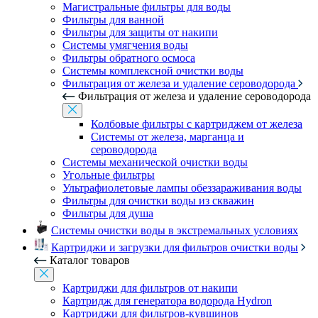
Магистральные фильтры для воды
Фильтры для ванной
Фильтры для защиты от накипи
Системы умягчения воды
Фильтры обратного осмоса
Системы комплексной очистки воды
Фильтрация от железа и удаление сероводорода
Фильтрация от железа и удаление сероводорода
Колбовые фильтры с картриджем от железа
Системы от железа, марганца и
сероводорода
Системы механической очистки воды
Угольные фильтры
Ультрафиолетовые лампы обеззараживания воды
Фильтры для очистки воды из скважин
Фильтры для душа
Системы очистки воды в экстремальных условиях
Картриджи и загрузки для фильтров очистки воды
Каталог товаров
Картриджи для фильтров от накипи
Картридж для генератора водорода Hydron
Картриджи для фильтров-кувшинов