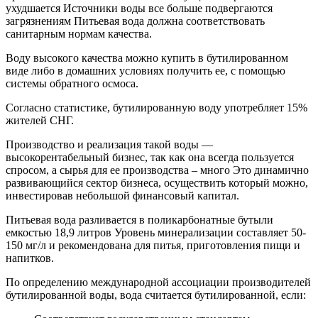
ухудшается Источники воды все больше подвергаются
загрязнениям Питьевая вода должна соответствовать
санитарным нормам качества.
Воду высокого качества можно купить в бутилированном
виде либо в домашних условиях получить ее, с помощью
системы обратного осмоса.
Согласно статистике, бутилированную воду употребляет 15%
жителей СНГ.
Производство и реализация такой воды —
высокорентабельный бизнес, так как она всегда пользуется
спросом, а сырья для ее производства – много Это динамично
развивающийся сектор бизнеса, осуществить который можно,
инвестировав небольшой финансовый капитал.
Питьевая вода разливается в поликарбонатные бутыли
емкостью 18,9 литров Уровень минерализации составляет 50-
150 мг/л и рекомендована для питья, приготовления пищи и
напитков.
По определению международной ассоциации производителей
бутилированной воды, вода считается бутилированной, если: