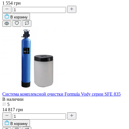
1 554 грн
В корзину
Система комплексной очистки Formula Vody серии SFE 835
В наличии
5
14 817 грн
В корзину