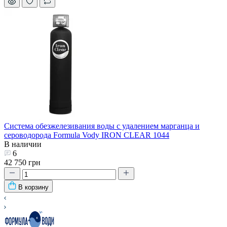
Система обезжелезивания воды с удалением марганца и
сероводорода Formula Vody IRON CLEAR 1044
В наличии
6
42 750 грн
В корзину