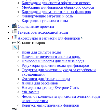
Картриджи для систем обратного осмоса
Мембраны для фильтров обратного осмоса
Картриджи для магистральных фильтров
Фильтрующие загрузки и соль
Картриджи угольного типа
Социальные проекты
Генераторы водородной воды
Аксессуары и запчасти для фильтров
Каталог товаров
Кран для фильтра воды
Пакеты химического анализа воды
Приборы и наборы для анализа воды
Редукторы давления воды для фильтров
Средства для очистки и ухода за серебром и
украшениями
Фитинги для фильтров воды
Химия для бассейнов
Насадки на фильтр Everpure Claris
УФ лампы
Чехлы от конденсата для систем очистки воды
колонного типа
Корпуса магистральных фильтров