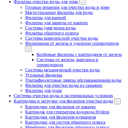
Фильтры очистки воды для дома
Готовые решения для очистки воды в доме
Магистральные фильтры для воды
Фильтры для ванной
Фильтры для защиты от накипи
Системы умягчения воды
Фильтры обратного осмоса
Системы комплексной очистки воды
Фильтрация от железа и удаление сероводорода
Колбовые фильтры с картриджем от железа
Системы от железа, марганца и
сероводорода
Системы механической очистки воды
Угольные фильтры
Ультрафиолетовые лампы обеззараживания воды
Фильтры для очистки воды из скважин
Фильтры для душа
Системы очистки воды в экстремальных условиях
Картриджи и загрузки для фильтров очистки воды
Картриджи для фильтров от накипи
Картридж для генератора водорода Hydron
Картриджи для фильтров-кувшинов
Картриджи для систем обратного осмоса
Мембраны для фильтров обратного осмоса