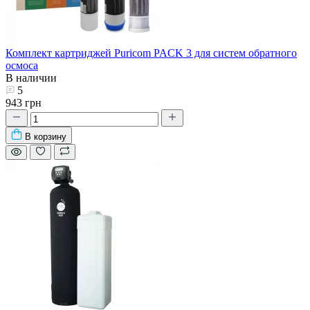
Комплект картриджей Puricom PACK 3 для систем обратного
осмоса
В наличии
5
943 грн
В корзину