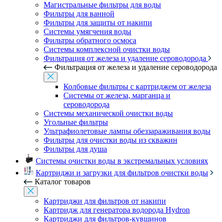
Магистральные фильтры для воды
Фильтры для ванной
Фильтры для защиты от накипи
Системы умягчения воды
Фильтры обратного осмоса
Системы комплексной очистки воды
Фильтрация от железа и удаление сероводорода
Фильтрация от железа и удаление сероводорода
Колбовые фильтры с картриджем от железа
Системы от железа, марганца и
сероводорода
Системы механической очистки воды
Угольные фильтры
Ультрафиолетовые лампы обеззараживания воды
Фильтры для очистки воды из скважин
Фильтры для душа
Системы очистки воды в экстремальных условиях
Картриджи и загрузки для фильтров очистки воды
Каталог товаров
Картриджи для фильтров от накипи
Картридж для генератора водорода Hydron
Картриджи для фильтров-кувшинов