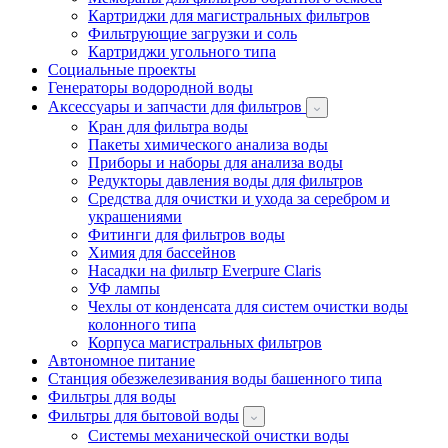
Картриджи для магистральных фильтров
Фильтрующие загрузки и соль
Картриджи угольного типа
Социальные проекты
Генераторы водородной воды
Аксессуары и запчасти для фильтров
Кран для фильтра воды
Пакеты химического анализа воды
Приборы и наборы для анализа воды
Редукторы давления воды для фильтров
Средства для очистки и ухода за серебром и
украшениями
Фитинги для фильтров воды
Химия для бассейнов
Насадки на фильтр Everpure Claris
УФ лампы
Чехлы от конденсата для систем очистки воды
колонного типа
Корпуса магистральных фильтров
Автономное питание
Станция обезжелезивания воды башенного типа
Фильтры для воды
Фильтры для бытовой воды
Системы механической очистки воды