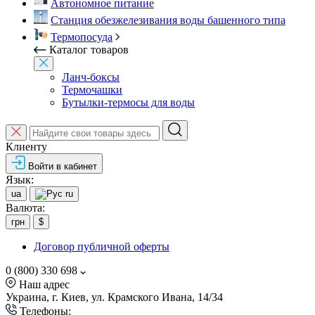
Автономное питание
Станция обезжелезивания воды башенного типа
Термопосуда
Каталог товаров
Ланч-боксы
Термочашки
Бутылки-термосы для воды
Клиенту
Войти в кабинет
Язык:
ua
ru
Валюта:
грн
$
Договор публичной оферты
0 (800) 330 698
Наш адрес
Украина, г. Киев, ул. Крамского Ивана, 14/34
Телефоны: