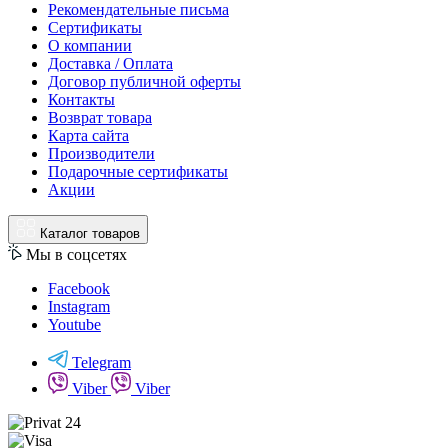
Рекомендательные письма
Сертификаты
О компании
Доставка / Оплата
Договор публичной оферты
Контакты
Возврат товара
Карта сайта
Производители
Подарочные сертификаты
Акции
Каталог товаров
Мы в соцсетях
Facebook
Instagram
Youtube
Telegram
Viber
Viber