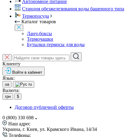
Автономное питание
Станция обезжелезивания воды башенного типа
Термопосуда
Каталог товаров
Ланч-боксы
Термочашки
Бутылки-термосы для воды
Клиенту
Войти в кабинет
Язык:
ua
ru
Валюта:
грн
$
Договор публичной оферты
0 (800) 330 698
Наш адрес
Украина, г. Киев, ул. Крамского Ивана, 14/34
Телефоны: