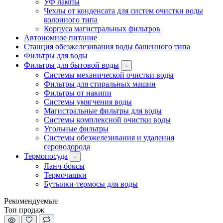
УФ лампы
Чехлы от конденсата для систем очистки воды
колонного типа
Корпуса магистральных фильтров
Автономное питание
Станция обезжелезивания воды башенного типа
Фильтры для воды
Фильтры для бытовой воды
Системы механической очистки воды
Фильтры для стиральных машин
Фильтры от накипи
Системы умягчения воды
Магистральные фильтры для воды
Системы комплексной очистки воды
Угольные фильтры
Системы обезжелезивания и удаления
сероводорода
Термопосуда
Ланч-боксы
Термочашки
Бутылки-термосы для воды
Рекомендуемые
Топ продаж