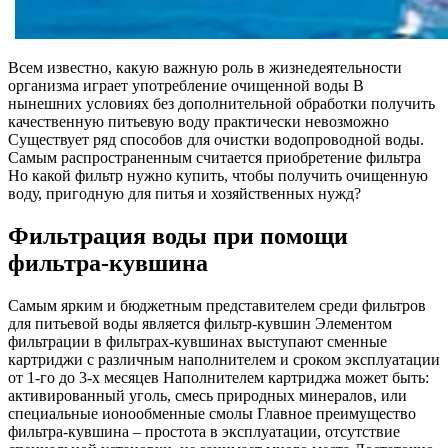
Всем известно, какую важную роль в жизнедеятельности
организма играет употребление очищенной воды В
нынешних условиях без дополнительной обработки получить
качественную питьевую воду практически невозможно
Существует ряд способов для очистки водопроводной воды.
Самым распространенным считается приобретение фильтра
Но какой фильтр нужно купить, чтобы получить очищенную
воду, пригодную для питья и хозяйственных нужд?
Фильтрация воды при помощи
фильтра-кувшина
Самым ярким и бюджетным представителем среди фильтров
для питьевой воды является фильтр-кувшин Элементом
фильтрации в фильтрах-кувшинах выступают сменные
картриджи с различным наполнителем и сроком эксплуатации
от 1-го до 3-х месяцев Наполнителем картриджа может быть:
активированный уголь, смесь природных минералов, или
специальные ионообменные смолы Главное преимущество
фильтра-кувшина – простота в эксплуатации, отсутствие