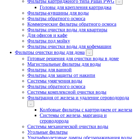
Фильтры картриджного типа Pallas PWG
Головы для крепления картриджа
Фильтры-кувшины для воды
Фильтры обратного осмоса
Коммерческие фильтры обратного осмоса
Фильтры очистки воды для квартиры
Для офисов и кафе
Фильтры под мойку
Фильтры очистки воды для кофемашин
Фильтры очистки воды для дома
Готовые решения для очистки воды в доме
Магистральные фильтры для воды
Фильтры для ванной
Фильтры для защиты от накипи
Системы умягчения воды
Фильтры обратного осмоса
Системы комплексной очистки воды
Фильтрация от железа и удаление сероводорода
Колбовые фильтры с картриджем от железа
Системы от железа, марганца и
сероводорода
Системы механической очистки воды
Угольные фильтры
Ультрафиолетовые лампы обеззараживания воды