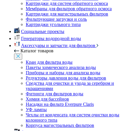
Картриджи для систем обратного осмоса
Мембраны для фильтров обратного осмоса
Картриджи для магистральных фильтров
Фильтрующие загрузки и соль
Картриджи угольного типа
Социальные проекты
Генераторы водородной воды
Аксессуары и запчасти для фильтров
Каталог товаров
Кран для фильтра воды
Пакеты химического анализа воды
Приборы и наборы для анализа воды
Редукторы давления воды для фильтров
Средства для очистки и ухода за серебром и
украшениями
Фитинги для фильтров воды
Химия для бассейнов
Насадки на фильтр Everpure Claris
УФ лампы
Чехлы от конденсата для систем очистки воды
колонного типа
Корпуса магистральных фильтров