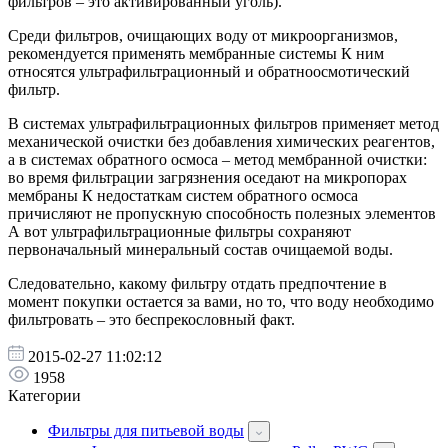
фильтров – это активированный уголь).
Среди фильтров, очищающих воду от микроорганизмов,
рекомендуется применять мембранные системы К ним
относятся ультрафильтрационный и обратноосмотический
фильтр.
В системах ультрафильтрационных фильтров применяет метод
механической очистки без добавления химических реагентов,
а в системах обратного осмоса – метод мембранной очистки:
во время фильтрации загрязнения оседают на микропорах
мембраны К недостаткам систем обратного осмоса
причисляют не пропускную способность полезных элементов
А вот ультрафильтрационные фильтры сохраняют
первоначальный минеральный состав очищаемой воды.
Следовательно, какому фильтру отдать предпочтение в
момент покупки остается за вами, но то, что воду необходимо
фильтровать – это беспрекословный факт.
2015-02-27 11:02:12
1958
Категории
Фильтры для питьевой воды