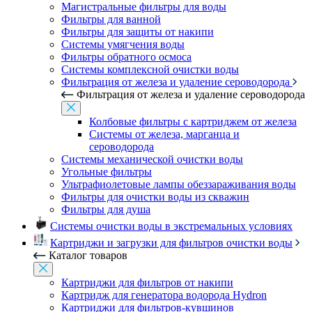
Магистральные фильтры для воды
Фильтры для ванной
Фильтры для защиты от накипи
Системы умягчения воды
Фильтры обратного осмоса
Системы комплексной очистки воды
Фильтрация от железа и удаление сероводорода
Фильтрация от железа и удаление сероводорода
Колбовые фильтры с картриджем от железа
Системы от железа, марганца и
сероводорода
Системы механической очистки воды
Угольные фильтры
Ультрафиолетовые лампы обеззараживания воды
Фильтры для очистки воды из скважин
Фильтры для душа
Системы очистки воды в экстремальных условиях
Картриджи и загрузки для фильтров очистки воды
Каталог товаров
Картриджи для фильтров от накипи
Картридж для генератора водорода Hydron
Картриджи для фильтров-кувшинов