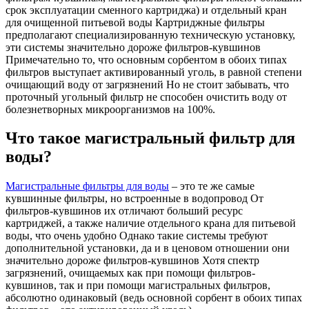
срок эксплуатации сменного картриджа) и отдельный кран
для очищенной питьевой воды Картриджные фильтры
предполагают специализированную техническую установку,
эти системы значительно дороже фильтров-кувшинов
Примечательно то, что основным сорбентом в обоих типах
фильтров выступает активированный уголь, в равной степени
очищающий воду от загрязнений Но не стоит забывать, что
проточный угольный фильтр не способен очистить воду от
болезнетворных микроорганизмов на 100%.
Что такое магистральный фильтр для
воды?
Магистральные фильтры для воды
– это те же самые
кувшинные фильтры, но встроенные в водопровод От
фильтров-кувшинов их отличают больший ресурс
картриджей, а также наличие отдельного крана для питьевой
воды, что очень удобно Однако такие системы требуют
дополнительной установки, да и в ценовом отношении они
значительно дороже фильтров-кувшинов Хотя спектр
загрязнений, очищаемых как при помощи фильтров-
кувшинов, так и при помощи магистральных фильтров,
абсолютно одинаковый (ведь основной сорбент в обоих типах