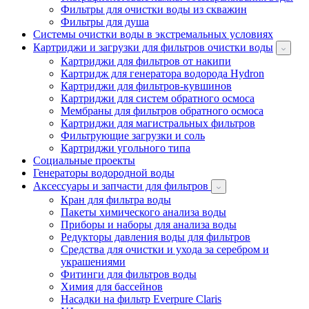
Фильтры для очистки воды из скважин
Фильтры для душа
Системы очистки воды в экстремальных условиях
Картриджи и загрузки для фильтров очистки воды
Картриджи для фильтров от накипи
Картридж для генератора водорода Hydron
Картриджи для фильтров-кувшинов
Картриджи для систем обратного осмоса
Мембраны для фильтров обратного осмоса
Картриджи для магистральных фильтров
Фильтрующие загрузки и соль
Картриджи угольного типа
Социальные проекты
Генераторы водородной воды
Аксессуары и запчасти для фильтров
Кран для фильтра воды
Пакеты химического анализа воды
Приборы и наборы для анализа воды
Редукторы давления воды для фильтров
Средства для очистки и ухода за серебром и
украшениями
Фитинги для фильтров воды
Химия для бассейнов
Насадки на фильтр Everpure Claris