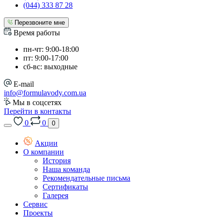
(044) 333 87 28
Перезвоните мне
Время работы
пн-чт: 9:00-18:00
пт: 9:00-17:00
сб-вс: выходные
E-mail
info@formulavody.com.ua
Мы в соцсетях
Перейти в контакты
0
0
0
Акции
О компании
История
Наша команда
Рекомендательные письма
Сертификаты
Галерея
Сервис
Проекты