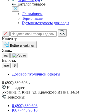
Каталог товаров
Ланч-боксы
Термочашки
Бутылки-термосы для воды
Клиенту
Войти в кабинет
Язык:
ua
ru
Валюта:
грн
$
Договор публичной оферты
0 (800) 330 698
Наш адрес
Украина, г. Киев, ул. Крамского Ивана, 14/34
Телефоны:
0 (800) 330 698
(067) 443 93 10