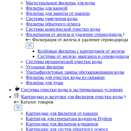
Магистральные фильтры для воды
Фильтры для ванной
Фильтры для защиты от накипи
Системы умягчения воды
Фильтры обратного осмоса
Системы комплексной очистки воды
Фильтрация от железа и удаление сероводорода
Фильтрация от железа и удаление сероводорода
Колбовые фильтры с картриджем от железа
Системы от железа, марганца и сероводорода
Системы механической очистки воды
Угольные фильтры
Ультрафиолетовые лампы обеззараживания воды
Фильтры для очистки воды из скважин
Фильтры для душа
Системы очистки воды в экстремальных условиях
Картриджи и загрузки для фильтров очистки воды
Каталог товаров
Картриджи для фильтров от накипи
Картридж для генератора водорода Hydron
Картриджи для фильтров-кувшинов
Картриджи для систем обратного осмоса