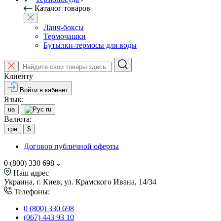
Каталог товаров
Ланч-боксы
Термочашки
Бутылки-термосы для воды
Клиенту
Войти в кабинет
Язык:
ua
ru
Валюта:
грн
$
Договор публичной оферты
0 (800) 330 698
Наш адрес
Украина, г. Киев, ул. Крамского Ивана, 14/34
Телефоны:
0 (800) 330 698
(067) 443 93 10