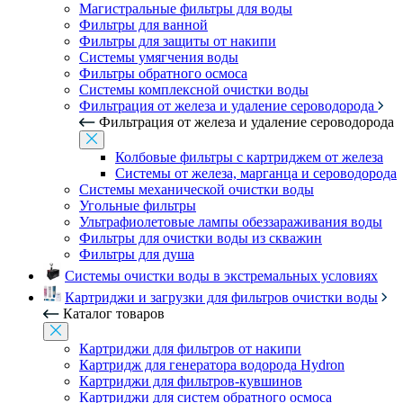
Магистральные фильтры для воды
Фильтры для ванной
Фильтры для защиты от накипи
Системы умягчения воды
Фильтры обратного осмоса
Системы комплексной очистки воды
Фильтрация от железа и удаление сероводорода
Фильтрация от железа и удаление сероводорода
Колбовые фильтры с картриджем от железа
Системы от железа, марганца и сероводорода
Системы механической очистки воды
Угольные фильтры
Ультрафиолетовые лампы обеззараживания воды
Фильтры для очистки воды из скважин
Фильтры для душа
Системы очистки воды в экстремальных условиях
Картриджи и загрузки для фильтров очистки воды
Каталог товаров
Картриджи для фильтров от накипи
Картридж для генератора водорода Hydron
Картриджи для фильтров-кувшинов
Картриджи для систем обратного осмоса