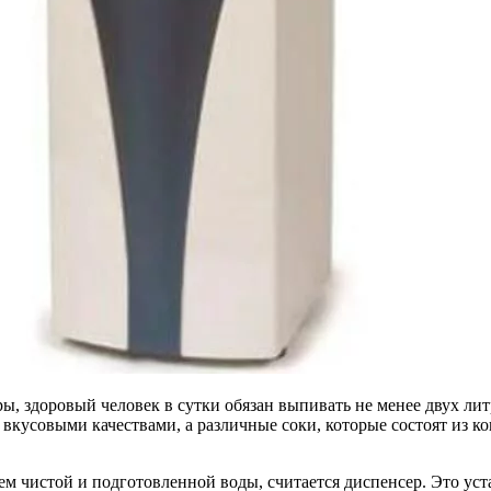
, здоровый человек в сутки обязан выпивать не менее двух литр
и вкусовыми качествами, а различные соки, которые состоят из 
м чистой и подготовленной воды, считается диспенсер. Это уста