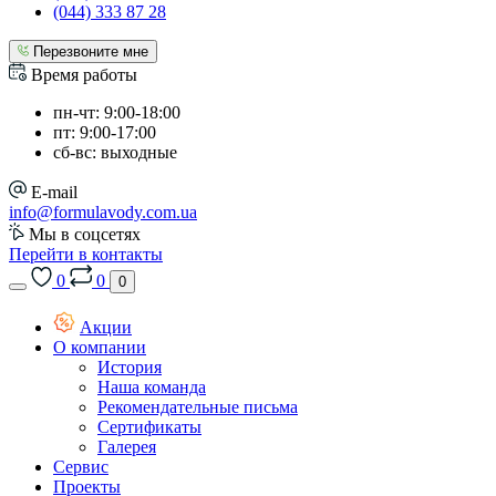
(044) 333 87 28
Перезвоните мне
Время работы
пн-чт: 9:00-18:00
пт: 9:00-17:00
сб-вс: выходные
E-mail
info@formulavody.com.ua
Мы в соцсетях
Перейти в контакты
0
0
0
Акции
О компании
История
Наша команда
Рекомендательные письма
Сертификаты
Галерея
Сервис
Проекты