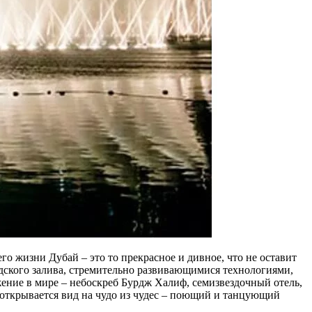
о жизни Дубай – это то прекрасное и дивное, что не оставит
ского залива, стремительно развивающимися технологиями,
ение в мире – небоскреб Бурдж Халиф, семизвездочный отель,
открывается вид на чудо из чудес – поющий и танцующий