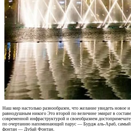
Наш мир настолько разнообразен, что желание увидеть новое и
равнодушным никого Это второй по величине эмират в состав
современной инфраструктурой и своеобразием достопримечател
по очертанию напоминающий парус — Бурдж аль-Араб, самый г
фонтан — Дубай Фонтан.