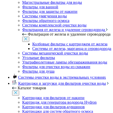
Магистральные фильтры для воды
Фильтры для ванной
Фильтры для защиты от накипи
Системы умягчения воды
Фильтры обратного осмоса
Системы комплексной очистки воды
Фильтрация от железа и удаление сероводорода
Фильтрация от железа и удаление сероводорода
Колбовые фильтры с картриджем от железа
Системы от железа, марганца и сероводорода
Системы механической очистки воды
Угольные фильтры
Ультрафиолетовые лампы обеззараживания воды
Фильтры для очистки воды из скважин
Фильтры для душа
Системы очистки воды в экстремальных условиях
Картриджи и загрузки для фильтров очистки воды
Каталог товаров
Картриджи для фильтров от накипи
Картридж для генератора водорода Hydron
Картриджи для фильтров-кувшинов
Картриджи для систем обратного осмоса