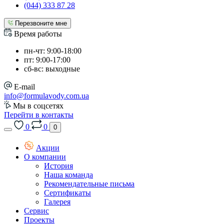
(044) 333 87 28
Перезвоните мне
Время работы
пн-чт: 9:00-18:00
пт: 9:00-17:00
сб-вс: выходные
E-mail
info@formulavody.com.ua
Мы в соцсетях
Перейти в контакты
0
0
0
Акции
О компании
История
Наша команда
Рекомендательные письма
Сертификаты
Галерея
Сервис
Проекты