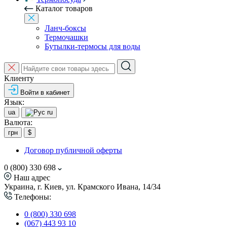
Каталог товаров
Ланч-боксы
Термочашки
Бутылки-термосы для воды
Клиенту
Войти в кабинет
Язык:
ua
ru
Валюта:
грн
$
Договор публичной оферты
0 (800) 330 698
Наш адрес
Украина, г. Киев, ул. Крамского Ивана, 14/34
Телефоны:
0 (800) 330 698
(067) 443 93 10