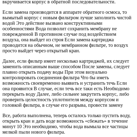
вкручивается корпус в обратной последовательности.
Если замена производится в аппарате обратного осмоса, то
вымытый корпус с новым фильтром лучше заполнить чистой
водой Это действие вызвано конструктивными
особенностями Вода позволит сохранить мембрану не
поврежденной В противном случае под воздействием
воздуха, она выйдет из строя Если замена картриджа
проводится на обычном, не мембранном фильтре, то воздух
просто выйдет через открытый кран.
Далее, если фильтр имеет несколько картриджей, их следует
заменить описанным выше способом После замены, следует
плавно открыть подачу воды При этом визуально
контролировать соединения фильтра Что бы иметь
возможность своевременно выявить и устранить течь Если
она проявится В случае, если течь все таки есть Необходимо
перекрыть воду Далее, либо сильнее закрутить корпус, либо
проверить целостность уплотнителя между корпусом и
головкой фильтра, в случае его разрыва, провести замену
Все, работа выполнена, теперь осталось только пустить воду,
открыть кран и дать воде возможность «сбежать» в течение
минут 10 Это необходимо, чтобы вода вымыла все частицы
мелкой пыли нового фильтра.