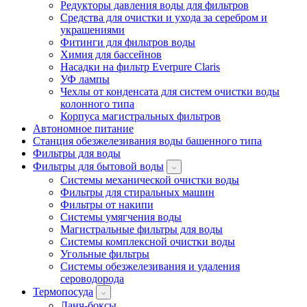
Редукторы давления воды для фильтров
Средства для очистки и ухода за серебром и
украшениями
Фитинги для фильтров воды
Химия для бассейнов
Насадки на фильтр Everpure Claris
УФ лампы
Чехлы от конденсата для систем очистки воды
колонного типа
Корпуса магистральных фильтров
Автономное питание
Станция обезжелезивания воды башенного типа
Фильтры для воды
Фильтры для бытовой воды
Системы механической очистки воды
Фильтры для стиральных машин
Фильтры от накипи
Системы умягчения воды
Магистральные фильтры для воды
Системы комплексной очистки воды
Угольные фильтры
Системы обезжелезивания и удаления
сероводорода
Термопосуда
Ланч-боксы