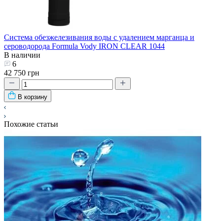
Система обезжелезивания воды с удалением марганца и
сероводорода Formula Vody IRON CLEAR 1044
В наличии
6
42 750 грн
В корзину
Похожие статьи