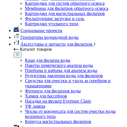
Картриджи для систем обратного осмоса
Мембраны для фильтров обратного осмоса
Картриджи для магистральных фильтров
Фильтрующие загрузки и соль
Картриджи угольного типа
Социальные проекты
Генераторы водородной воды
Аксессуары и запчасти для фильтров
Каталог товаров
Кран для фильтра воды
Пакеты химического анализа воды
Приборы и наборы для анализа воды
Редукторы давления воды для фильтров
Средства для очистки и ухода за серебром и
украшениями
Фитинги для фильтров воды
Химия для бассейнов
Насадки на фильтр Everpure Claris
УФ лампы
Чехлы от конденсата для систем очистки воды
колонного типа
Корпуса магистральных фильтров