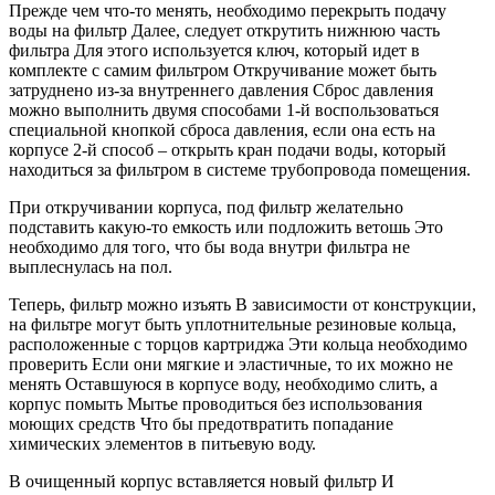
Прежде чем что-то менять, необходимо перекрыть подачу
воды на фильтр Далее, следует открутить нижнюю часть
фильтра Для этого используется ключ, который идет в
комплекте с самим фильтром Откручивание может быть
затруднено из-за внутреннего давления Сброс давления
можно выполнить двумя способами 1-й воспользоваться
специальной кнопкой сброса давления, если она есть на
корпусе 2-й способ – открыть кран подачи воды, который
находиться за фильтром в системе трубопровода помещения.
При откручивании корпуса, под фильтр желательно
подставить какую-то емкость или подложить ветошь Это
необходимо для того, что бы вода внутри фильтра не
выплеснулась на пол.
Теперь, фильтр можно изъять В зависимости от конструкции,
на фильтре могут быть уплотнительные резиновые кольца,
расположенные с торцов картриджа Эти кольца необходимо
проверить Если они мягкие и эластичные, то их можно не
менять Оставшуюся в корпусе воду, необходимо слить, а
корпус помыть Мытье проводиться без использования
моющих средств Что бы предотвратить попадание
химических элементов в питьевую воду.
В очищенный корпус вставляется новый фильтр И