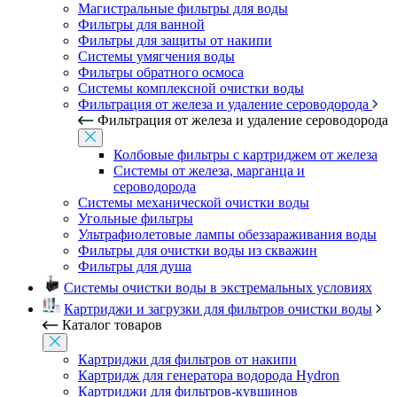
Магистральные фильтры для воды
Фильтры для ванной
Фильтры для защиты от накипи
Системы умягчения воды
Фильтры обратного осмоса
Системы комплексной очистки воды
Фильтрация от железа и удаление сероводорода
Фильтрация от железа и удаление сероводорода
Колбовые фильтры с картриджем от железа
Системы от железа, марганца и
сероводорода
Системы механической очистки воды
Угольные фильтры
Ультрафиолетовые лампы обеззараживания воды
Фильтры для очистки воды из скважин
Фильтры для душа
Системы очистки воды в экстремальных условиях
Картриджи и загрузки для фильтров очистки воды
Каталог товаров
Картриджи для фильтров от накипи
Картридж для генератора водорода Hydron
Картриджи для фильтров-кувшинов