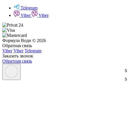
Telegram
Viber
Viber
Формула Води © 2026
Обратная связь
Viber
Viber
Telegram
Заказать звонок
Обратная связь
3
2
3
5
3
2
3
5