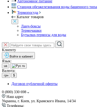
Автономное питание
Станция обезжелезивания воды башенного типа
Термопосуда
Каталог товаров
Ланч-боксы
Термочашки
Бутылки-термосы для воды
Клиенту
Войти в кабинет
Язык:
ua
ru
Валюта:
грн
$
Договор публичной оферты
0 (800) 330 698
Наш адрес
Украина, г. Киев, ул. Крамского Ивана, 14/34
Телефоны: