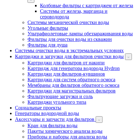
Колбовые фильтры с картриджем от железа
Системы от железа, марганца и
сероводорода
Системы механической очистки воды
Угольные фильтры
Ультрафиолетовые лампы обеззараживания воды
Фильтры для очистки воды из скважин
Фильтры для душа
Системы очистки воды в экстремальных условиях
Картриджи и загрузки для фильтров очистки воды
Картриджи для фильтров от накипи
Картридж для генератора водорода Hydron
Картриджи для фильтров-кувшинов
Картриджи для систем обратного осмоса
Мембраны для фильтров обратного осмоса
Картриджи для магистральных фильтров
Фильтрующие загрузки и соль
Картриджи угольного типа
Социальные проекты
Генераторы водородной воды
Аксессуары и запчасти для фильтров
Кран для фильтра воды
Пакеты химического анализа воды
Приборы и наборы для анализа воды