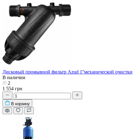
Дисковый промывной фильтр Azud 1''механической очистки
В наличии
2
1 554 грн
В корзину