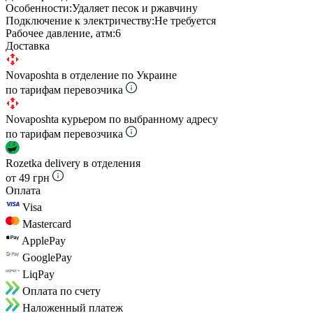
Особенности:
Удаляет песок и ржавчину
Подключение к электричеству:
Не требуется
Рабочее давление, атм:
6
Доставка
Novaposhta в отделение по Украине
по тарифам перевозчика
Novaposhta курьером по выбранному адресу
по тарифам перевозчика
Rozetka delivery в отделения
от 49 грн
Оплата
Visa
Mastercard
ApplePay
GooglePay
LiqPay
Оплата по счету
Наложенный платеж