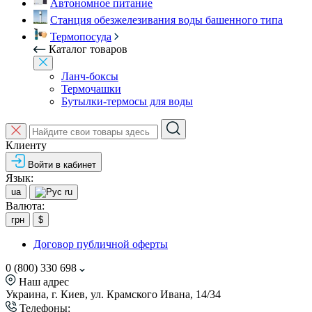
Автономное питание
Станция обезжелезивания воды башенного типа
Термопосуда
Каталог товаров
Ланч-боксы
Термочашки
Бутылки-термосы для воды
Клиенту
Войти в кабинет
Язык:
ua
ru
Валюта:
грн
$
Договор публичной оферты
0 (800) 330 698
Наш адрес
Украина, г. Киев, ул. Крамского Ивана, 14/34
Телефоны: