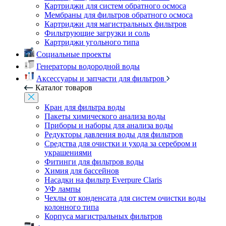
Картриджи для систем обратного осмоса
Мембраны для фильтров обратного осмоса
Картриджи для магистральных фильтров
Фильтрующие загрузки и соль
Картриджи угольного типа
Социальные проекты
Генераторы водородной воды
Аксессуары и запчасти для фильтров
Каталог товаров
Кран для фильтра воды
Пакеты химического анализа воды
Приборы и наборы для анализа воды
Редукторы давления воды для фильтров
Средства для очистки и ухода за серебром и
украшениями
Фитинги для фильтров воды
Химия для бассейнов
Насадки на фильтр Everpure Claris
УФ лампы
Чехлы от конденсата для систем очистки воды
колонного типа
Корпуса магистральных фильтров