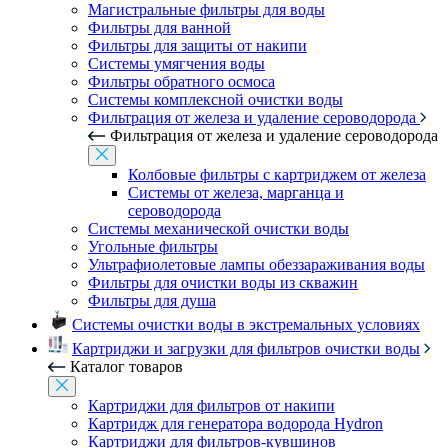
Магистральные фильтры для воды
Фильтры для ванной
Фильтры для защиты от накипи
Системы умягчения воды
Фильтры обратного осмоса
Системы комплексной очистки воды
Фильтрация от железа и удаление сероводорода
Фильтрация от железа и удаление сероводорода
Колбовые фильтры с картриджем от железа
Системы от железа, марганца и
сероводорода
Системы механической очистки воды
Угольные фильтры
Ультрафиолетовые лампы обеззараживания воды
Фильтры для очистки воды из скважин
Фильтры для душа
Системы очистки воды в экстремальных условиях
Картриджи и загрузки для фильтров очистки воды
Каталог товаров
Картриджи для фильтров от накипи
Картридж для генератора водорода Hydron
Картриджи для фильтров-кувшинов