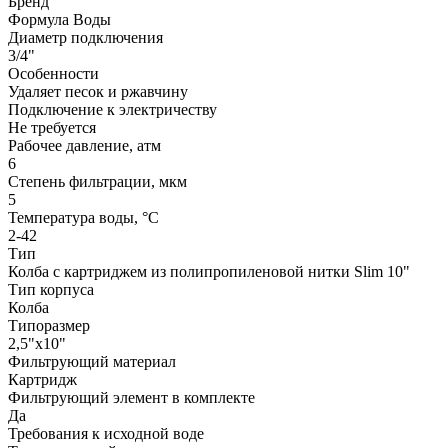
Бренд
Формула Воды
Диаметр подключения
3/4"
Особенности
Удаляет песок и ржавчину
Подключение к электричеству
Не требуется
Рабочее давление, атм
6
Степень фильтрации, мкм
5
Температура воды, °С
2-42
Тип
Колба с картриджем из полипропиленовой нитки Slim 10"
Тип корпуса
Колба
Типоразмер
2,5"x10"
Фильтрующий материал
Картридж
Фильтрующий элемент в комплекте
Да
Требования к исходной воде