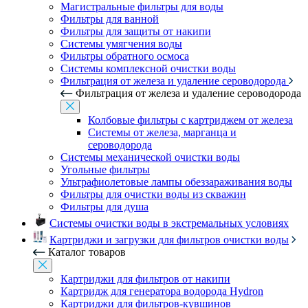
Магистральные фильтры для воды
Фильтры для ванной
Фильтры для защиты от накипи
Системы умягчения воды
Фильтры обратного осмоса
Системы комплексной очистки воды
Фильтрация от железа и удаление сероводорода
Фильтрация от железа и удаление сероводорода
Колбовые фильтры с картриджем от железа
Системы от железа, марганца и
сероводорода
Системы механической очистки воды
Угольные фильтры
Ультрафиолетовые лампы обеззараживания воды
Фильтры для очистки воды из скважин
Фильтры для душа
Системы очистки воды в экстремальных условиях
Картриджи и загрузки для фильтров очистки воды
Каталог товаров
Картриджи для фильтров от накипи
Картридж для генератора водорода Hydron
Картриджи для фильтров-кувшинов