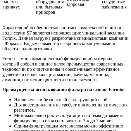
запах и
оборудования
сосудистые
здоровья
привкус
или бытовых
заболевания
приборов
Характерной особенностью системы комплексной очистки
воды серии SF является использование уникальной засыпки
Formix. Данная загрузка разработана специалистами компании
«Формула Воды» совместно с европейскими учеными в
области водоподготовки.
Formix – многокомпонентный фильтрующий материал,
который собрал в единое целое преимущества современных
технологий по очистке воды и обеспечивает эффективное
удаление из воды кальция, магния, железа, марганца,
аммония, снижение цветности и окисляемости.
Преимущества использования фильтра на основе Formix:
Экологически безопасный фильтрующий слой.
Для восстановления не требует применения химических
реагентов.
Минимальный срок эксплуатации системы до замены
фильтрующего слоя составляет от 3-х до 7-ми лет.
Одним фильтрующим материалом можно эффективно