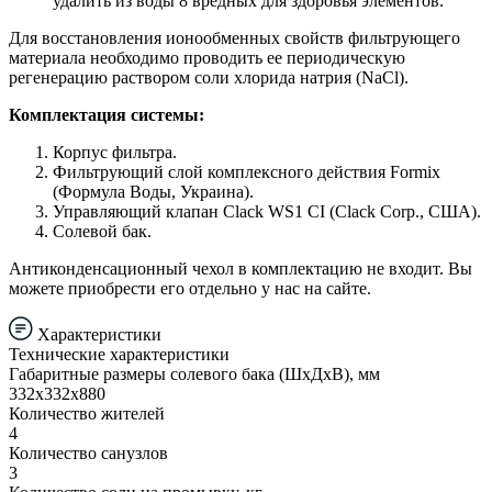
удалить из воды 8 вредных для здоровья элементов.
Для восстановления ионообменных свойств фильтрующего
материала необходимо проводить ее периодическую
регенерацию раствором соли хлорида натрия (NaCl).
Комплектация системы:
Корпус фильтра.
Фильтрующий слой комплексного действия Formix
(Формула Воды, Украина).
Управляющий клапан Clack WS1 CI (Clack Corp., США).
Солевой бак.
Антиконденсационный чехол в комплектацию не входит. Вы
можете приобрести его отдельно у нас на сайте.
Характеристики
Технические характеристики
Габаритные размеры солевого бака (ШхДхВ), мм
332х332х880
Количество жителей
4
Количество санузлов
3