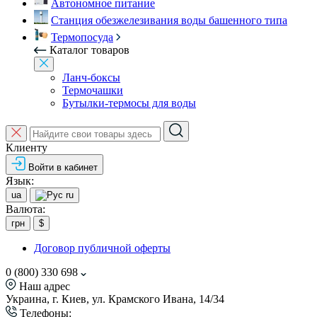
Автономное питание
Станция обезжелезивания воды башенного типа
Термопосуда
Каталог товаров
Ланч-боксы
Термочашки
Бутылки-термосы для воды
Клиенту
Войти в кабинет
Язык:
ua
ru
Валюта:
грн
$
Договор публичной оферты
0 (800) 330 698
Наш адрес
Украина, г. Киев, ул. Крамского Ивана, 14/34
Телефоны: