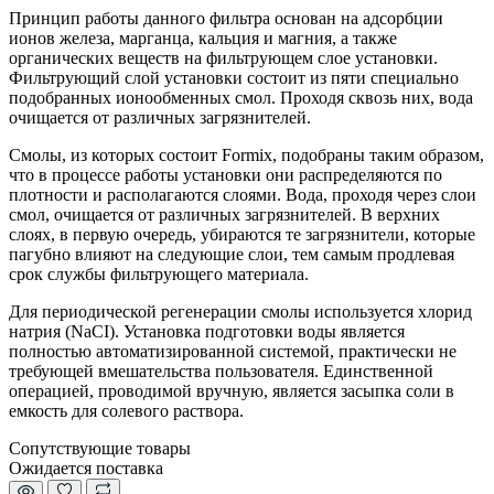
Принцип работы данного фильтра основан на адсорбции
ионов железа, марганца, кальция и магния, а также
органических веществ на фильтрующем слое установки.
Фильтрующий слой установки состоит из пяти специально
подобранных ионообменных смол. Проходя сквозь них, вода
очищается от различных загрязнителей.
Смолы, из которых состоит Formix, подобраны таким образом,
что в процессе работы установки они распределяются по
плотности и располагаются слоями. Вода, проходя через слои
смол, очищается от различных загрязнителей. В верхних
слоях, в первую очередь, убираются те загрязнители, которые
пагубно влияют на следующие слои, тем самым продлевая
срок службы фильтрующего материала.
Для периодической регенерации смолы используется хлорид
натрия (NaCI). Установка подготовки воды является
полностью автоматизированной системой, практически не
требующей вмешательства пользователя. Единственной
операцией, проводимой вручную, является засыпка соли в
емкость для солевого раствора.
Сопутствующие товары
Ожидается поставка