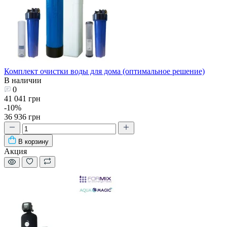
Комплект очистки воды для дома (оптимальное решение)
В наличии
0
41 041 грн
-10%
36 936 грн
В корзину
Акция