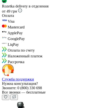
Rozetka delivery в отделения
от 49 грн
Оплата
Visa
Mastercard
ApplePay
GooglePay
LiqPay
Оплата по счету
Наложенный платеж
Рассрочка
Служба поддержки
Нужна консультация?
Звоните: 0 (800) 330 698
Все звонки — бесплатные