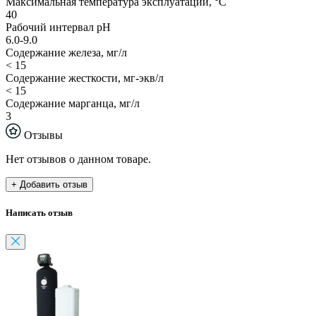
Максимальная температура эксплуатации, °С
40
Рабочий интервал рН
6.0-9.0
Содержание железа, мг/л
< 15
Содержание жесткости, мг-экв/л
< 15
Содержание марганца, мг/л
3
Отзывы
Нет отзывов о данном товаре.
+ Добавить отзыв
Написать отзыв