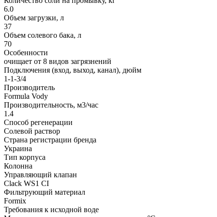
Количество соли на промывку, кг
6.0
Объем загрузки, л
37
Объем солевого бака, л
70
Особенности
очищает от 8 видов загрязнений
Подключения (вход, выход, канал), дюйм
1-1-3/4
Производитель
Formula Vody
Производительность, м3/час
1.4
Способ регенерации
Солевой раствор
Страна регистрации бренда
Украина
Тип корпуса
Колонна
Управляющий клапан
Clack WS1 СI
Фильтрующий материал
Formix
Требования к исходной воде