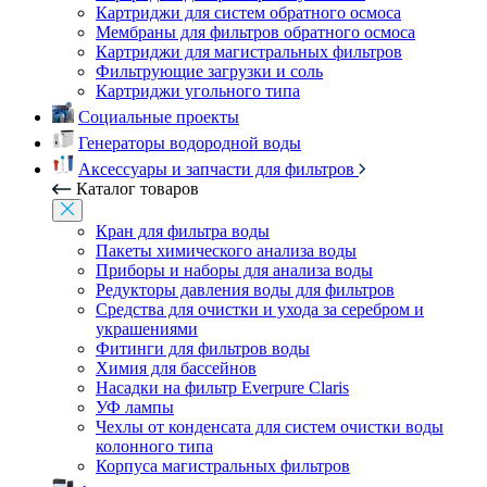
Картриджи для систем обратного осмоса
Мембраны для фильтров обратного осмоса
Картриджи для магистральных фильтров
Фильтрующие загрузки и соль
Картриджи угольного типа
Социальные проекты
Генераторы водородной воды
Аксессуары и запчасти для фильтров
Каталог товаров
Кран для фильтра воды
Пакеты химического анализа воды
Приборы и наборы для анализа воды
Редукторы давления воды для фильтров
Средства для очистки и ухода за серебром и
украшениями
Фитинги для фильтров воды
Химия для бассейнов
Насадки на фильтр Everpure Claris
УФ лампы
Чехлы от конденсата для систем очистки воды
колонного типа
Корпуса магистральных фильтров