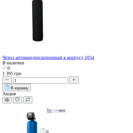
Чехол антиконденсационный к корпусу 1054
В наличии
0
1 395 грн
В корзину
Акция