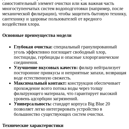
самостоятельный элемент очистки или как важная часть
многоступенчатых систем водоподготовки (например, после
механической фильтрации), чтобы защитить бытовую технику,
сантехнику и здоровье пользователей от вредного
воздействия хлора.
Основные преимущества модели
Глубокая очистка:
специальный гранулированный
уголь эффективно поглощает свободный хлор,
пестициды, гербициды и опасные хлорорганические
соединения.
Улучшение вкусовых качеств:
фильтр нейтрализует
посторонние привкусы и неприятные запахи, возвращая
воде естественную свежесть.
Максимальный контакт:
конструкция обеспечивает
прохождение всего потока воды через толщу
фильтрующего материала, что гарантирует высокий
уровень адсорбции загрязнений.
Универсальность:
стандарт корпуса Big Blue 20
позволяет легко интегрировать устройство в
большинство существующих систем очистки.
Технические характеристики