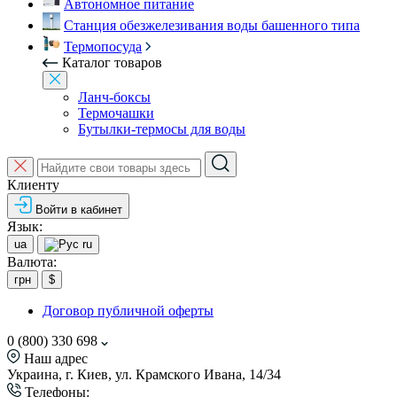
Автономное питание
Станция обезжелезивания воды башенного типа
Термопосуда
Каталог товаров
Ланч-боксы
Термочашки
Бутылки-термосы для воды
Клиенту
Войти в кабинет
Язык:
ua
ru
Валюта:
грн
$
Договор публичной оферты
0 (800) 330 698
Наш адрес
Украина, г. Киев, ул. Крамского Ивана, 14/34
Телефоны: