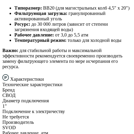
Типоразмер:
BB20 (для магистральных колб 4,5" х 20")
Фильтрующая загрузка:
гранулированный
активированный уголь
Ресурс:
до 30 000 литров (зависит от степени
загрязнения входящей воды)
Рабочее давление:
от 3,0 до 5,5 атм
Температурный режим:
только для холодной воды
Важно:
для стабильной работы и максимальной
эффективности рекомендуется своевременно производить
замену фильтрующего элемента по мере исчерпания его
ресурса.
Характеристики
Технические характеристики
Бренд
СВОД
Диаметр подключения
1"
Подключение к электричеству
Не требуется
Производитель
SVOD
Рабочее давление, атм