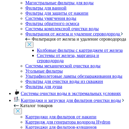
Магистральные фильтры для воды
Фильтры для ванной
Фильтры для защиты от накипи
Системы умягчения воды
Фильтры обратного осмоса
Системы комплексной очистки воды
Фильтрация от железа и удаление сероводорода
Фильтрация от железа и удаление сероводорода
Колбовые фильтры с картриджем от железа
Системы от железа, марганца и
сероводорода
Системы механической очистки воды
Угольные фильтры
Ультрафиолетовые лампы обеззараживания воды
Фильтры для очистки воды из скважин
Фильтры для душа
Системы очистки воды в экстремальных условиях
Картриджи и загрузки для фильтров очистки воды
Каталог товаров
Картриджи для фильтров от накипи
Картридж для генератора водорода Hydron
Картриджи для фильтров-кувшинов