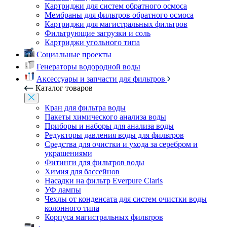
Картриджи для систем обратного осмоса
Мембраны для фильтров обратного осмоса
Картриджи для магистральных фильтров
Фильтрующие загрузки и соль
Картриджи угольного типа
Социальные проекты
Генераторы водородной воды
Аксессуары и запчасти для фильтров
Каталог товаров
Кран для фильтра воды
Пакеты химического анализа воды
Приборы и наборы для анализа воды
Редукторы давления воды для фильтров
Средства для очистки и ухода за серебром и
украшениями
Фитинги для фильтров воды
Химия для бассейнов
Насадки на фильтр Everpure Claris
УФ лампы
Чехлы от конденсата для систем очистки воды
колонного типа
Корпуса магистральных фильтров