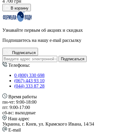
4 700 грн
В корзину
Узнавайте первым об акциях и скидках
Подпишитесь на нашу e-mail рассылку
Подписаться
Подписаться
Телефоны:
0 (800) 330 698
(067) 443 93 10
(044) 333 87 28
Время работы
пн-чт: 9:00-18:00
пт: 9:00-17:00
сб-вс: выходные
Наш адрес
Украина, г. Киев, ул. Крамского Ивана, 14/34
E-mail