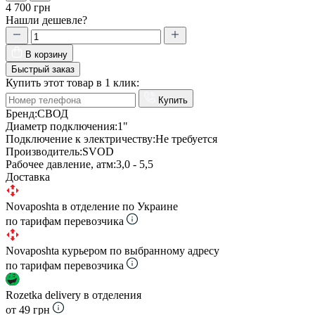
4 700 грн
Нашли дешевле?
В корзину
Быстрый заказ
Купить этот товар в 1 клик:
Купить
Бренд:
СВОД
Диаметр подключения:
1"
Подключение к электричеству:
Не требуется
Производитель:
SVOD
Рабочее давление, атм:
3,0 - 5,5
Доставка
Novaposhta в отделение по Украине
по тарифам перевозчика
Novaposhta курьером по выбранному адресу
по тарифам перевозчика
Rozetka delivery в отделения
от 49 грн