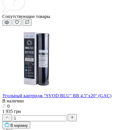
Сопутствующие товары
Угольный картридж "SVOD BLU" BB 4.5"х20" (GAC)
В наличии
0
1 935 грн
В корзину