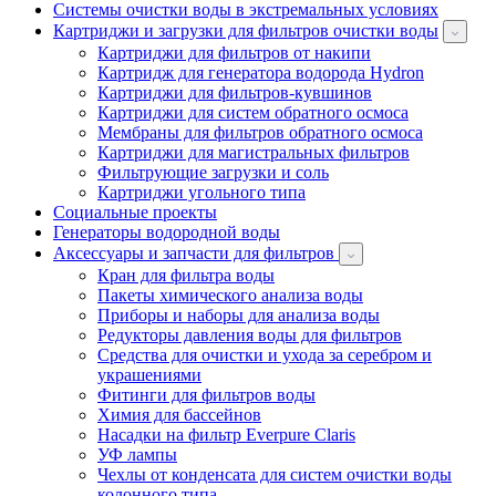
Системы очистки воды в экстремальных условиях
Картриджи и загрузки для фильтров очистки воды
Картриджи для фильтров от накипи
Картридж для генератора водорода Hydron
Картриджи для фильтров-кувшинов
Картриджи для систем обратного осмоса
Мембраны для фильтров обратного осмоса
Картриджи для магистральных фильтров
Фильтрующие загрузки и соль
Картриджи угольного типа
Социальные проекты
Генераторы водородной воды
Аксессуары и запчасти для фильтров
Кран для фильтра воды
Пакеты химического анализа воды
Приборы и наборы для анализа воды
Редукторы давления воды для фильтров
Средства для очистки и ухода за серебром и
украшениями
Фитинги для фильтров воды
Химия для бассейнов
Насадки на фильтр Everpure Claris
УФ лампы
Чехлы от конденсата для систем очистки воды
колонного типа