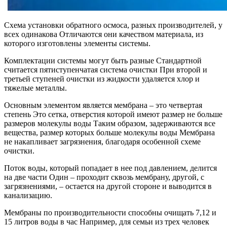
Схема установки обратного осмоса, разных производителей, у
всех одинакова Отличаются они качеством материала, из
которого изготовлены элементы системы.
Комплектации системы могут быть разные Стандартной
считается пятиступенчатая система очистки При второй и
третьей ступеней очистки из жидкости удаляется хлор и
тяжелые металлы.
Основным элементом является мембрана – это четвертая
степень Это сетка, отверстия которой имеют размер не больше
размеров молекулы воды Таким образом, задерживаются все
вещества, размер которых больше молекулы воды Мембрана
не накапливает загрязнения, благодаря особенной схеме
очистки.
Поток воды, который попадает в нее под давлением, делится
на две части Один – проходит сквозь мембрану, другой, с
загрязнениями, – остается на другой стороне и выводится в
канализацию.
Мембраны по производительности способны очищать 7,12 и
15 литров воды в час Например, для семьи из трех человек