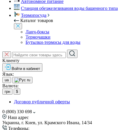
Автономное питание
Станция обезжелезивания воды башенного типа
Термопосуда
Каталог товаров
Ланч-боксы
Термочашки
Бутылки-термосы для воды
Клиенту
Войти в кабинет
Язык:
ua
ru
Валюта:
грн
$
Договор публичной оферты
0 (800) 330 698
Наш адрес
Украина, г. Киев, ул. Крамского Ивана, 14/34
Телефоны: