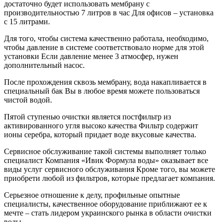
достаточно будет использовать мембрану с
производительностью 7 литров в час Для офисов – установка
с 15 литрами.
Для того, чтобы система качественно работала, необходимо,
чтобы давление в системе соответствовало норме для этой
установки Если давление менее 3 атмосфер, нужен
дополнительный насос.
После прохождения сквозь мембрану, вода накапливается в
специальный бак Вы в любое время можете пользоваться
чистой водой.
Пятой ступенью очистки является постфильтр из
активированного угля высоко качества Фильтр содержит
ионы серебра, который придает воде вкусовые качества.
Сервисное обслуживание такой системы выполняет только
специалист Компания «Ивик Формула воды» оказывает все
виды услуг сервисного обслуживания Кроме того, вы можете
приобрети любой из фильтров, которые предлагает компания.
Серьезное отношение к делу, профильные опытные
специалисты, качественное оборудование приближают ее к
мечте – стать лидером украинского рынка в области очистки
воды.