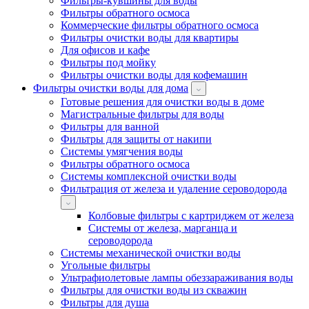
Фильтры-кувшины для воды
Фильтры обратного осмоса
Коммерческие фильтры обратного осмоса
Фильтры очистки воды для квартиры
Для офисов и кафе
Фильтры под мойку
Фильтры очистки воды для кофемашин
Фильтры очистки воды для дома
Готовые решения для очистки воды в доме
Магистральные фильтры для воды
Фильтры для ванной
Фильтры для защиты от накипи
Системы умягчения воды
Фильтры обратного осмоса
Системы комплексной очистки воды
Фильтрация от железа и удаление сероводорода
Колбовые фильтры с картриджем от железа
Системы от железа, марганца и
сероводорода
Системы механической очистки воды
Угольные фильтры
Ультрафиолетовые лампы обеззараживания воды
Фильтры для очистки воды из скважин
Фильтры для душа