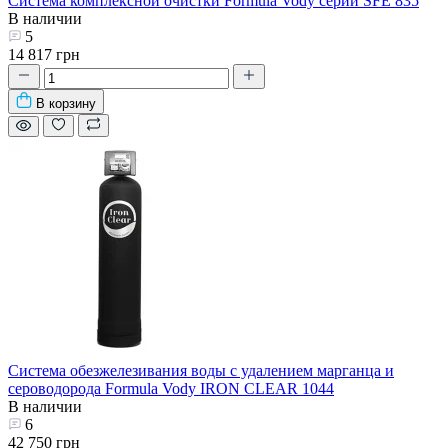
Система комплексной очистки Formula Vody серии SFE 835
В наличии
5
14 817 грн
В корзину
Система обезжелезивания воды с удалением марганца и
сероводорода Formula Vody IRON CLEAR 1044
В наличии
6
42 750 грн