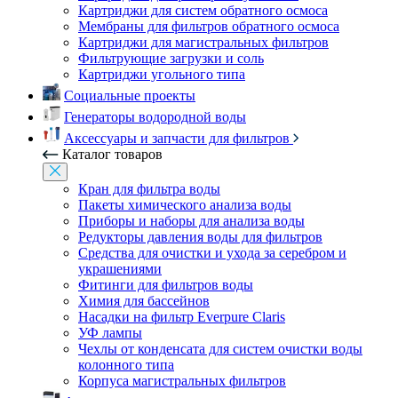
Картриджи для систем обратного осмоса
Мембраны для фильтров обратного осмоса
Картриджи для магистральных фильтров
Фильтрующие загрузки и соль
Картриджи угольного типа
Социальные проекты
Генераторы водородной воды
Аксессуары и запчасти для фильтров
Каталог товаров
Кран для фильтра воды
Пакеты химического анализа воды
Приборы и наборы для анализа воды
Редукторы давления воды для фильтров
Средства для очистки и ухода за серебром и
украшениями
Фитинги для фильтров воды
Химия для бассейнов
Насадки на фильтр Everpure Claris
УФ лампы
Чехлы от конденсата для систем очистки воды
колонного типа
Корпуса магистральных фильтров