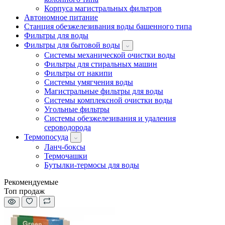
Корпуса магистральных фильтров
Автономное питание
Станция обезжелезивания воды башенного типа
Фильтры для воды
Фильтры для бытовой воды
Системы механической очистки воды
Фильтры для стиральных машин
Фильтры от накипи
Системы умягчения воды
Магистральные фильтры для воды
Системы комплексной очистки воды
Угольные фильтры
Системы обезжелезивания и удаления
сероводорода
Термопосуда
Ланч-боксы
Термочашки
Бутылки-термосы для воды
Рекомендуемые
Топ продаж