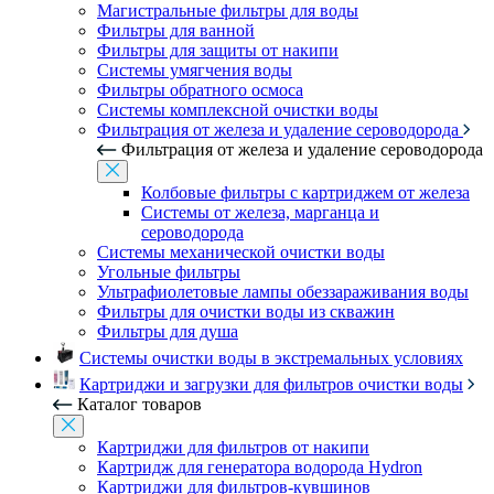
Магистральные фильтры для воды
Фильтры для ванной
Фильтры для защиты от накипи
Системы умягчения воды
Фильтры обратного осмоса
Системы комплексной очистки воды
Фильтрация от железа и удаление сероводорода
Фильтрация от железа и удаление сероводорода
Колбовые фильтры с картриджем от железа
Системы от железа, марганца и
сероводорода
Системы механической очистки воды
Угольные фильтры
Ультрафиолетовые лампы обеззараживания воды
Фильтры для очистки воды из скважин
Фильтры для душа
Системы очистки воды в экстремальных условиях
Картриджи и загрузки для фильтров очистки воды
Каталог товаров
Картриджи для фильтров от накипи
Картридж для генератора водорода Hydron
Картриджи для фильтров-кувшинов