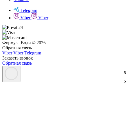
Telegram
Viber
Viber
Формула Води © 2026
Обратная связь
Viber
Viber
Telegram
Заказать звонок
Обратная связь
3
2
3
5
3
2
3
5