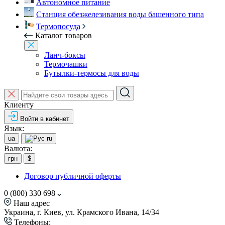
Автономное питание
Станция обезжелезивания воды башенного типа
Термопосуда
Каталог товаров
Ланч-боксы
Термочашки
Бутылки-термосы для воды
Клиенту
Войти в кабинет
Язык:
ua
ru
Валюта:
грн
$
Договор публичной оферты
0 (800) 330 698
Наш адрес
Украина, г. Киев, ул. Крамского Ивана, 14/34
Телефоны: