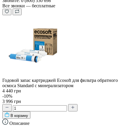
Звоните: 0 (800) 330 698
Все звонки — бесплатные
Годовой запас картриджей Ecosoft для фильтра обратного
осмоса Standard с минерализатором
4 440 грн
-10%
3 996 грн
В корзину
Описание