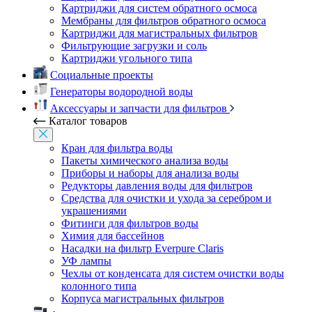
Картриджи для систем обратного осмоса
Мембраны для фильтров обратного осмоса
Картриджи для магистральных фильтров
Фильтрующие загрузки и соль
Картриджи угольного типа
Социальные проекты
Генераторы водородной воды
Аксессуары и запчасти для фильтров
Каталог товаров
Кран для фильтра воды
Пакеты химического анализа воды
Приборы и наборы для анализа воды
Редукторы давления воды для фильтров
Средства для очистки и ухода за серебром и
украшениями
Фитинги для фильтров воды
Химия для бассейнов
Насадки на фильтр Everpure Claris
УФ лампы
Чехлы от конденсата для систем очистки воды
колонного типа
Корпуса магистральных фильтров