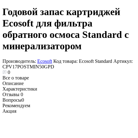
Годовой запас картриджей
Ecosoft для фильтра
обратного осмоса Standard с
минерализатором
Производитель:
Ecosoft
Код товара:
Ecosoft Standard
Артикул:
CPV17POSTMIN50GPD
0
Все о товаре
Описание
Характеристики
Отзывы
0
Вопросы
0
Рекомендуем
Акция