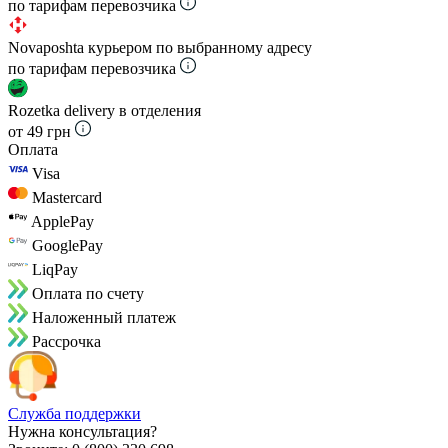
по тарифам перевозчика
Novaposhta курьером по выбранному адресу
по тарифам перевозчика
Rozetka delivery в отделения
от 49 грн
Оплата
Visa
Mastercard
ApplePay
GooglePay
LiqPay
Оплата по счету
Наложенный платеж
Рассрочка
Служба поддержки
Нужна консультация?