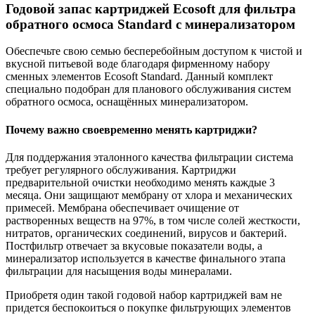
Годовой запас картриджей Ecosoft для фильтра
обратного осмоса Standard с минерализатором
Обеспечьте свою семью бесперебойным доступом к чистой и
вкусной питьевой воде благодаря фирменному набору
сменных элементов Ecosoft Standard. Данный комплект
специально подобран для планового обслуживания систем
обратного осмоса, оснащённых минерализатором.
Почему важно своевременно менять картриджи?
Для поддержания эталонного качества фильтрации система
требует регулярного обслуживания. Картриджи
предварительной очистки необходимо менять каждые 3
месяца. Они защищают мембрану от хлора и механических
примесей. Мембрана обеспечивает очищение от
растворенных веществ на 97%, в том числе солей жесткости,
нитратов, органических соединений, вирусов и бактерий.
Постфильтр отвечает за вкусовые показатели воды, а
минерализатор используется в качестве финального этапа
фильтрации для насыщения воды минералами.
Приобретя один такой годовой набор картриджей вам не
придется беспокоиться о покупке фильтрующих элементов