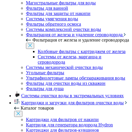
Магистральные фильтры для воды
Фильтры для ванной
Фильтры для защиты от накипи
Системы умягчения воды
Фильтры обратного осмоса
Системы комплексной очистки воды
Фильтрация от железа и удаление сероводорода
Фильтрация от железа и удаление сероводорода
Колбовые фильтры с картриджем от железа
Системы от железа, марганца и
сероводорода
Системы механической очистки воды
Угольные фильтры
Ультрафиолетовые лампы обеззараживания воды
Фильтры для очистки воды из скважин
Фильтры для душа
Системы очистки воды в экстремальных условиях
Картриджи и загрузки для фильтров очистки воды
Каталог товаров
Картриджи для фильтров от накипи
Картридж для генератора водорода Hydron
Картриджи для фильтров-кувшинов