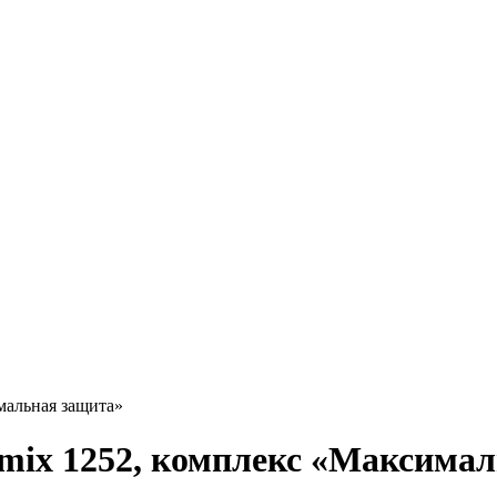
мальная защита»
rmix 1252, комплекс «Максима