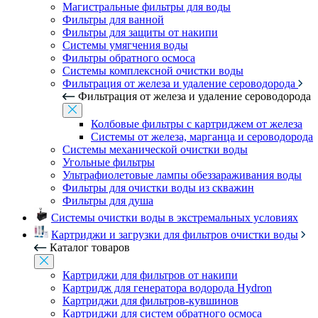
Магистральные фильтры для воды
Фильтры для ванной
Фильтры для защиты от накипи
Системы умягчения воды
Фильтры обратного осмоса
Системы комплексной очистки воды
Фильтрация от железа и удаление сероводорода
Фильтрация от железа и удаление сероводорода
Колбовые фильтры с картриджем от железа
Системы от железа, марганца и сероводорода
Системы механической очистки воды
Угольные фильтры
Ультрафиолетовые лампы обеззараживания воды
Фильтры для очистки воды из скважин
Фильтры для душа
Системы очистки воды в экстремальных условиях
Картриджи и загрузки для фильтров очистки воды
Каталог товаров
Картриджи для фильтров от накипи
Картридж для генератора водорода Hydron
Картриджи для фильтров-кувшинов
Картриджи для систем обратного осмоса