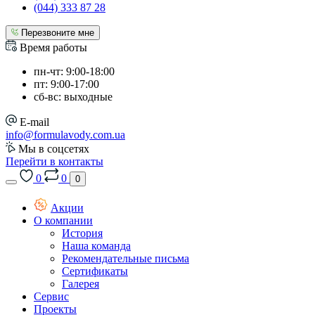
(044) 333 87 28
Перезвоните мне
Время работы
пн-чт: 9:00-18:00
пт: 9:00-17:00
сб-вс: выходные
E-mail
info@formulavody.com.ua
Мы в соцсетях
Перейти в контакты
0
0
0
Акции
О компании
История
Наша команда
Рекомендательные письма
Сертификаты
Галерея
Сервис
Проекты