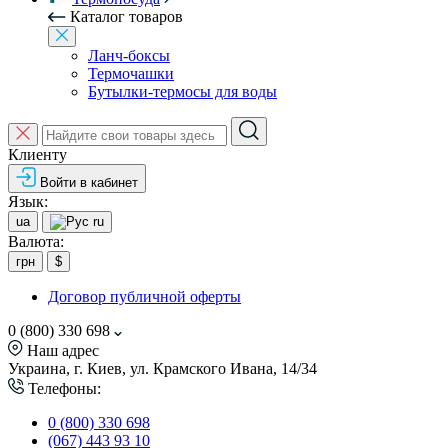
Каталог товаров
Ланч-боксы
Термочашки
Бутылки-термосы для воды
Клиенту
Войти в кабинет
Язык:
ua
ru
Валюта:
грн
$
Договор публичной оферты
0 (800) 330 698
Наш адрес
Украина, г. Киев, ул. Крамского Ивана, 14/34
Телефоны:
0 (800) 330 698
(067) 443 93 10