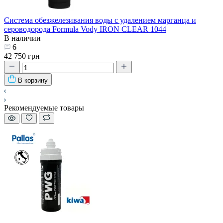
Система обезжелезивания воды с удалением марганца и
сероводорода Formula Vody IRON CLEAR 1044
В наличии
6
42 750 грн
В корзину
Рекомендуемые товары