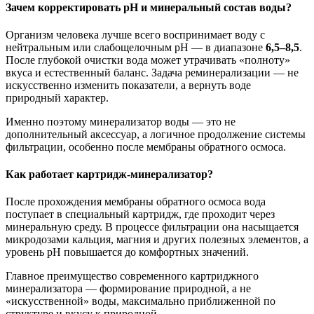
Зачем корректировать pH и минеральный состав воды?
Организм человека лучше всего воспринимает воду с
нейтральным или слабощелочным pH — в диапазоне
6,5–8,5
.
После глубокой очистки вода может утрачивать «полноту»
вкуса и естественный баланс. Задача реминерализации — не
искусственно изменить показатели, а вернуть воде
природный характер.
Именно поэтому минерализатор воды — это не
дополнительный аксессуар, а логичное продолжение системы
фильтрации, особенно после мембраны обратного осмоса.
Как работает картридж-минерализатор?
После прохождения мембраны обратного осмоса вода
поступает в специальный картридж, где проходит через
минеральную среду. В процессе фильтрации она насыщается
микродозами кальция, магния и других полезных элементов, а
уровень pH повышается до комфортных значений.
Главное преимущество современного картриджного
минерализатора — формирование природной, а не
«искусственной» воды, максимально приближенной по
структуре и вкусу к природной.