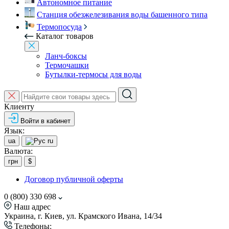
Автономное питание
Станция обезжелезивания воды башенного типа
Термопосуда
Каталог товаров
Ланч-боксы
Термочашки
Бутылки-термосы для воды
Клиенту
Войти в кабинет
Язык:
ua
ru
Валюта:
грн
$
Договор публичной оферты
0 (800) 330 698
Наш адрес
Украина, г. Киев, ул. Крамского Ивана, 14/34
Телефоны: