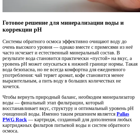
Готовое решение для минерализации воды и
коррекции pH
Системы обратного осмоса эффективно очищают воду до
очень высокого уровня — однако вместе с примесями из неё
часто исчезает и естественный минеральный состав. В
результате вода становится практически «пустой» на вкус, а
уровень pH может опускаться к нижней границе нормы. Такая
вода безопасна, но не всегда комфортна для ежедневного
употребления: чай теряет аромат, кофе становится менее
выразительным, а пить воду в больших количествах не
хочется.
Чтобы вернуть природный баланс, необходим минерализатор
воды — финальный этап фильтрации, который
восстанавливает вкус, структуру и оптимальный уровень pH
очищенной воды. Именно таким решением является
Pallas
PWG Rock
— картридж, созданный для дополнения любых
картриджных фильтров питьевой воды и систем обратного
осмоса.