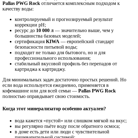
Pallas PWG Rock
отличается комплексным подходом к
качеству воды:
контролируемый и прогнозируемый результат
коррекции pH;
ресурс до
10 000 л
— значительно выше, чем у
большинства базовых моделей;
сертификация
KIWA
— европейский стандарт
безопасности питьевой воды;
подходит не только для бытового, но и для
профессионального использования;
стабильный вкусовой профиль без перепадов от
картриджа к картриджу.
Для минимальных задач достаточно простых решений. Но
если вода используется ежедневно, применяется в
кофемашине или для всей семьи —
Pallas PWG Rock
полностью оправдывает свою стоимость.
Когда этот минерализатор особенно актуален?
вода кажется «пустой» или слишком мягкой на вкус;
вы регулярно пьёте воду после обратного осмоса;
в доме есть дети или люди с чувствительной
пищеварительной системой;