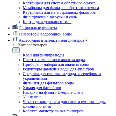
Картриджи для систем обратного осмоса
Мембраны для фильтров обратного осмоса
Картриджи для магистральных фильтров
Фильтрующие загрузки и соль
Картриджи угольного типа
Социальные проекты
Генераторы водородной воды
Аксессуары и запчасти для фильтров
Каталог товаров
Кран для фильтра воды
Пакеты химического анализа воды
Приборы и наборы для анализа воды
Редукторы давления воды для фильтров
Средства для очистки и ухода за серебром и
украшениями
Фитинги для фильтров воды
Химия для бассейнов
Насадки на фильтр Everpure Claris
УФ лампы
Чехлы от конденсата для систем очистки воды
колонного типа
Корпуса магистральных фильтров