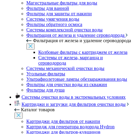
Магистральные фильтры для воды
Фильтры для ванной
Фильтры для защиты от накипи
Системы умягчения воды
Фильтры обратного осмоса
Системы комплексной очистки воды
Фильтрация от железа и удаление сероводорода
Фильтрация от железа и удаление сероводорода
Колбовые фильтры с картриджем от железа
Системы от железа, марганца и
сероводорода
Системы механической очистки воды
Угольные фильтры
Ультрафиолетовые лампы обеззараживания воды
Фильтры для очистки воды из скважин
Фильтры для душа
Системы очистки воды в экстремальных условиях
Картриджи и загрузки для фильтров очистки воды
Каталог товаров
Картриджи для фильтров от накипи
Картридж для генератора водорода Hydron
Картриджи для фильтров-кувшинов