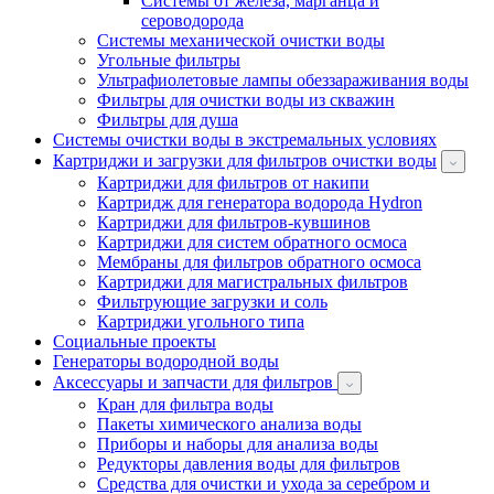
Системы от железа, марганца и
сероводорода
Системы механической очистки воды
Угольные фильтры
Ультрафиолетовые лампы обеззараживания воды
Фильтры для очистки воды из скважин
Фильтры для душа
Системы очистки воды в экстремальных условиях
Картриджи и загрузки для фильтров очистки воды
Картриджи для фильтров от накипи
Картридж для генератора водорода Hydron
Картриджи для фильтров-кувшинов
Картриджи для систем обратного осмоса
Мембраны для фильтров обратного осмоса
Картриджи для магистральных фильтров
Фильтрующие загрузки и соль
Картриджи угольного типа
Социальные проекты
Генераторы водородной воды
Аксессуары и запчасти для фильтров
Кран для фильтра воды
Пакеты химического анализа воды
Приборы и наборы для анализа воды
Редукторы давления воды для фильтров
Средства для очистки и ухода за серебром и