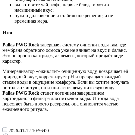
вы готовите чай, кофе, первые блюда и хотите
насыщенный вкус;
нужно долговечное и стабильное решение, а не
временная мера.
Итог
Pallas PWG Rock
завершает систему очистки воды там, где
мембрана обратного осмоса уже не влияет на вкус и баланс.
Это не просто картридж, а элемент, который придаёт воде
характер.
Минерализатор «оживляет» очищенную воду, возвращает ей
природный вкус, корректирует pH и превращает каждый
стакан воды в ощущение комфорта. Если вы хотите получать
не только чистую, но и по-настоящему питьевую воду —
Pallas PWG Rock
станет логичным завершением
картриджного фильтра для питьевой воды. И тогда вода
перестает быть просто ресурсом, она становится частью
ежедневного ритуала.
2026-01-12 10:56:09