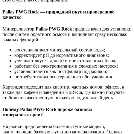
Pallas PWG Rock — природный вкус и проверенное
качество
Минерализатор
Pallas PWG Rock
предназначен для установки
после систем обратного осмоса и выполняет сразу несколько
важных функций:
восстанавливает минеральный состав воды;
корректирует pH до нормативного диапазона;
улучшает вкус чая, кофе и приготовленных блюд;
работает без электропитания и сложных настроек;
устанавливается как постфильтр под мойкой;
не требует сложного сервисного обслуживания.
Картридж подходит для квартир, частных домов, офисов, а
также для кофеен и заведений HoReCa, где важно получать
стабильно качественную питьевую воду каждый день.
Почему Pallas PWG Rock дороже базовых
минерализаторов?
На рынке представлены более доступные модели,
выполняющие базовую функцию минерализации. Однако