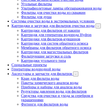
Угольные фильтры
Ультрафиолетовые лампы обеззараживания воды
Фильтры для очистки воды из скважин
Фильтры для душа
Системы очистки воды в экстремальных условиях
Картриджи и загрузки для фильтров очистки воды
Картриджи для фильтров от накипи
Картридж для генератора водорода Hydron
Картриджи для фильтров-кувшинов
Картриджи для систем обратного осмоса
Мембраны для фильтров обратного осмоса
Картриджи для магистральных фильтров
Фильтрующие загрузки и соль
Картриджи угольного типа
Социальные проекты
Генераторы водородной воды
Аксессуары и запчасти для фильтров
Кран для фильтра воды
Пакеты химического анализа воды
Приборы и наборы для анализа воды
Редукторы давления воды для фильтров
Средства для очистки и ухода за серебром и
украшениями
Фитинги для фильтров воды