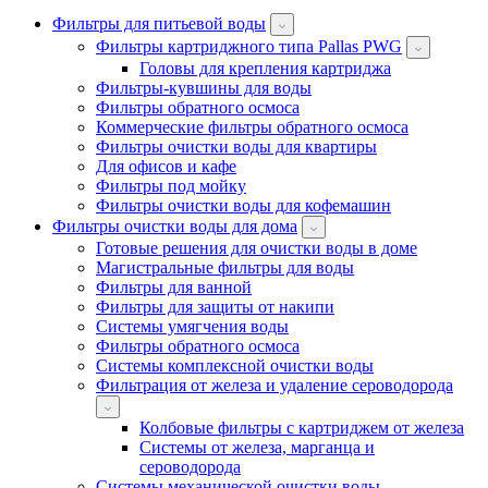
Фильтры для питьевой воды
Фильтры картриджного типа Pallas PWG
Головы для крепления картриджа
Фильтры-кувшины для воды
Фильтры обратного осмоса
Коммерческие фильтры обратного осмоса
Фильтры очистки воды для квартиры
Для офисов и кафе
Фильтры под мойку
Фильтры очистки воды для кофемашин
Фильтры очистки воды для дома
Готовые решения для очистки воды в доме
Магистральные фильтры для воды
Фильтры для ванной
Фильтры для защиты от накипи
Системы умягчения воды
Фильтры обратного осмоса
Системы комплексной очистки воды
Фильтрация от железа и удаление сероводорода
Колбовые фильтры с картриджем от железа
Системы от железа, марганца и
сероводорода
Системы механической очистки воды