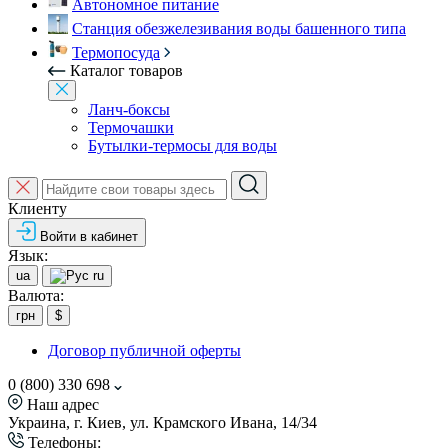
Автономное питание
Станция обезжелезивания воды башенного типа
Термопосуда
Каталог товаров
Ланч-боксы
Термочашки
Бутылки-термосы для воды
Клиенту
Войти в кабинет
Язык:
ua
ru
Валюта:
грн
$
Договор публичной оферты
0 (800) 330 698
Наш адрес
Украина, г. Киев, ул. Крамского Ивана, 14/34
Телефоны: