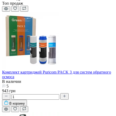
Топ продаж
Комплект картриджей Puricom PACK 3 для систем обратного
осмоса
В наличии
5
943 грн
В корзину