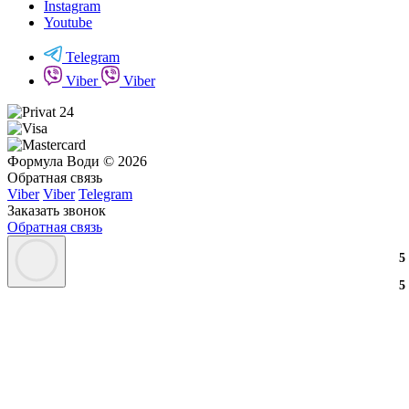
Instagram
Youtube
Telegram
Viber
Viber
Формула Води © 2026
Обратная связь
Viber
Viber
Telegram
Заказать звонок
Обратная связь
3
2
3
5
3
2
3
5