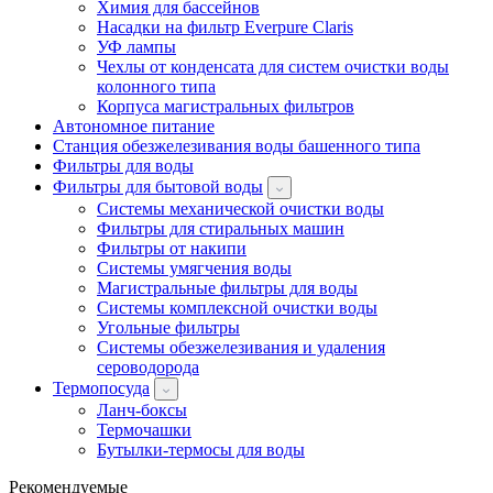
Химия для бассейнов
Насадки на фильтр Everpure Claris
УФ лампы
Чехлы от конденсата для систем очистки воды
колонного типа
Корпуса магистральных фильтров
Автономное питание
Станция обезжелезивания воды башенного типа
Фильтры для воды
Фильтры для бытовой воды
Системы механической очистки воды
Фильтры для стиральных машин
Фильтры от накипи
Системы умягчения воды
Магистральные фильтры для воды
Системы комплексной очистки воды
Угольные фильтры
Системы обезжелезивания и удаления
сероводорода
Термопосуда
Ланч-боксы
Термочашки
Бутылки-термосы для воды
Рекомендуемые