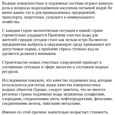
Водные поверхностные и подземные системы играют важную
роль в вопросах водоснабжения населения питьевой водой Не
менее важно это и для промышленных предприятий,
транспорта, энергетики, сельского и коммунального
хозяйства.
С каждым годом экологическая ситуация в нашей стране
стремительно ухудшается Проблема очистки воды для
жителей городов сегодня стоит как нельзя остро На многих
предприятиях выбросы в окружающую среду превышают все
допустимые нормы, а проблеме сброса сточных вод не
уделяется должного внимания.
Строительство новых очистных сооружений приведет к
улучшению ситуации в сфере экологии и состоянии водных
ресурсов.
Исследования показали, что качество подземных вод, которые
используются для питья, выше качества поверхностных
водных объектов Однако, следует заметить, что во многих
регионах страны подземные воды загрязнены сульфатами,
хлоридами, соединениями азота, нефтепродуктами, фенолами,
соединениями железа, тяжелыми металлами.
Именно по этой причине значительно возрастает стоимость