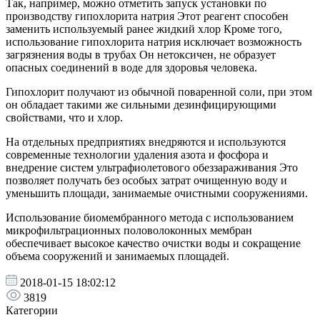
Так, например, можно отметить запуск установки по
производству гипохлорита натрия Этот реагент способен
заменить используемый ранее жидкий хлор Кроме того,
использование гипохлорита натрия исключает возможность
загрязнения воды в трубах Он нетоксичен, не образует
опасных соединений в воде для здоровья человека.
Гипохлорит получают из обычной поваренной соли, при этом
он обладает такими же сильными дезинфицирующими
свойствами, что и хлор.
На отдельных предприятиях внедряются и используются
современные технологии удаления азота и фосфора и
внедрение систем ультрафиолетового обеззараживания Это
позволяет получать без особых затрат очищенную воду и
уменьшить площади, занимаемые очистными сооружениями.
Использование биомембранного метода с использованием
микрофильтрационных половолоконных мембран
обеспечивает высокое качество очистки воды и сокращение
объема сооружений и занимаемых площадей.
2018-01-15 18:02:12
3819
Категории