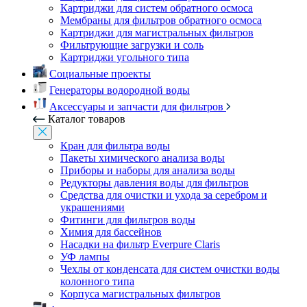
Картриджи для систем обратного осмоса
Мембраны для фильтров обратного осмоса
Картриджи для магистральных фильтров
Фильтрующие загрузки и соль
Картриджи угольного типа
Социальные проекты
Генераторы водородной воды
Аксессуары и запчасти для фильтров
Каталог товаров
Кран для фильтра воды
Пакеты химического анализа воды
Приборы и наборы для анализа воды
Редукторы давления воды для фильтров
Средства для очистки и ухода за серебром и
украшениями
Фитинги для фильтров воды
Химия для бассейнов
Насадки на фильтр Everpure Claris
УФ лампы
Чехлы от конденсата для систем очистки воды
колонного типа
Корпуса магистральных фильтров