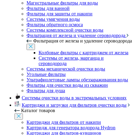
Магистральные фильтры для воды
Фильтры для ванной
Фильтры для защиты от накипи
Системы умягчения воды
Фильтры обратного осмоса
Системы комплексной очистки воды
Фильтрация от железа и удаление сероводорода
Фильтрация от железа и удаление сероводорода
Колбовые фильтры с картриджем от железа
Системы от железа, марганца и
сероводорода
Системы механической очистки воды
Угольные фильтры
Ультрафиолетовые лампы обеззараживания воды
Фильтры для очистки воды из скважин
Фильтры для душа
Системы очистки воды в экстремальных условиях
Картриджи и загрузки для фильтров очистки воды
Каталог товаров
Картриджи для фильтров от накипи
Картридж для генератора водорода Hydron
Картриджи для фильтров-кувшинов