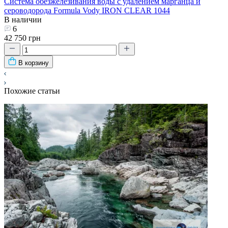
Система обезжелезивания воды с удалением марганца и
сероводорода Formula Vody IRON CLEAR 1044
В наличии
6
42 750 грн
В корзину
Похожие статьи