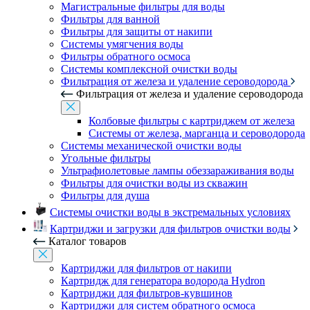
Магистральные фильтры для воды
Фильтры для ванной
Фильтры для защиты от накипи
Системы умягчения воды
Фильтры обратного осмоса
Системы комплексной очистки воды
Фильтрация от железа и удаление сероводорода
Фильтрация от железа и удаление сероводорода
Колбовые фильтры с картриджем от железа
Системы от железа, марганца и сероводорода
Системы механической очистки воды
Угольные фильтры
Ультрафиолетовые лампы обеззараживания воды
Фильтры для очистки воды из скважин
Фильтры для душа
Системы очистки воды в экстремальных условиях
Картриджи и загрузки для фильтров очистки воды
Каталог товаров
Картриджи для фильтров от накипи
Картридж для генератора водорода Hydron
Картриджи для фильтров-кувшинов
Картриджи для систем обратного осмоса