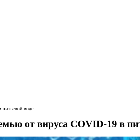
в питьевой воде
семью от вируса COVID-19 в пи