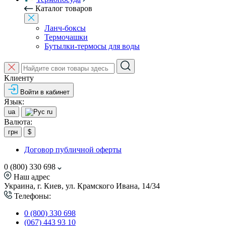
Каталог товаров
Ланч-боксы
Термочашки
Бутылки-термосы для воды
Клиенту
Войти в кабинет
Язык:
ua
ru
Валюта:
грн
$
Договор публичной оферты
0 (800) 330 698
Наш адрес
Украина, г. Киев, ул. Крамского Ивана, 14/34
Телефоны:
0 (800) 330 698
(067) 443 93 10