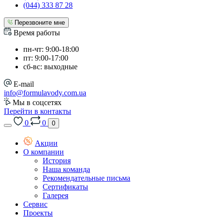
(044) 333 87 28
Перезвоните мне
Время работы
пн-чт: 9:00-18:00
пт: 9:00-17:00
сб-вс: выходные
E-mail
info@formulavody.com.ua
Мы в соцсетях
Перейти в контакты
0
0
0
Акции
О компании
История
Наша команда
Рекомендательные письма
Сертификаты
Галерея
Сервис
Проекты