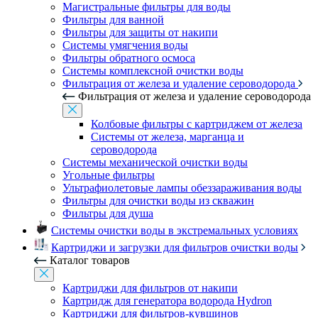
Магистральные фильтры для воды
Фильтры для ванной
Фильтры для защиты от накипи
Системы умягчения воды
Фильтры обратного осмоса
Системы комплексной очистки воды
Фильтрация от железа и удаление сероводорода
Фильтрация от железа и удаление сероводорода
Колбовые фильтры с картриджем от железа
Системы от железа, марганца и
сероводорода
Системы механической очистки воды
Угольные фильтры
Ультрафиолетовые лампы обеззараживания воды
Фильтры для очистки воды из скважин
Фильтры для душа
Системы очистки воды в экстремальных условиях
Картриджи и загрузки для фильтров очистки воды
Каталог товаров
Картриджи для фильтров от накипи
Картридж для генератора водорода Hydron
Картриджи для фильтров-кувшинов