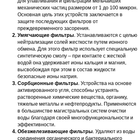
для улавливания и фильтрации мельчайших 
механических частиц размером от 1 до 100 микрон. 
Основная цель этих устройств заключается в 
защите последующих фильтров от 
преждевременного засорения.
Умягчающие фильтры
. Устанавливаются с целью 
нейтрализации солей жесткости путем ионного 
обмена. Для этого фильтр использует специальную 
синтетическую смолу – при контакте с жесткой 
водой она удерживает ионы кальция и магния, 
высвобождая при этом в состав жидкости 
безопасные ионы натрия.
Сорбционные фильтры
. Устройства на основе 
активированного угля, способны устранять 
растворенные химические вещества, органику, 
тяжелые металлы и нефтепродукты. Применяются 
в большинстве магистральных систем очистки 
воды благодаря своей многофункциональности и 
эффективности.
Обезжелезивающие фильтры
. Удаляют из воды 
соединения органического и бактериального 