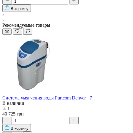
В корзину
Рекомендуемые товары
Система умягчения воды Puricom Denver+ 7
В наличии
1
40 725 грн
В корзину