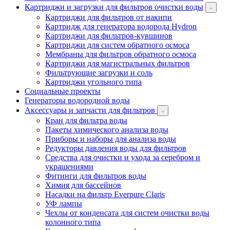
Картриджи и загрузки для фильтров очистки воды
Картриджи для фильтров от накипи
Картридж для генератора водорода Hydron
Картриджи для фильтров-кувшинов
Картриджи для систем обратного осмоса
Мембраны для фильтров обратного осмоса
Картриджи для магистральных фильтров
Фильтрующие загрузки и соль
Картриджи угольного типа
Социальные проекты
Генераторы водородной воды
Аксессуары и запчасти для фильтров
Кран для фильтра воды
Пакеты химического анализа воды
Приборы и наборы для анализа воды
Редукторы давления воды для фильтров
Средства для очистки и ухода за серебром и
украшениями
Фитинги для фильтров воды
Химия для бассейнов
Насадки на фильтр Everpure Claris
УФ лампы
Чехлы от конденсата для систем очистки воды
колонного типа