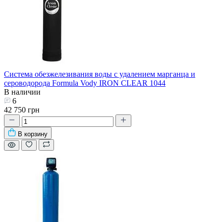
Система обезжелезивания воды с удалением марганца и
сероводорода Formula Vody IRON CLEAR 1044
В наличии
6
42 750 грн
В корзину