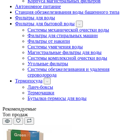
Корпуса магистральных фильтров
Автономное питание
Станция обезжелезивания воды башенного типа
Фильтры для воды
Фильтры для бытовой воды
Системы механической очистки воды
Фильтры для стиральных машин
Фильтры от накипи
Системы умягчения воды
Магистральные фильтры для воды
Системы комплексной очистки воды
Угольные фильтры
Системы обезжелезивания и удаления
сероводорода
Термопосуда
Ланч-боксы
Термочашки
Бутылки-термосы для воды
Рекомендуемые
Топ продаж