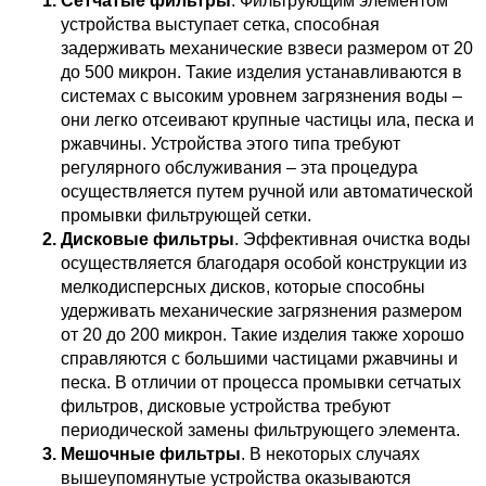
Сетчатые фильтры
. Фильтрующим элементом 
устройства выступает сетка, способная 
задерживать механические взвеси размером от 20 
до 500 микрон. Такие изделия устанавливаются в 
системах с высоким уровнем загрязнения воды – 
они легко отсеивают крупные частицы ила, песка и 
ржавчины. Устройства этого типа требуют 
регулярного обслуживания – эта процедура 
осуществляется путем ручной или автоматической 
промывки фильтрующей сетки.
Дисковые фильтры
. Эффективная очистка воды 
осуществляется благодаря особой конструкции из 
мелкодисперсных дисков, которые способны 
удерживать механические загрязнения размером 
от 20 до 200 микрон. Такие изделия также хорошо 
справляются с большими частицами ржавчины и 
песка. В отличии от процесса промывки сетчатых 
фильтров, дисковые устройства требуют 
периодической замены фильтрующего элемента.
Мешочные фильтры
. В некоторых случаях 
вышеупомянутые устройства оказываются 