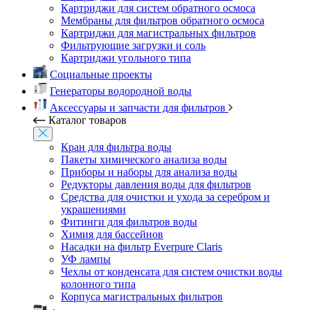
Картриджи для систем обратного осмоса
Мембраны для фильтров обратного осмоса
Картриджи для магистральных фильтров
Фильтрующие загрузки и соль
Картриджи угольного типа
Социальные проекты
Генераторы водородной воды
Аксессуары и запчасти для фильтров
Каталог товаров
Кран для фильтра воды
Пакеты химического анализа воды
Приборы и наборы для анализа воды
Редукторы давления воды для фильтров
Средства для очистки и ухода за серебром и
украшениями
Фитинги для фильтров воды
Химия для бассейнов
Насадки на фильтр Everpure Claris
УФ лампы
Чехлы от конденсата для систем очистки воды
колонного типа
Корпуса магистральных фильтров