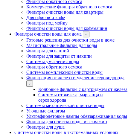
Фильтры обратного осмоса
Коммерческие фильтры обратного осмоса
Фильтры очистки воды для квартиры
Для офисов и кафе
Фильтры под мойку
Фильтры очистки воды для кофемашин
Фильтры очистки воды для дома
Готовые решения для очистки воды в доме
Магистральные фильтры для воды
Фильтры для ванной
Фильтры для защиты от накипи
Системы умягчения воды
Фильтры обратного осмоса
Системы комплексной очистки воды
Фильтрация от железа и удаление сероводорода
Колбовые фильтры с картриджем от железа
Системы от железа, марганца и
сероводорода
Системы механической очистки воды
Угольные фильтры
Ультрафиолетовые лампы обеззараживания воды
Фильтры для очистки воды из скважин
Фильтры для душа
Системы очистки воды в экстремальных условиях