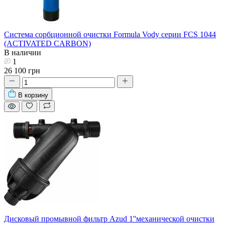
Система сорбционной очистки Formula Vody серии FCS 1044
(ACTIVATED CARBON)
В наличии
1
26 100 грн
В корзину
Дисковый промывной фильтр Azud 1''механической очистки