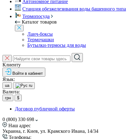
Автономное питание
Станция обезжелезивания воды башенного типа
Термопосуда
Каталог товаров
Ланч-боксы
Термочашки
Бутылки-термосы для воды
Клиенту
Войти в кабинет
Язык:
ua
ru
Валюта:
грн
$
Договор публичной оферты
0 (800) 330 698
Наш адрес
Украина, г. Киев, ул. Крамского Ивана, 14/34
Телефоны: