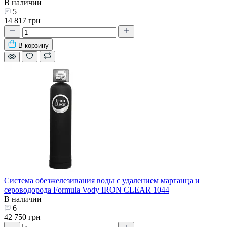
В наличии
5
14 817 грн
В корзину
Система обезжелезивания воды с удалением марганца и
сероводорода Formula Vody IRON CLEAR 1044
В наличии
6
42 750 грн