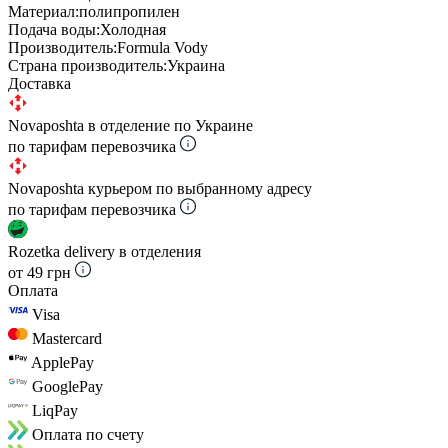
Материал:
полипропилен
Подача воды:
Холодная
Производитель:
Formula Vody
Страна производитель:
Украина
Доставка
Novaposhta в отделение по Украине
по тарифам перевозчика
Novaposhta курьером по выбранному адресу
по тарифам перевозчика
Rozetka delivery в отделения
от 49 грн
Оплата
Visa
Mastercard
ApplePay
GooglePay
LiqPay
Оплата по счету