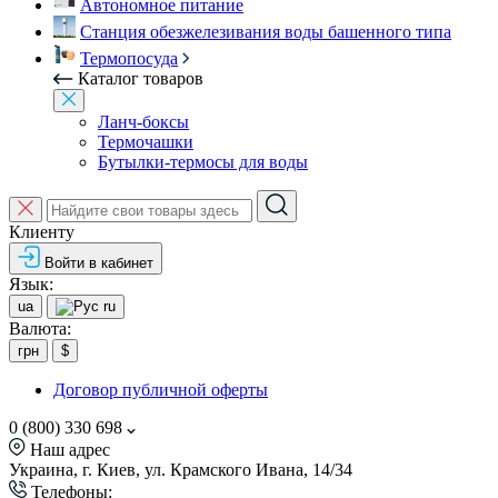
Автономное питание
Станция обезжелезивания воды башенного типа
Термопосуда
Каталог товаров
Ланч-боксы
Термочашки
Бутылки-термосы для воды
Клиенту
Войти в кабинет
Язык:
ua
ru
Валюта:
грн
$
Договор публичной оферты
0 (800) 330 698
Наш адрес
Украина, г. Киев, ул. Крамского Ивана, 14/34
Телефоны: