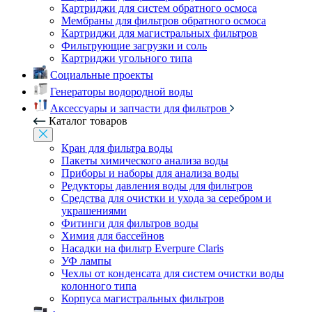
Картриджи для систем обратного осмоса
Мембраны для фильтров обратного осмоса
Картриджи для магистральных фильтров
Фильтрующие загрузки и соль
Картриджи угольного типа
Социальные проекты
Генераторы водородной воды
Аксессуары и запчасти для фильтров
Каталог товаров
Кран для фильтра воды
Пакеты химического анализа воды
Приборы и наборы для анализа воды
Редукторы давления воды для фильтров
Средства для очистки и ухода за серебром и
украшениями
Фитинги для фильтров воды
Химия для бассейнов
Насадки на фильтр Everpure Claris
УФ лампы
Чехлы от конденсата для систем очистки воды
колонного типа
Корпуса магистральных фильтров