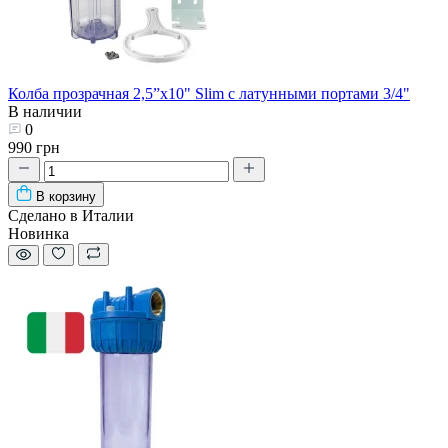
Колба прозрачная 2,5”х10" Slim с латунными портами 3/4"
В наличии
0
990 грн
В корзину
Сделано в Италии
Новинка