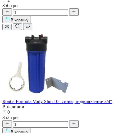
2
856 грн
В корзину
Колба Formula Vody Slim 10" синяя, подключение 3/4"
В наличии
0
852 грн
В корзину