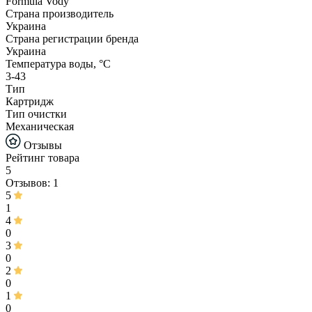
Formula Vody
Страна производитель
Украина
Страна регистрации бренда
Украина
Температура воды, °С
3-43
Тип
Картридж
Тип очистки
Механическая
Отзывы
Рейтинг товара
5
Отзывов: 1
5
1
4
0
3
0
2
0
1
0