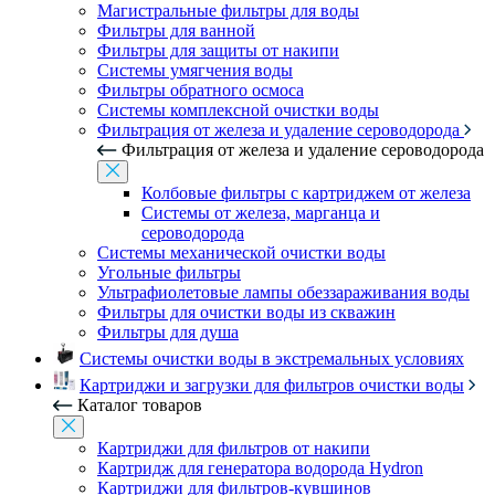
Магистральные фильтры для воды
Фильтры для ванной
Фильтры для защиты от накипи
Системы умягчения воды
Фильтры обратного осмоса
Системы комплексной очистки воды
Фильтрация от железа и удаление сероводорода
Фильтрация от железа и удаление сероводорода
Колбовые фильтры с картриджем от железа
Системы от железа, марганца и
сероводорода
Системы механической очистки воды
Угольные фильтры
Ультрафиолетовые лампы обеззараживания воды
Фильтры для очистки воды из скважин
Фильтры для душа
Системы очистки воды в экстремальных условиях
Картриджи и загрузки для фильтров очистки воды
Каталог товаров
Картриджи для фильтров от накипи
Картридж для генератора водорода Hydron
Картриджи для фильтров-кувшинов