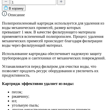
В корзину
Описание
Полипропиленовый картридж
используется для удаления из
воды механических примесей, размер которых
превышает
1
мкм. В качестве фильтрующего материала
применяется вспененный полипропилен. Процесс удаления
механических примесей происходит благодаря фильтрации
воды через фильтрующий материал.
Использование картриджа обеспечивает надежную защиту
трубопроводов и сантехники от механических повреждений
.
У
станавлива
ется
перед фильтром для очистки воды, что
позволяет продлить ресурс оборудования и увеличить их
продуктивность.
Картридж эффективно удаляет из воды:
песок;
ржавчину;
ил;
угольную пыль;
другие нерастворимые механические примеси.