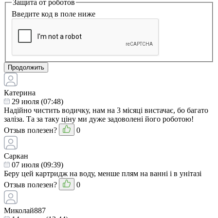
Защита от роботов
Введите код в поле ниже
Продолжить
Катерина
29 июля (07:48)
Надійно чистить водичку, нам на 3 місяці вистачає, бо багато
заліза. Та за таку ціну ми дуже задоволені його роботою!
Отзыв полезен?
0
Саркан
07 июля (09:39)
Беру цей картридж на воду, менше плям на ванні і в унітазі
Отзыв полезен?
0
Миколай887