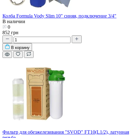
Колба Formula Vody Slim 10" синяя, подключение 3/4"
В наличии
0
852 грн
В корзину
Фильтр для обезжелезивания "SVOD" FT10(L1/2), латунная
резьба