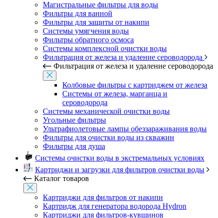
Магистральные фильтры для воды
Фильтры для ванной
Фильтры для защиты от накипи
Системы умягчения воды
Фильтры обратного осмоса
Системы комплексной очистки воды
Фильтрация от железа и удаление сероводорода
Фильтрация от железа и удаление сероводорода
Колбовые фильтры с картриджем от железа
Системы от железа, марганца и
сероводорода
Системы механической очистки воды
Угольные фильтры
Ультрафиолетовые лампы обеззараживания воды
Фильтры для очистки воды из скважин
Фильтры для душа
Системы очистки воды в экстремальных условиях
Картриджи и загрузки для фильтров очистки воды
Каталог товаров
Картриджи для фильтров от накипи
Картридж для генератора водорода Hydron
Картриджи для фильтров-кувшинов