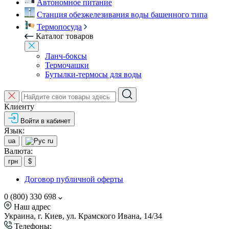
Автономное питание
Станция обезжелезивания воды башенного типа
Термопосуда
Каталог товаров
Ланч-боксы
Термочашки
Бутылки-термосы для воды
Клиенту
Войти в кабинет
Язык:
ua
ru
Валюта:
грн
$
Договор публичной оферты
0 (800) 330 698
Наш адрес
Украина, г. Киев, ул. Крамского Ивана, 14/34
Телефоны: