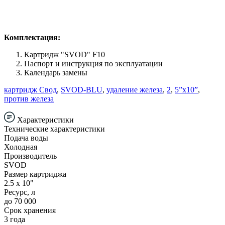
Комплектация:
Картридж "SVOD" F10
Паспорт и инструкция по эксплуатации
Календарь замены
картридж Свод
,
SVOD-BLU
,
удаление железа
,
2
,
5”x10”
,
против железа
Характеристики
Технические характеристики
Подача воды
Холодная
Производитель
SVOD
Размер картриджа
2.5 х 10"
Ресурс, л
до 70 000
Срок хранения
3 года