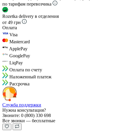
по тарифам перевозчика
Rozetka delivery в отделения
от 49 грн
Оплата
Visa
Mastercard
ApplePay
GooglePay
LiqPay
Оплата по счету
Наложенный платеж
Рассрочка
Служба поддержки
Нужна консультация?
Звоните: 0 (800) 330 698
Все звонки — бесплатные