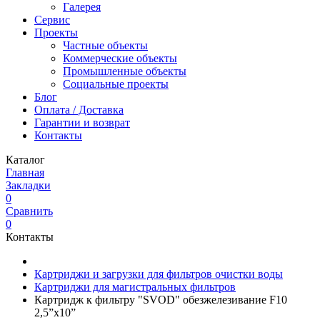
Галерея
Сервис
Проекты
Частные объекты
Коммерческие объекты
Промышленные объекты
Социальные проекты
Блог
Оплата / Доставка
Гарантии и возврат
Контакты
Каталог
Главная
Закладки
0
Сравнить
0
Контакты
Картриджи и загрузки для фильтров очистки воды
Картриджи для магистральных фильтров
Картридж к фильтру "SVOD" обезжелезивание F10
2,5”x10”