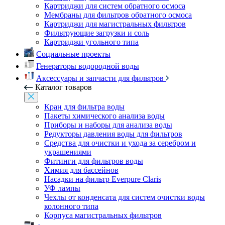
Картриджи для систем обратного осмоса
Мембраны для фильтров обратного осмоса
Картриджи для магистральных фильтров
Фильтрующие загрузки и соль
Картриджи угольного типа
Социальные проекты
Генераторы водородной воды
Аксессуары и запчасти для фильтров
Каталог товаров
Кран для фильтра воды
Пакеты химического анализа воды
Приборы и наборы для анализа воды
Редукторы давления воды для фильтров
Средства для очистки и ухода за серебром и
украшениями
Фитинги для фильтров воды
Химия для бассейнов
Насадки на фильтр Everpure Claris
УФ лампы
Чехлы от конденсата для систем очистки воды
колонного типа
Корпуса магистральных фильтров