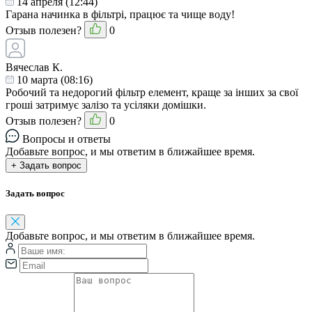
14 апреля (12:44)
Гарана начинка в фільтрі, працює та чище воду!
Отзыв полезен?
0
Вячеслав К.
10 марта (08:16)
Робочий та недорогий фільтр елемент, краще за інших за свої
гроші затримує залізо та усіляки домішки.
Отзыв полезен?
0
Вопросы и ответы
Добавьте вопрос, и мы ответим в ближайшее время.
+ Задать вопрос
Задать вопрос
Добавьте вопрос, и мы ответим в ближайшее время.