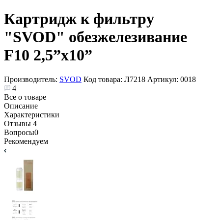
Картридж к фильтру
"SVOD" обезжелезивание
F10 2,5”x10”
Производитель:
SVOD
Код товара:
Л7218
Артикул:
0018
4
Все о товаре
Описание
Характеристики
Отзывы
4
Вопросы
0
Рекомендуем