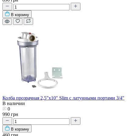
В корзину
Колба прозрачная 2,5”х10" Slim с латунными портами 3/4"
В наличии
0
990 грн
В корзину
460 грн