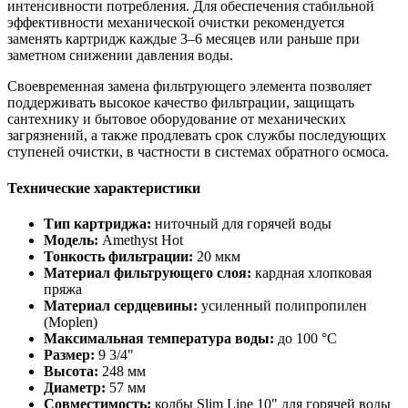
интенсивности потребления. Для обеспечения стабильной
эффективности механической очистки рекомендуется
заменять картридж каждые 3–6 месяцев или раньше при
заметном снижении давления воды.
Своевременная замена фильтрующего элемента позволяет
поддерживать высокое качество фильтрации, защищать
сантехнику и бытовое оборудование от механических
загрязнений, а также продлевать срок службы последующих
ступеней очистки, в частности в системах обратного осмоса.
Технические характеристики
Тип картриджа:
ниточный для горячей воды
Модель:
Amethyst Hot
Тонкость фильтрации:
20 мкм
Материал фильтрующего слоя:
кардная хлопковая
пряжа
Материал сердцевины:
усиленный полипропилен
(Moplen)
Максимальная температура воды:
до 100 °C
Размер:
9 3/4"
Высота:
248 мм
Диаметр:
57 мм
Совместимость:
колбы Slim Line 10" для горячей воды