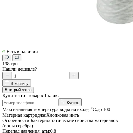
Есть в наличии
198 грн
Нашли дешевле?
В корзину
Быстрый заказ
Купить этот товар в 1 клик:
Купить
Максимальная температура воды на входе, ⁰С:
до 100
Материал картриджа:
Хлопковая нить
Особенности:
Бактериостатические свойства материалов
(ионы серебра)
Перепад давления, атм:
0.8