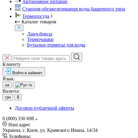
Автономное питание
Станция обезжелезивания воды башенного типа
Термопосуда
Каталог товаров
Ланч-боксы
Термочашки
Бутылки-термосы для воды
Клиенту
Войти в кабинет
Язык:
ua
ru
Валюта:
грн
$
Договор публичной оферты
0 (800) 330 698
Наш адрес
Украина, г. Киев, ул. Крамского Ивана, 14/34
Телефоны: