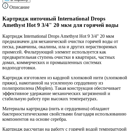
Описание
Картридж ниточный International Drops
Amethyst Hot 9 3/4" 20 мкм для горячей воды
Картридж International Drops Amethyst Hot 9 3/4" 20 мкм
предназначен для механической очистки горячей воды от
песка, ржавчины, окалины, ила и других нерастворимых
примесей. Фильтрующий элемент используется как
предварительная ступень очистки в квартирах, частных
домах, коммерческих и промышленных системах
водоподготовки.
Картридж изготовлен из кардной хлопковой нити (хлопковой
пряжи), намотанной на усиленную сердцевину из
полипропилена (Moplen). Такая конструкция обеспечивает
эффективное удержание механических загрязнений и
стабильную работу при высоких температурах.
Материалы картриджа (нить и сердцевина) обладают
бактериостатическими свойствами благодаря использованию
компонентов на основе серебра.
Картридж рассчитан на работу с горячей водой температурой