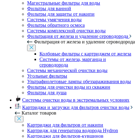
Магистральные фильтры для воды
Фильтры для ванной
Фильтры для защиты от накипи
Системы умягчения воды
Фильтры обратного осмоса
Системы комплексной очистки воды
Фильтрация от железа и удаление сероводорода
Фильтрация от железа и удаление сероводорода
Колбовые фильтры с картриджем от железа
Системы от железа, марганца и
сероводорода
Системы механической очистки воды
Угольные фильтры
Ультрафиолетовые лампы обеззараживания воды
Фильтры для очистки воды из скважин
Фильтры для душа
Системы очистки воды в экстремальных условиях
Картриджи и загрузки для фильтров очистки воды
Каталог товаров
Картриджи для фильтров от накипи
Картридж для генератора водорода Hydron
Картриджи для фильтров-кувшинов