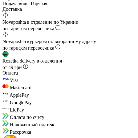
Подача воды:
Горячая
Доставка
Novaposhta в отделение по Украине
по тарифам перевозчика
Novaposhta курьером по выбранному адресу
по тарифам перевозчика
Rozetka delivery в отделения
от 49 грн
Оплата
Visa
Mastercard
ApplePay
GooglePay
LiqPay
Оплата по счету
Наложенный платеж
Рассрочка