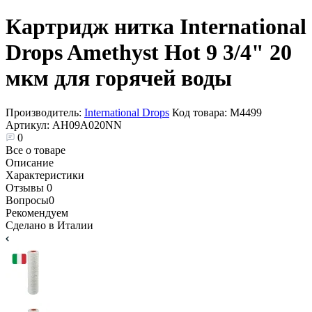
Картридж нитка International
Drops Amethyst Hot 9 3/4" 20
мкм для горячей воды
Производитель:
International Drops
Код товара:
М4499
Артикул:
AH09A020NN
0
Все о товаре
Описание
Характеристики
Отзывы
0
Вопросы
0
Рекомендуем
Сделано в Италии