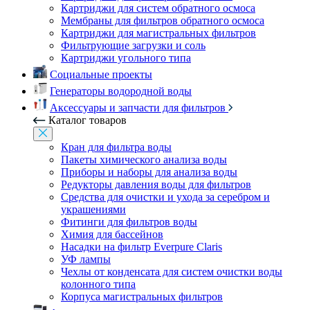
Картриджи для систем обратного осмоса
Мембраны для фильтров обратного осмоса
Картриджи для магистральных фильтров
Фильтрующие загрузки и соль
Картриджи угольного типа
Социальные проекты
Генераторы водородной воды
Аксессуары и запчасти для фильтров
Каталог товаров
Кран для фильтра воды
Пакеты химического анализа воды
Приборы и наборы для анализа воды
Редукторы давления воды для фильтров
Средства для очистки и ухода за серебром и
украшениями
Фитинги для фильтров воды
Химия для бассейнов
Насадки на фильтр Everpure Claris
УФ лампы
Чехлы от конденсата для систем очистки воды
колонного типа
Корпуса магистральных фильтров