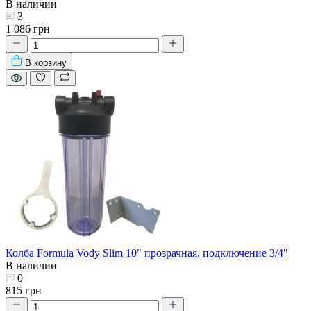
В наличии
3
1 086 грн
В корзину
Колба Formula Vody Slim 10" прозрачная, подключение 3/4"
В наличии
0
815 грн