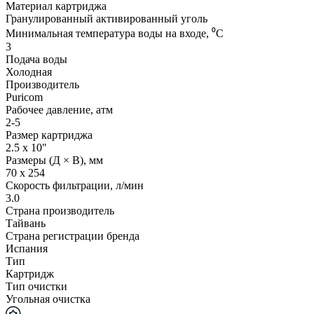
Материал картриджа
Гранулированный активированный уголь
Минимальная температура воды на входе, ⁰С
3
Подача воды
Холодная
Производитель
Puricom
Рабочее давление, атм
2-5
Размер картриджа
2.5 х 10"
Размеры (Д × В), мм
70 x 254
Скорость фильтрации, л/мин
3.0
Страна производитель
Тайвань
Страна регистрации бренда
Испания
Тип
Картридж
Тип очистки
Угольная очистка