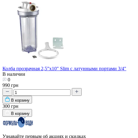
Колба прозрачная 2,5”х10" Slim с латунными портами 3/4"
В наличии
0
990 грн
В корзину
300 грн
В корзину
Узнавайте первым об акциях и скидках