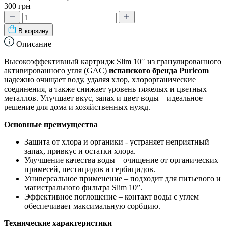
300 грн
В корзину
Описание
Высокоэффективный картридж Slim 10″ из гранулированного
активированного угля (GAC)
испанского бренда Puricom
надежно очищает воду, удаляя хлор, хлорорганические
соединения, а также снижает уровень тяжелых и цветных
металлов. Улучшает вкус, запах и цвет воды – идеальное
решение для дома и хозяйственных нужд.
Основные преимущества
Защита от хлора и органики - устраняет неприятный
запах, привкус и остатки хлора.
Улучшение качества воды – очищение от органических
примесей, пестицидов и гербицидов.
Универсальное применение – подходит для питьевого и
магистрального фильтра Slim 10”.
Эффективное поглощение – контакт воды с углем
обеспечивает максимальную сорбцию.
Технические характеристики