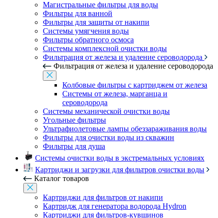
Магистральные фильтры для воды
Фильтры для ванной
Фильтры для защиты от накипи
Системы умягчения воды
Фильтры обратного осмоса
Системы комплексной очистки воды
Фильтрация от железа и удаление сероводорода
Фильтрация от железа и удаление сероводорода
Колбовые фильтры с картриджем от железа
Системы от железа, марганца и
сероводорода
Системы механической очистки воды
Угольные фильтры
Ультрафиолетовые лампы обеззараживания воды
Фильтры для очистки воды из скважин
Фильтры для душа
Системы очистки воды в экстремальных условиях
Картриджи и загрузки для фильтров очистки воды
Каталог товаров
Картриджи для фильтров от накипи
Картридж для генератора водорода Hydron
Картриджи для фильтров-кувшинов