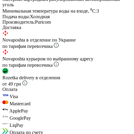
уголь
Минимальная температура воды на входе, ⁰С:
3
Подача воды:
Холодная
Производитель:
Puricom
Доставка
Novaposhta в отделение по Украине
по тарифам перевозчика
Novaposhta курьером по выбранному адресу
по тарифам перевозчика
Rozetka delivery в отделения
от 49 грн
Оплата
Visa
Mastercard
ApplePay
GooglePay
LiqPay
Оплата по счету