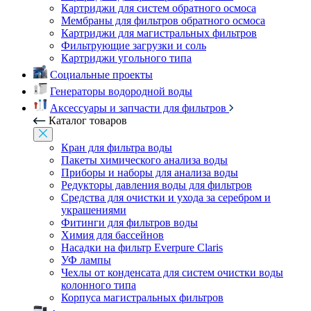
Картриджи для систем обратного осмоса
Мембраны для фильтров обратного осмоса
Картриджи для магистральных фильтров
Фильтрующие загрузки и соль
Картриджи угольного типа
Социальные проекты
Генераторы водородной воды
Аксессуары и запчасти для фильтров
Каталог товаров
Кран для фильтра воды
Пакеты химического анализа воды
Приборы и наборы для анализа воды
Редукторы давления воды для фильтров
Средства для очистки и ухода за серебром и
украшениями
Фитинги для фильтров воды
Химия для бассейнов
Насадки на фильтр Everpure Claris
УФ лампы
Чехлы от конденсата для систем очистки воды
колонного типа
Корпуса магистральных фильтров