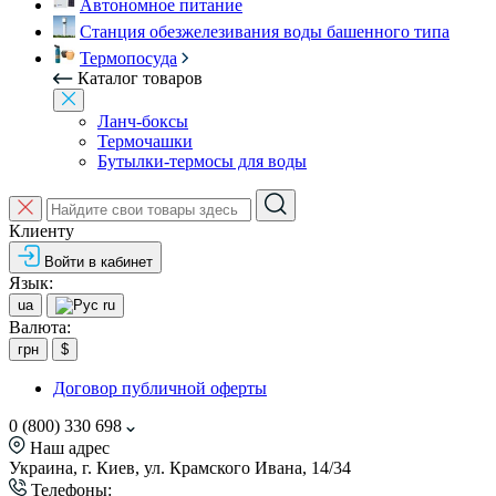
Автономное питание
Станция обезжелезивания воды башенного типа
Термопосуда
Каталог товаров
Ланч-боксы
Термочашки
Бутылки-термосы для воды
Клиенту
Войти в кабинет
Язык:
ua
ru
Валюта:
грн
$
Договор публичной оферты
0 (800) 330 698
Наш адрес
Украина, г. Киев, ул. Крамского Ивана, 14/34
Телефоны: