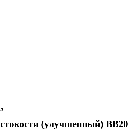
20
стокости (улучшенный) BB20