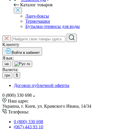
Каталог товаров
Ланч-боксы
Термочашки
Бутылки-термосы для воды
Клиенту
Войти в кабинет
Язык:
ua
ru
Валюта:
грн
$
Договор публичной оферты
0 (800) 330 698
Наш адрес
Украина, г. Киев, ул. Крамского Ивана, 14/34
Телефоны:
0 (800) 330 698
(067) 443 93 10