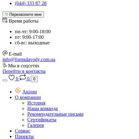
(044) 333 87 28
Перезвоните мне
Время работы
пн-чт: 9:00-18:00
пт: 9:00-17:00
сб-вс: выходные
E-mail
info@formulavody.com.ua
Мы в соцсетях
Перейти в контакты
0
0
0
Акции
О компании
История
Наша команда
Рекомендательные письма
Сертификаты
Галерея
Сервис
Проекты