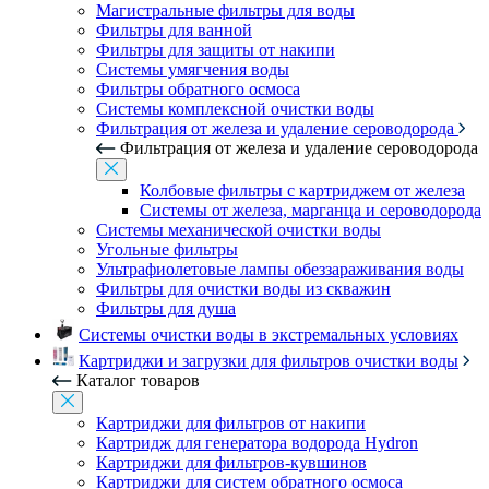
Магистральные фильтры для воды
Фильтры для ванной
Фильтры для защиты от накипи
Системы умягчения воды
Фильтры обратного осмоса
Системы комплексной очистки воды
Фильтрация от железа и удаление сероводорода
Фильтрация от железа и удаление сероводорода
Колбовые фильтры с картриджем от железа
Системы от железа, марганца и сероводорода
Системы механической очистки воды
Угольные фильтры
Ультрафиолетовые лампы обеззараживания воды
Фильтры для очистки воды из скважин
Фильтры для душа
Системы очистки воды в экстремальных условиях
Картриджи и загрузки для фильтров очистки воды
Каталог товаров
Картриджи для фильтров от накипи
Картридж для генератора водорода Hydron
Картриджи для фильтров-кувшинов
Картриджи для систем обратного осмоса