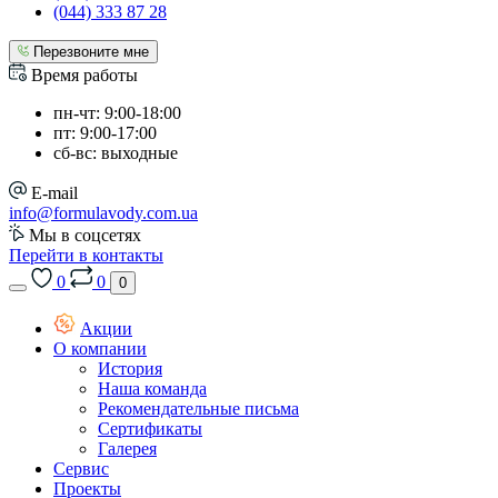
(044) 333 87 28
Перезвоните мне
Время работы
пн-чт: 9:00-18:00
пт: 9:00-17:00
сб-вс: выходные
E-mail
info@formulavody.com.ua
Мы в соцсетях
Перейти в контакты
0
0
0
Акции
О компании
История
Наша команда
Рекомендательные письма
Сертификаты
Галерея
Сервис
Проекты