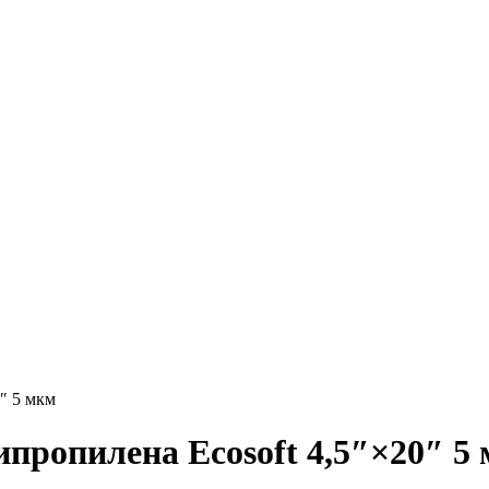
″ 5 мкм
пропилена Ecosoft 4,5″×20″ 5