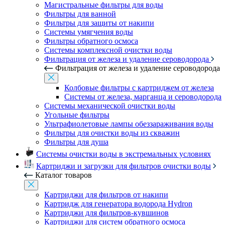
Магистральные фильтры для воды
Фильтры для ванной
Фильтры для защиты от накипи
Системы умягчения воды
Фильтры обратного осмоса
Системы комплексной очистки воды
Фильтрация от железа и удаление сероводорода
Фильтрация от железа и удаление сероводорода
Колбовые фильтры с картриджем от железа
Системы от железа, марганца и сероводорода
Системы механической очистки воды
Угольные фильтры
Ультрафиолетовые лампы обеззараживания воды
Фильтры для очистки воды из скважин
Фильтры для душа
Системы очистки воды в экстремальных условиях
Картриджи и загрузки для фильтров очистки воды
Каталог товаров
Картриджи для фильтров от накипи
Картридж для генератора водорода Hydron
Картриджи для фильтров-кувшинов
Картриджи для систем обратного осмоса