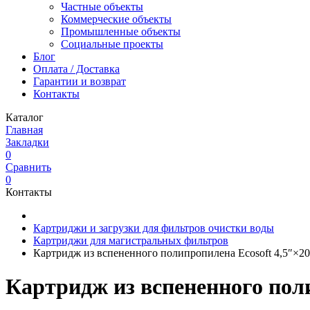
Частные объекты
Коммерческие объекты
Промышленные объекты
Социальные проекты
Блог
Оплата / Доставка
Гарантии и возврат
Контакты
Каталог
Главная
Закладки
0
Сравнить
0
Контакты
Картриджи и загрузки для фильтров очистки воды
Картриджи для магистральных фильтров
Картридж из вспененного полипропилена Ecosoft 4,5″×20
Картридж из вспененного поли