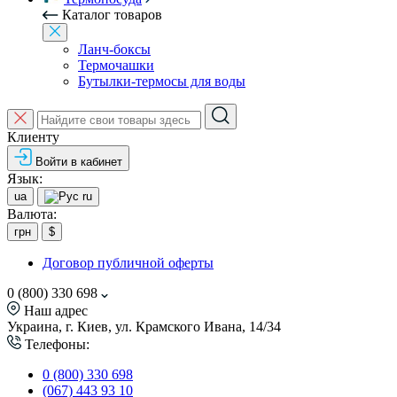
Каталог товаров
Ланч-боксы
Термочашки
Бутылки-термосы для воды
Клиенту
Войти в кабинет
Язык:
ua
ru
Валюта:
грн
$
Договор публичной оферты
0 (800) 330 698
Наш адрес
Украина, г. Киев, ул. Крамского Ивана, 14/34
Телефоны:
0 (800) 330 698
(067) 443 93 10