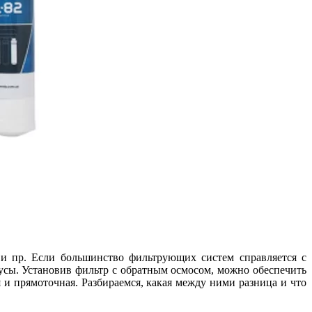
 и пр. Если большинство фильтрующих систем справляется с
усы. Установив фильтр с обратным осмосом, можно обеспечить
и прямоточная. Разбираемся, какая между ними разница и что