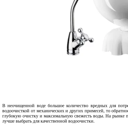
В неочищенной воде большое количество вредных для потре
водоочисткой от механических и других примесей, то обратн
глубокую очистку и максимальную свежесть воды. На рынке п
лучше выбрать для качественной водоочистки.