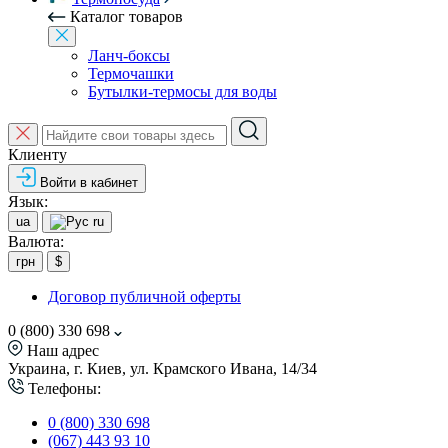
Каталог товаров
Ланч-боксы
Термочашки
Бутылки-термосы для воды
Клиенту
Войти в кабинет
Язык:
ua
ru
Валюта:
грн
$
Договор публичной оферты
0 (800) 330 698
Наш адрес
Украина, г. Киев, ул. Крамского Ивана, 14/34
Телефоны:
0 (800) 330 698
(067) 443 93 10