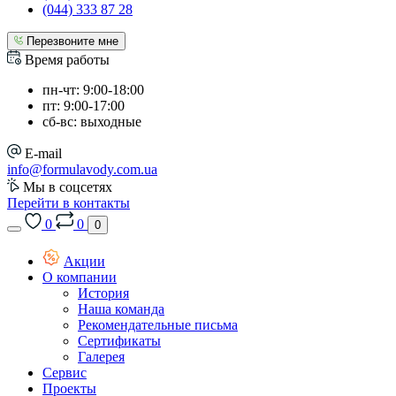
(044) 333 87 28
Перезвоните мне
Время работы
пн-чт: 9:00-18:00
пт: 9:00-17:00
сб-вс: выходные
E-mail
info@formulavody.com.ua
Мы в соцсетях
Перейти в контакты
0
0
0
Акции
О компании
История
Наша команда
Рекомендательные письма
Сертификаты
Галерея
Сервис
Проекты