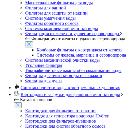
Магистральные фильтры для воды
Фильтры для ванной
Фильтры для защиты от накипи
Системы умягчения воды
Фильтры обратного осмоса
Системы комплексной очистки воды
Фильтрация от железа и удаление сероводорода
Фильтрация от железа и удаление сероводорода
Колбовые фильтры с картриджем от железа
Системы от железа, марганца и сероводорода
Системы механической очистки воды
Угольные фильтры
Ультрафиолетовые лампы обеззараживания воды
Фильтры для очистки воды из скважин
Фильтры для душа
Системы очистки воды в экстремальных условиях
Картриджи и загрузки для фильтров очистки воды
Каталог товаров
Картриджи для фильтров от накипи
Картридж для генератора водорода Hydron
Картриджи для фильтров-кувшинов
Картриджи для систем обратного осмоса