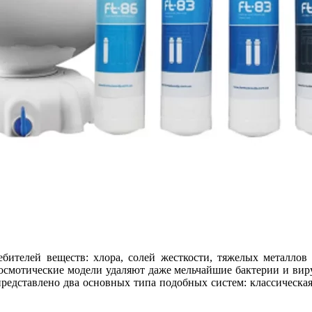
бителей веществ: хлора, солей жесткости, тяжелых металлов
оосмотические модели удаляют даже мельчайшие бактерии и вир
редставлено два основных типа подобных систем: классическая 