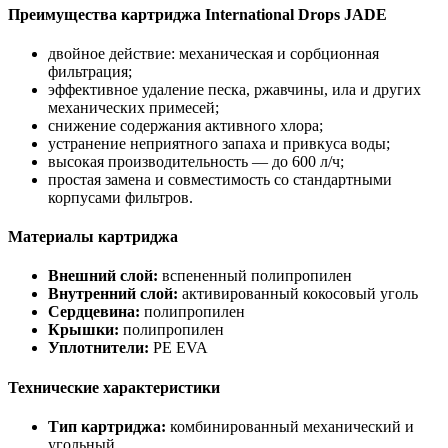
Преимущества картриджа International Drops JADE
двойное действие: механическая и сорбционная
фильтрация;
эффективное удаление песка, ржавчины, ила и других
механических примесей;
снижение содержания активного хлора;
устранение неприятного запаха и привкуса воды;
высокая производительность — до 600 л/ч;
простая замена и совместимость со стандартными
корпусами фильтров.
Материалы картриджа
Внешний слой:
вспененный полипропилен
Внутренний слой:
активированный кокосовый уголь
Сердцевина:
полипропилен
Крышки:
полипропилен
Уплотнители:
PE EVA
Технические характеристики
Тип картриджа:
комбинированный механический и
угольный