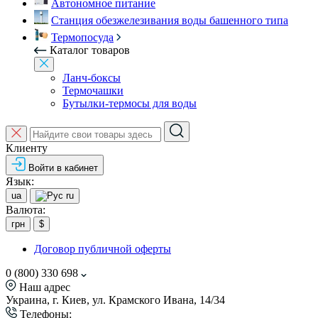
Автономное питание
Станция обезжелезивания воды башенного типа
Термопосуда
Каталог товаров
Ланч-боксы
Термочашки
Бутылки-термосы для воды
Клиенту
Войти в кабинет
Язык:
ua
ru
Валюта:
грн
$
Договор публичной оферты
0 (800) 330 698
Наш адрес
Украина, г. Киев, ул. Крамского Ивана, 14/34
Телефоны: