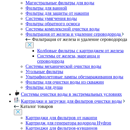
Магистральные фильтры для воды
Фильтры для ванной
Фильтры для защиты от накипи
Системы умягчения воды
Фильтры обратного осмоса
Системы комплексной очистки воды
Фильтрация от железа и удаление сероводорода
Фильтрация от железа и удаление сероводорода
Колбовые фильтры с картриджем от железа
Системы от железа, марганца и
сероводорода
Системы механической очистки воды
Угольные фильтры
Ультрафиолетовые лампы обеззараживания воды
Фильтры для очистки воды из скважин
Фильтры для душа
Системы очистки воды в экстремальных условиях
Картриджи и загрузки для фильтров очистки воды
Каталог товаров
Картриджи для фильтров от накипи
Картридж для генератора водорода Hydron
Картриджи для фильтров-кувшинов