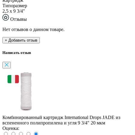
Картридж
Типоразмер
2,5 х 9 3/4"
Отзывы
Нет отзывов о данном товаре.
+ Добавить отзыв
Написать отзыв
Комбинированный картридж International Drops JADE из
вспененного полипропилена и угля 9 3/4" 20 мкм
Оценка: