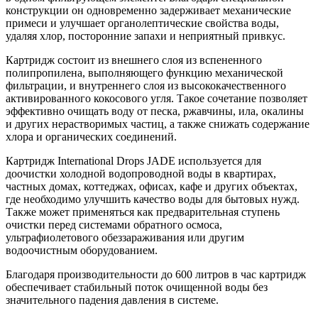
конструкции он одновременно задерживает механические
примеси и улучшает органолептические свойства воды,
удаляя хлор, посторонние запахи и неприятный привкус.
Картридж состоит из внешнего слоя из вспененного
полипропилена, выполняющего функцию механической
фильтрации, и внутреннего слоя из высококачественного
активированного кокосового угля. Такое сочетание позволяет
эффективно очищать воду от песка, ржавчины, ила, окалины
и других нерастворимых частиц, а также снижать содержание
хлора и органических соединений.
Картридж International Drops JADE используется для
доочистки холодной водопроводной воды в квартирах,
частных домах, коттеджах, офисах, кафе и других объектах,
где необходимо улучшить качество воды для бытовых нужд.
Также может применяться как предварительная ступень
очистки перед системами обратного осмоса,
ультрафиолетового обеззараживания или другим
водоочистным оборудованием.
Благодаря производительности до 600 литров в час картридж
обеспечивает стабильный поток очищенной воды без
значительного падения давления в системе.