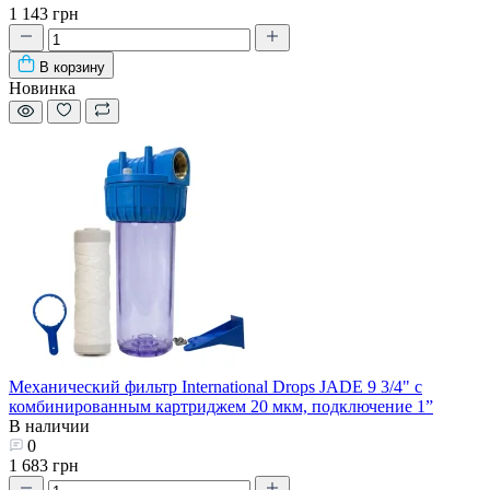
1 143 грн
В корзину
Новинка
Механический фильтр International Drops JADE 9 3/4" с
комбинированным картриджем 20 мкм, подключение 1”
В наличии
0
1 683 грн