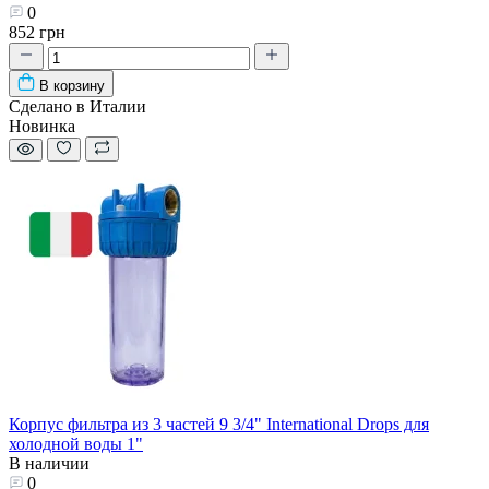
0
852 грн
В корзину
Сделано в Италии
Новинка
Корпус фильтра из 3 частей 9 3/4" International Drops для
холодной воды 1"
В наличии
0