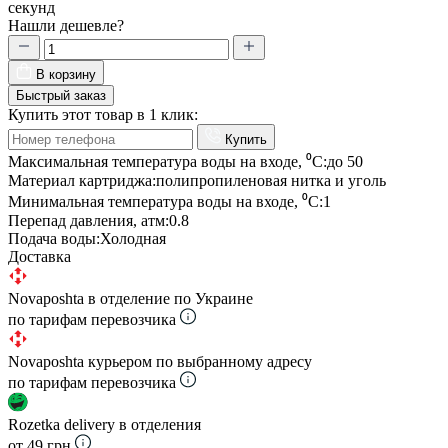
секунд
Нашли дешевле?
В корзину
Быстрый заказ
Купить этот товар в 1 клик:
Купить
Максимальная температура воды на входе, ⁰С:
до 50
Материал картриджа:
полипропиленовая нитка и уголь
Минимальная температура воды на входе, ⁰С:
1
Перепад давления, атм:
0.8
Подача воды:
Холодная
Доставка
Novaposhta в отделение по Украине
по тарифам перевозчика
Novaposhta курьером по выбранному адресу
по тарифам перевозчика
Rozetka delivery в отделения
от 49 грн