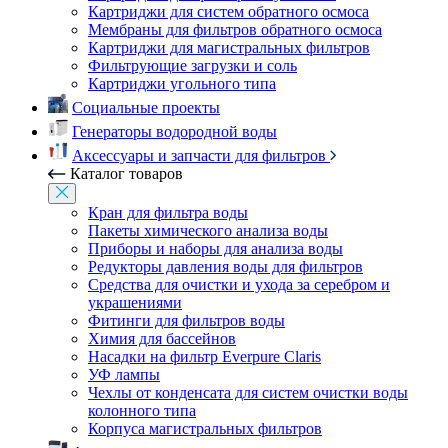
Картриджи для систем обратного осмоса
Мембраны для фильтров обратного осмоса
Картриджи для магистральных фильтров
Фильтрующие загрузки и соль
Картриджи угольного типа
Социальные проекты
Генераторы водородной воды
Аксессуары и запчасти для фильтров
Каталог товаров
Кран для фильтра воды
Пакеты химического анализа воды
Приборы и наборы для анализа воды
Редукторы давления воды для фильтров
Средства для очистки и ухода за серебром и
украшениями
Фитинги для фильтров воды
Химия для бассейнов
Насадки на фильтр Everpure Claris
УФ лампы
Чехлы от конденсата для систем очистки воды
колонного типа
Корпуса магистральных фильтров