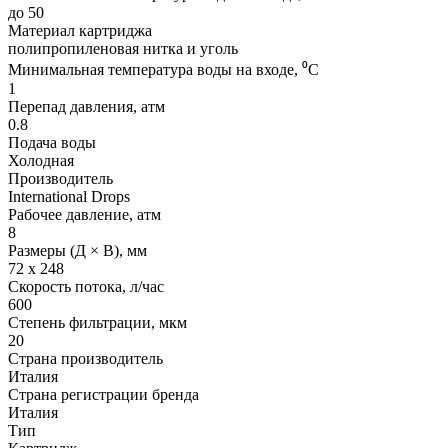
до 50
Материал картриджа
полипропиленовая нитка и уголь
Минимальная температура воды на входе, ⁰С
1
Перепад давления, атм
0.8
Подача воды
Холодная
Производитель
International Drops
Рабочее давление, атм
8
Размеры (Д × В), мм
72 x 248
Скорость потока, л/час
600
Степень фильтрации, мкм
20
Страна производитель
Италия
Страна регистрации бренда
Италия
Тип