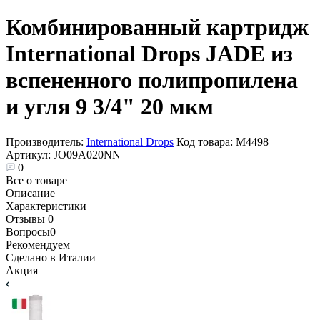
Комбинированный картридж
International Drops JADE из
вспененного полипропилена
и угля 9 3/4" 20 мкм
Производитель:
International Drops
Код товара:
М4498
Артикул:
JO09A020NN
0
Все о товаре
Описание
Характеристики
Отзывы
0
Вопросы
0
Рекомендуем
Сделано в Италии
Акция