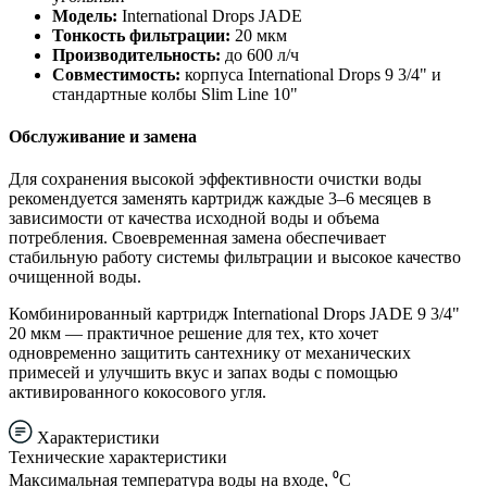
Модель:
International Drops JADE
Тонкость фильтрации:
20 мкм
Производительность:
до 600 л/ч
Совместимость:
корпуса International Drops 9 3/4" и
стандартные колбы Slim Line 10"
Обслуживание и замена
Для сохранения высокой эффективности очистки воды
рекомендуется заменять картридж каждые 3–6 месяцев в
зависимости от качества исходной воды и объема
потребления. Своевременная замена обеспечивает
стабильную работу системы фильтрации и высокое качество
очищенной воды.
Комбинированный картридж International Drops JADE 9 3/4"
20 мкм — практичное решение для тех, кто хочет
одновременно защитить сантехнику от механических
примесей и улучшить вкус и запах воды с помощью
активированного кокосового угля.
Характеристики
Технические характеристики
Максимальная температура воды на входе, ⁰С