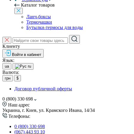
Каталог товаров
Ланч-боксы
Термочашки
Бутылки-термосы для воды
Клиенту
Войти в кабинет
Язык:
ua
ru
Валюта:
грн
$
Договор публичной оферты
0 (800) 330 698
Наш адрес
Украина, г. Киев, ул. Крамского Ивана, 14/34
Телефоны:
0 (800) 330 698
(067) 443 93 10