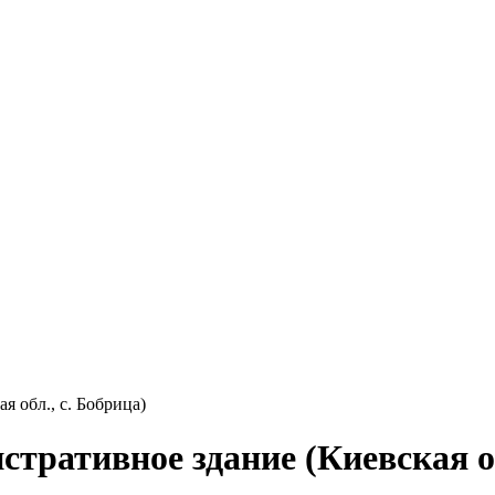
 обл., с. Бобрица)
тративное здание (Киевская об