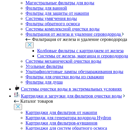
Магистральные фильтры для воды
Фильтры для ванной
Фильтры для защиты от накипи
Системы умягчения воды
Фильтры обратного осмоса
Системы комплексной очистки воды
Фильтрация от железа и удаление сероводорода
Фильтрация от железа и удаление сероводорода
Колбовые фильтры с картриджем от железа
Системы от железа, марганца и сероводорода
Системы механической очистки воды
Угольные фильтры
Ультрафиолетовые лампы обеззараживания воды
Фильтры для очистки воды из скважин
Фильтры для душа
Системы очистки воды в экстремальных условиях
Картриджи и загрузки для фильтров очистки воды
Каталог товаров
Картриджи для фильтров от накипи
Картридж для генератора водорода Hydron
Картриджи для фильтров-кувшинов
Картриджи для систем обратного осмоса