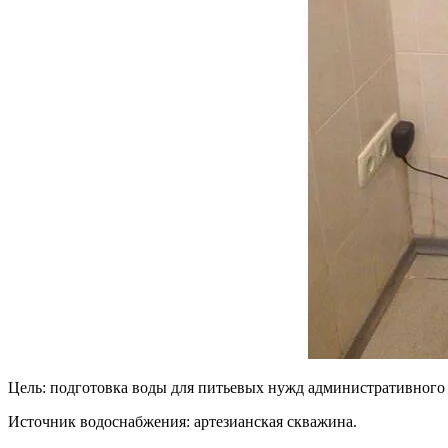
Цель: подготовка воды для питьевых нужд административного 
Источник водоснабжения: артезианская скважина.