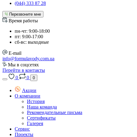
(044) 333 87 28
Перезвоните мне
Время работы
пн-чт: 9:00-18:00
пт: 9:00-17:00
сб-вс: выходные
E-mail
info@formulavody.com.ua
Мы в соцсетях
Перейти в контакты
0
0
0
Акции
О компании
История
Наша команда
Рекомендательные письма
Сертификаты
Галерея
Сервис
Проекты