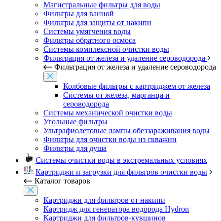
Магистральные фильтры для воды
Фильтры для ванной
Фильтры для защиты от накипи
Системы умягчения воды
Фильтры обратного осмоса
Системы комплексной очистки воды
Фильтрация от железа и удаление сероводорода
Фильтрация от железа и удаление сероводорода
Колбовые фильтры с картриджем от железа
Системы от железа, марганца и
сероводорода
Системы механической очистки воды
Угольные фильтры
Ультрафиолетовые лампы обеззараживания воды
Фильтры для очистки воды из скважин
Фильтры для душа
Системы очистки воды в экстремальных условиях
Картриджи и загрузки для фильтров очистки воды
Каталог товаров
Картриджи для фильтров от накипи
Картридж для генератора водорода Hydron
Картриджи для фильтров-кувшинов