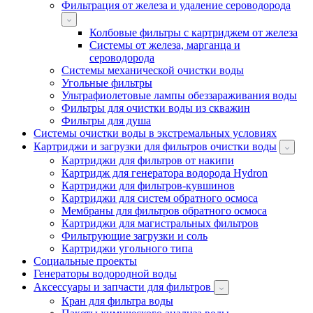
Фильтрация от железа и удаление сероводорода
Колбовые фильтры с картриджем от железа
Системы от железа, марганца и
сероводорода
Системы механической очистки воды
Угольные фильтры
Ультрафиолетовые лампы обеззараживания воды
Фильтры для очистки воды из скважин
Фильтры для душа
Системы очистки воды в экстремальных условиях
Картриджи и загрузки для фильтров очистки воды
Картриджи для фильтров от накипи
Картридж для генератора водорода Hydron
Картриджи для фильтров-кувшинов
Картриджи для систем обратного осмоса
Мембраны для фильтров обратного осмоса
Картриджи для магистральных фильтров
Фильтрующие загрузки и соль
Картриджи угольного типа
Социальные проекты
Генераторы водородной воды
Аксессуары и запчасти для фильтров
Кран для фильтра воды