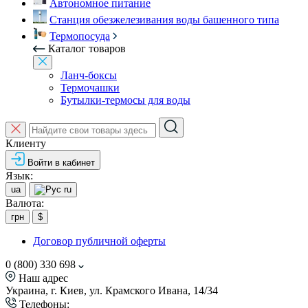
Автономное питание
Станция обезжелезивания воды башенного типа
Термопосуда
Каталог товаров
Ланч-боксы
Термочашки
Бутылки-термосы для воды
Клиенту
Войти в кабинет
Язык:
ua
ru
Валюта:
грн
$
Договор публичной оферты
0 (800) 330 698
Наш адрес
Украина, г. Киев, ул. Крамского Ивана, 14/34
Телефоны: