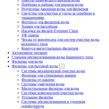
Пакеты химического анализа воды
Приборы и наборы для анализа воды
Редукторы давления воды для фильтров
Средства для очистки и ухода за серебром и
украшениями
Фитинги для фильтров воды
Химия для бассейнов
Насадки на фильтр Everpure Claris
УФ лампы
Чехлы от конденсата для систем очистки воды
колонного типа
Корпуса магистральных фильтров
Автономное питание
Станция обезжелезивания воды башенного типа
Фильтры для воды
Фильтры для бытовой воды
Системы механической очистки воды
Фильтры для стиральных машин
Фильтры от накипи
Системы умягчения воды
Магистральные фильтры для воды
Системы комплексной очистки воды
Угольные фильтры
Системы обезжелезивания и удаления
сероводорода