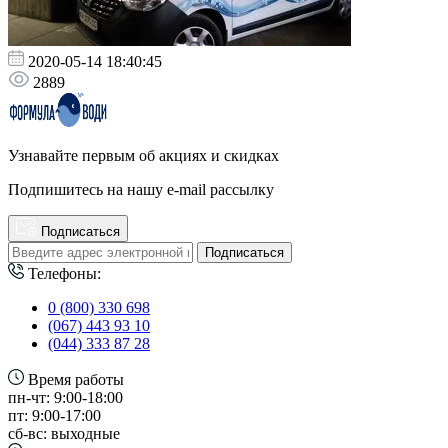
2020-05-14 18:40:45
2889
Узнавайте первым об акциях и скидках
Подпишитесь на нашу e-mail рассылку
Подписаться
Подписаться
Телефоны:
0 (800) 330 698
(067) 443 93 10
(044) 333 87 28
Время работы
пн-чт: 9:00-18:00
пт: 9:00-17:00
сб-вс: выходные