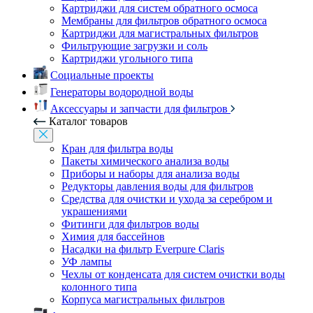
Картриджи для систем обратного осмоса
Мембраны для фильтров обратного осмоса
Картриджи для магистральных фильтров
Фильтрующие загрузки и соль
Картриджи угольного типа
Социальные проекты
Генераторы водородной воды
Аксессуары и запчасти для фильтров
Каталог товаров
Кран для фильтра воды
Пакеты химического анализа воды
Приборы и наборы для анализа воды
Редукторы давления воды для фильтров
Средства для очистки и ухода за серебром и
украшениями
Фитинги для фильтров воды
Химия для бассейнов
Насадки на фильтр Everpure Claris
УФ лампы
Чехлы от конденсата для систем очистки воды
колонного типа
Корпуса магистральных фильтров