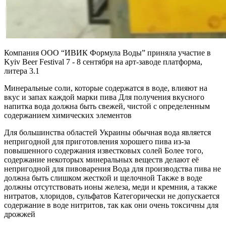
Компания ООО “ИВИК Формула Воды” приняла участие в
Kyiv Beer Festival 7 - 8 сентября на арт-заводе платформа,
литера 3.1
Минеральные соли, которые содержатся в воде, влияют на
вкус и запах каждой марки пива Для получения вкусного
напитка вода должна быть свежей, чистой с определенным
содержанием химических элементов
Для большинства областей Украины обычная вода является
непригодной для приготовления хорошего пива из-за
повышенного содержания известковых солей Более того,
содержание некоторых минеральных веществ делают её
непригодной для пивоварения Вода для производства пива не
должна быть слишком жесткой и щелочной Также в воде
должны отсутствовать ионы железа, меди и кремния, а также
нитратов, хлоридов, сульфатов Категорически не допускается
содержание в воде нитритов, так как они очень токсичны для
дрожжей