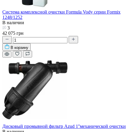
Система комплексной очистки Formula Vody серии Formix
1248/1252
В наличии
3
42 075 грн
В корзину
Дисковый промывной фильтр Azud 1''механической очистки
В наличии