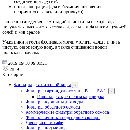
соединения и другие);
пост-фильтрация (для избежания появления
неприятного запаха или привкуса).
После прохождения всех стадий очистки на выходе вода
получается высокого качества с идеальным балансом щелочей,
солей и минералов
Участники и гости фестиваля могли утолить жажду и пить
чистую, безопасную воду, а также очищенной водой
полоскать бокалы.
2019-09-10 09:30:21
2849
Категории
Фильтры для питьевой воды
Фильтры картриджного типа Pallas PWG
Головы для крепления картриджа
Фильтры-кувшины для воды
Фильтры обратного осмоса
Коммерческие фильтры обратного осмоса
Фильтры очистки воды для квартиры
Для офисов и кафе
Фильтры под мойку