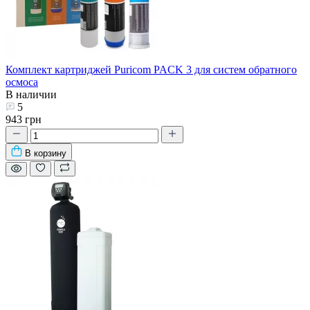
Комплект картриджей Puricom PACK 3 для систем обратного
осмоса
В наличии
5
943 грн
В корзину