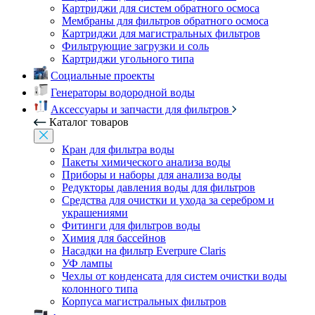
Картриджи для систем обратного осмоса
Мембраны для фильтров обратного осмоса
Картриджи для магистральных фильтров
Фильтрующие загрузки и соль
Картриджи угольного типа
Социальные проекты
Генераторы водородной воды
Аксессуары и запчасти для фильтров
Каталог товаров
Кран для фильтра воды
Пакеты химического анализа воды
Приборы и наборы для анализа воды
Редукторы давления воды для фильтров
Средства для очистки и ухода за серебром и
украшениями
Фитинги для фильтров воды
Химия для бассейнов
Насадки на фильтр Everpure Claris
УФ лампы
Чехлы от конденсата для систем очистки воды
колонного типа
Корпуса магистральных фильтров