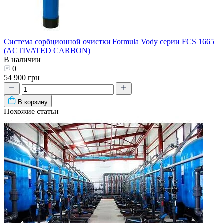
Система сорбционной очистки Formula Vody серии FCS 1665
(ACTIVATED CARBON)
В наличии
0
54 900 грн
В корзину
Похожие статьи