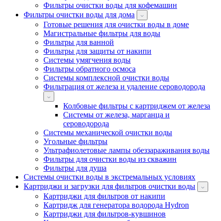
Фильтры очистки воды для кофемашин
Фильтры очистки воды для дома
Готовые решения для очистки воды в доме
Магистральные фильтры для воды
Фильтры для ванной
Фильтры для защиты от накипи
Системы умягчения воды
Фильтры обратного осмоса
Системы комплексной очистки воды
Фильтрация от железа и удаление сероводорода
Колбовые фильтры с картриджем от железа
Системы от железа, марганца и
сероводорода
Системы механической очистки воды
Угольные фильтры
Ультрафиолетовые лампы обеззараживания воды
Фильтры для очистки воды из скважин
Фильтры для душа
Системы очистки воды в экстремальных условиях
Картриджи и загрузки для фильтров очистки воды
Картриджи для фильтров от накипи
Картридж для генератора водорода Hydron
Картриджи для фильтров-кувшинов