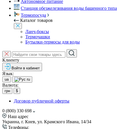
Автономное питание
Станция обезжелезивания воды башенного типа
Термопосуда
Каталог товаров
Ланч-боксы
Термочашки
Бутылки-термосы для воды
Клиенту
Войти в кабинет
Язык:
ua
ru
Валюта:
грн
$
Договор публичной оферты
0 (800) 330 698
Наш адрес
Украина, г. Киев, ул. Крамского Ивана, 14/34
Телефоны: