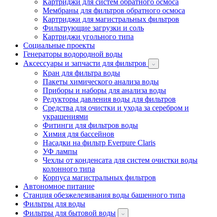
Картриджи для систем обратного осмоса
Мембраны для фильтров обратного осмоса
Картриджи для магистральных фильтров
Фильтрующие загрузки и соль
Картриджи угольного типа
Социальные проекты
Генераторы водородной воды
Аксессуары и запчасти для фильтров
Кран для фильтра воды
Пакеты химического анализа воды
Приборы и наборы для анализа воды
Редукторы давления воды для фильтров
Средства для очистки и ухода за серебром и
украшениями
Фитинги для фильтров воды
Химия для бассейнов
Насадки на фильтр Everpure Claris
УФ лампы
Чехлы от конденсата для систем очистки воды
колонного типа
Корпуса магистральных фильтров
Автономное питание
Станция обезжелезивания воды башенного типа
Фильтры для воды
Фильтры для бытовой воды