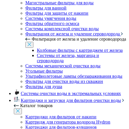
Магистральные фильтры для воды
Фильтры для ванной
Фильтры для защиты от накипи
Системы умягчения воды
Фильтры обратного осмоса
Системы комплексной очистки воды
Фильтрация от железа и удаление сероводорода
Фильтрация от железа и удаление сероводорода
Колбовые фильтры с картриджем от железа
Системы от железа, марганца и
сероводорода
Системы механической очистки воды
Угольные фильтры
Ультрафиолетовые лампы обеззараживания воды
Фильтры для очистки воды из скважин
Фильтры для душа
Системы очистки воды в экстремальных условиях
Картриджи и загрузки для фильтров очистки воды
Каталог товаров
Картриджи для фильтров от накипи
Картридж для генератора водорода Hydron
Картриджи для фильтров-кувшинов