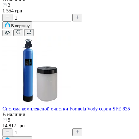
2
1 554 грн
В корзину
Система комплексной очистки Formula Vody серии SFE 835
В наличии
5
14 817 грн