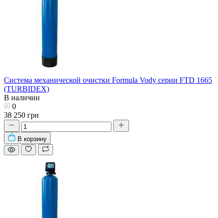
Система механической очистки Formula Vody серии FTD 1665
(TURBIDEX)
В наличии
0
38 250 грн
В корзину