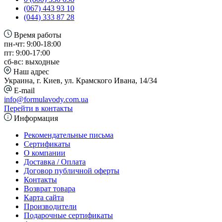
(067) 443 93 10
(044) 333 87 28
Время работы
пн-чт: 9:00-18:00
пт: 9:00-17:00
сб-вс: выходные
Наш адрес
Украина, г. Киев, ул. Крамского Ивана, 14/34
E-mail
info@formulavody.com.ua
Перейти в контакты
Информация
Рекомендательные письма
Сертификаты
О компании
Доставка / Оплата
Договор публичной оферты
Контакты
Возврат товара
Карта сайта
Производители
Подарочные сертификаты