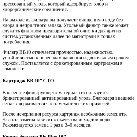
прессованный уголь, который адсорбирует хлор и
хлорорганические соединения.
На выходе из фильтра вы получаете очищенную воду без
хлора и неприятного запаха. Угольный фильтр также может
служить фильтром предварительной очистки для других
систем, установленных далее по магистрали в точках
потребления.
Фильтр BB10 отличается прочностью, надежностью,
устойчивостью к перепадам давления и длительным сроком
службы. Поставляется с брикетированным картриджем в
комплекте.
Картридж BB 10’’ CTO
В качестве фильтрующего материала используется
брикетированный активированный уголь. Благодаря внешней
сетке задерживается часть механических примесей.
После исчерпания ресурса картридж необходимо заменить.
Частота замены зависит от качества исходной воды.
Рекомендуется замена 1 раз в 3–6 месяцев.
Корпус фильтра Big Blue 10’’