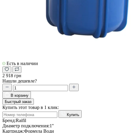
Есть в наличии
2 918 грн
Нашли дешевле?
В корзину
Быстрый заказ
Купить этот товар в 1 клик:
Купить
Бренд:
Raifil
Диаметр подключения:
1''
Картридж:
Формула Води