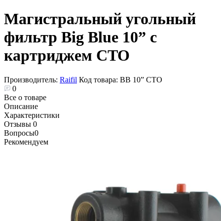
Магистральный угольный
фильтр Big Blue 10” с
картриджем CTO
Производитель:
Raifil
Код товара:
BВ 10” СТО
0
Все о товаре
Описание
Характеристики
Отзывы
0
Вопросы
0
Рекомендуем