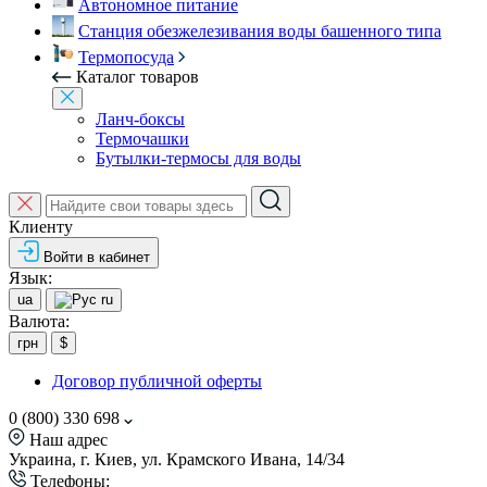
Автономное питание
Станция обезжелезивания воды башенного типа
Термопосуда
Каталог товаров
Ланч-боксы
Термочашки
Бутылки-термосы для воды
Клиенту
Войти в кабинет
Язык:
ua
ru
Валюта:
грн
$
Договор публичной оферты
0 (800) 330 698
Наш адрес
Украина, г. Киев, ул. Крамского Ивана, 14/34
Телефоны: