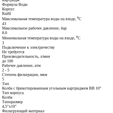
Формула Води
Корпус
Raifil
Максимальная температура воды на входе, ⁰С
43
Максимальное рабочее давление, бар
8.0
Минимальная температура воды на входе, ⁰С
3
Подключение к электричеству
Не требуется
Производительность, л/мин
до 100
Рабочее давление, атм
2 - 5
Степень фильтрации, мкм
5
Тип
Колба с брикетированным угольным картриджем ВВ 10"
Тип корпуса
Колба
Типоразмер
4,5"x10"
Фильтрующий материал