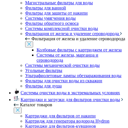
Магистральные фильтры для воды
Фильтры для ванной
Фильтры для защиты от накипи
Системы умягчения воды
Фильтры обратного осмоса
Системы комплексной очистки воды
Фильтрация от железа и удаление сероводорода
Фильтрация от железа и удаление сероводорода
Колбовые фильтры с картриджем от железа
Системы от железа, марганца и
сероводорода
Системы механической очистки воды
Угольные фильтры
Ультрафиолетовые лампы обеззараживания воды
Фильтры для очистки воды из скважин
Фильтры для душа
Системы очистки воды в экстремальных условиях
Картриджи и загрузки для фильтров очистки воды
Каталог товаров
Картриджи для фильтров от накипи
Картридж для генератора водорода Hydron
Картриджи для фильтров-кувшинов