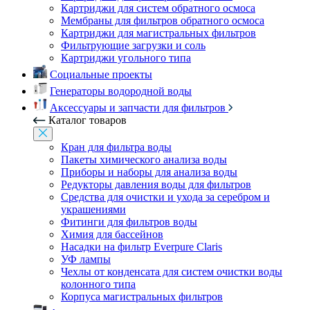
Картриджи для систем обратного осмоса
Мембраны для фильтров обратного осмоса
Картриджи для магистральных фильтров
Фильтрующие загрузки и соль
Картриджи угольного типа
Социальные проекты
Генераторы водородной воды
Аксессуары и запчасти для фильтров
Каталог товаров
Кран для фильтра воды
Пакеты химического анализа воды
Приборы и наборы для анализа воды
Редукторы давления воды для фильтров
Средства для очистки и ухода за серебром и
украшениями
Фитинги для фильтров воды
Химия для бассейнов
Насадки на фильтр Everpure Claris
УФ лампы
Чехлы от конденсата для систем очистки воды
колонного типа
Корпуса магистральных фильтров