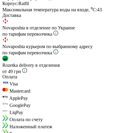
Корпус:
Raifil
Максимальная температура воды на входе, ⁰С:
43
Доставка
Novaposhta в отделение по Украине
по тарифам перевозчика
Novaposhta курьером по выбранному адресу
по тарифам перевозчика
Rozetka delivery в отделения
от 49 грн
Оплата
Visa
Mastercard
ApplePay
GooglePay
LiqPay
Оплата по счету
Наложенный платеж