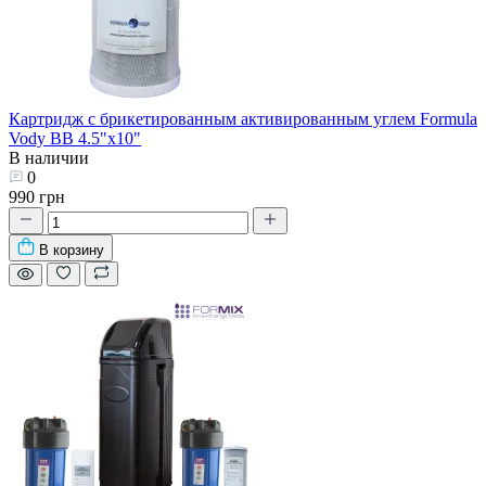
Картридж с брикетированным активированным углем Formula
Vody ВВ 4.5"х10"
В наличии
0
990 грн
В корзину