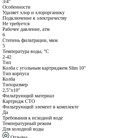
3/4"
Особенности
Удаляет хлор и хлорорганику
Подключение к электричеству
Не требуется
Рабочее давление, атм
6
Степень фильтрации, мкм
5
Температура воды, °С
2-42
Тип
Колба с угольным картриджем Slim 10"
Тип корпуса
Колба
Типоразмер
2,5"x10"
Фильтрующий материал
Картридж СТО
Фильтрующий элемент в комплекте
Да
Требования к исходной воде
Температурный режим
Для холодной воды
Отзывы