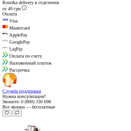
Rozetka delivery в отделения
от 49 грн
Оплата
Visa
Mastercard
ApplePay
GooglePay
LiqPay
Оплата по счету
Наложенный платеж
Рассрочка
Служба поддержки
Нужна консультация?
Звоните: 0 (800) 330 698
Все звонки — бесплатные