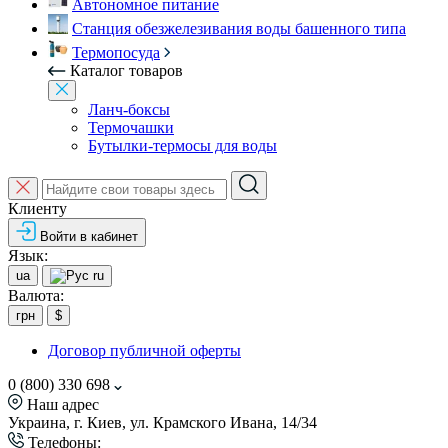
Автономное питание
Станция обезжелезивания воды башенного типа
Термопосуда
Каталог товаров
Ланч-боксы
Термочашки
Бутылки-термосы для воды
Клиенту
Войти в кабинет
Язык:
ua
ru
Валюта:
грн
$
Договор публичной оферты
0 (800) 330 698
Наш адрес
Украина, г. Киев, ул. Крамского Ивана, 14/34
Телефоны: