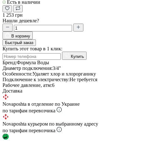
Есть в наличии
1 253 грн
Нашли дешевле?
В корзину
Быстрый заказ
Купить этот товар в 1 клик:
Купить
Бренд:
Формула Воды
Диаметр подключения:
3/4"
Особенности:
Удаляет хлор и хлорорганику
Подключение к электричеству:
Не требуется
Рабочее давление, атм:
6
Доставка
Novaposhta в отделение по Украине
по тарифам перевозчика
Novaposhta курьером по выбранному адресу
по тарифам перевозчика