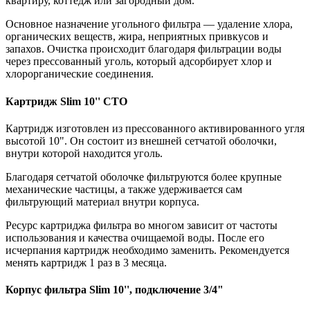
квартиру, коттедж или загородный дом.
Основное назначение угольного фильтра — удаление хлора,
органических веществ, жира, неприятных привкусов и
запахов. Очистка происходит благодаря фильтрации воды
через прессованный уголь, который адсорбирует хлор и
хлорорганические соединения.
Картридж Slim 10'' CTO
Картридж изготовлен из прессованного активированного угля
высотой 10". Он состоит из внешней сетчатой оболочки,
внутри которой находится уголь.
Благодаря сетчатой оболочке фильтруются более крупные
механические частицы, а также удерживается сам
фильтрующий материал внутри корпуса.
Ресурс картриджа фильтра во многом зависит от частоты
использования и качества очищаемой воды. После его
исчерпания картридж необходимо заменить. Рекомендуется
менять картридж 1 раз в 3 месяца.
Корпус фильтра Slim 10'', подключение 3/4"