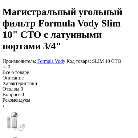
Магистральный угольный
фильтр Formula Vody Slim
10" CTO с латунными
портами 3/4"
Производитель:
Formula Vody
Код товара:
SLIM 10 СТО
0
Все о товаре
Описание
Характеристики
Отзывы
0
Вопросы
0
Рекомендуем