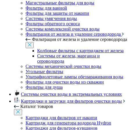
Магистральные фильтры для воды
Фильтры для ванной
Фильтры для защиты от накипи
Системы умягчения воды
Фильтры обратного осмоса
Системы комплексной очистки воды
Фильтрация от железа и удаление сероводорода
Фильтрация от железа и удаление сероводорода
Колбовые фильтры с картриджем от железа
Системы от железа, марганца и
сероводорода
Системы механической очистки воды
Угольные фильтры
Ультрафиолетовые лампы обеззараживания воды
Фильтры для очистки воды из скважин
Фильтры для душа
Системы очистки воды в экстремальных условиях
Картриджи и загрузки для фильтров очистки воды
Каталог товаров
Картриджи для фильтров от накипи
Картридж для генератора водорода Hydron
Картриджи для фильтров-кувшинов