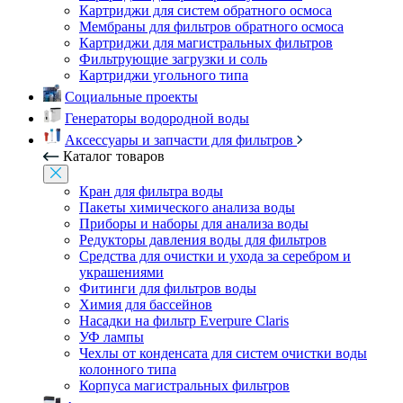
Картриджи для систем обратного осмоса
Мембраны для фильтров обратного осмоса
Картриджи для магистральных фильтров
Фильтрующие загрузки и соль
Картриджи угольного типа
Социальные проекты
Генераторы водородной воды
Аксессуары и запчасти для фильтров
Каталог товаров
Кран для фильтра воды
Пакеты химического анализа воды
Приборы и наборы для анализа воды
Редукторы давления воды для фильтров
Средства для очистки и ухода за серебром и
украшениями
Фитинги для фильтров воды
Химия для бассейнов
Насадки на фильтр Everpure Claris
УФ лампы
Чехлы от конденсата для систем очистки воды
колонного типа
Корпуса магистральных фильтров