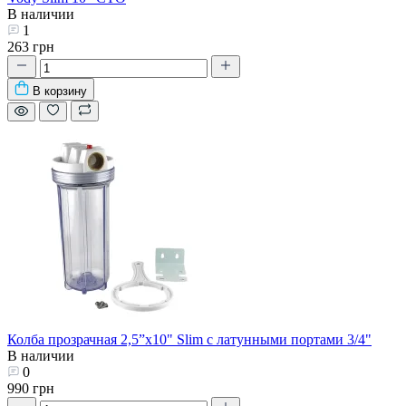
В наличии
1
263 грн
В корзину
Колба прозрачная 2,5”х10" Slim с латунными портами 3/4"
В наличии
0
990 грн