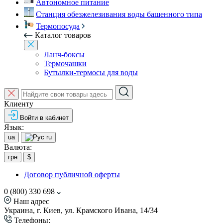
Автономное питание
Станция обезжелезивания воды башенного типа
Термопосуда
Каталог товаров
Ланч-боксы
Термочашки
Бутылки-термосы для воды
Клиенту
Войти в кабинет
Язык:
ua
ru
Валюта:
грн
$
Договор публичной оферты
0 (800) 330 698
Наш адрес
Украина, г. Киев, ул. Крамского Ивана, 14/34
Телефоны: