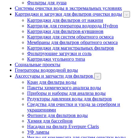
Фильтры для душа
Системы очистки воды в экстремальных условиях
Картриджи и загрузки для фильтров очистки воды
Картриджи для фильтров от накипи
Картридж для генератора водорода Hydron
Картриджи для фильтров-кувшинов
Картриджи для систем обратного осмоса
Мембраны для фильтров обратного осмоса
Картриджи для магистральных фильтров
Фильтрующие загрузки и соль
Картриджи угольного типа
Социальные проекты
Генераторы водородной воды
Аксессуары и запчасти для фильтров
Кран для фильтра воды
Пакеты химического анализа воды
Приборы и наборы для анализа воды
Редукторы давления воды для фильтров
Средства для очистки и ухода за серебром и
украшениями
Фитинги для фильтров воды
Химия для бассейнов
Насадки на фильтр Everpure Claris
УФ лампы
Чехлы от конденсата для систем очистки воды