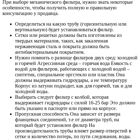
При выборе механического фильтра, нужно знать некоторые
особенности, чтобы получить полную и правильную
консультацию у продавца.
Определиться на какую трубу (горизонтальную или
вертикальную) будет устанавливаться фильтр.
Сетки или решетки должны быть изготовлены из
твердых материалов, таких, как закаленная
нержавеющая сталь и покрыта должна быть
антибактериальным покрытием.
Нужно помнить о разнице фильтров двух сред: холодной
и горячей Агрессивная среда – горячая вода Емкость с
водой для фильтров, работающих с холодной водой –
синтетик, специальное оргстекло или пластик Она
должны выдерживать гидроудары, а не температуру
Корпус из латуни подходит, как для горячей, так и для
холодной воды.
Выбирать следует фильтр с колбой, которая
выдерживает гидроудары с силой 16-25 бар Это должно
быть указано в паспорте или прямо на корпусе.
Пропускная способность Она зависит от размера
фланцевых соединений, т.е от диаметра труб, на
который будет установлен фильтр На
производительность трубы влияет размер отверстий в
сетке и количество потерь, по пути следования, воды.