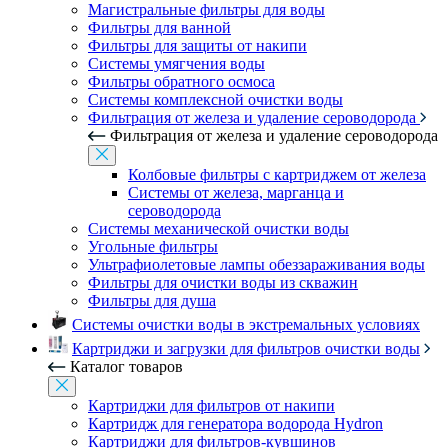
Магистральные фильтры для воды
Фильтры для ванной
Фильтры для защиты от накипи
Системы умягчения воды
Фильтры обратного осмоса
Системы комплексной очистки воды
Фильтрация от железа и удаление сероводорода
Фильтрация от железа и удаление сероводорода
Колбовые фильтры с картриджем от железа
Системы от железа, марганца и
сероводорода
Системы механической очистки воды
Угольные фильтры
Ультрафиолетовые лампы обеззараживания воды
Фильтры для очистки воды из скважин
Фильтры для душа
Системы очистки воды в экстремальных условиях
Картриджи и загрузки для фильтров очистки воды
Каталог товаров
Картриджи для фильтров от накипи
Картридж для генератора водорода Hydron
Картриджи для фильтров-кувшинов