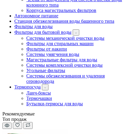
колонного типа
Корпуса магистральных фильтров
Автономное питание
Станция обезжелезивания воды башенного типа
Фильтры для воды
Фильтры для бытовой воды
Системы механической очистки воды
Фильтры для стиральных машин
Фильтры от накипи
Системы умягчения воды
Магистральные фильтры для воды
Системы комплексной очистки воды
Угольные фильтры
Системы обезжелезивания и удаления
сероводорода
Термопосуда
Ланч-боксы
Термочашки
Бутылки-термосы для воды
Рекомендуемые
Топ продаж