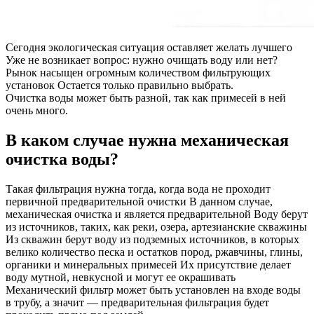
Сегодня экологическая ситуация оставляет желать лучшего
Уже не возникает вопрос: нужно очищать воду или нет?
Рынок насыщен огромным количеством фильтрующих
установок Остается только правильно выбрать.
Очистка воды может быть разной, так как примесей в ней
очень много.
В каком случае нужна механическая
очистка воды?
Такая фильтрация нужна тогда, когда вода не проходит
первичной предварительной очистки В данном случае,
механическая очистка и является предварительной Воду берут
из источников, таких, как реки, озера, артезианские скважины
Из скважин берут воду из подземных источников, в которых
велико количество песка и остатков пород, ржавчины, глины,
органики и минеральных примесей Их присутствие делает
воду мутной, невкусной и могут ее окрашивать
Механический фильтр может быть установлен на входе воды
в трубу, а значит — предварительная фильтрация будет