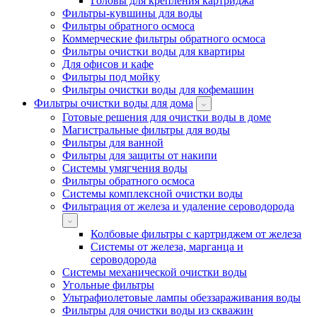
Головы для крепления картриджа
Фильтры-кувшины для воды
Фильтры обратного осмоса
Коммерческие фильтры обратного осмоса
Фильтры очистки воды для квартиры
Для офисов и кафе
Фильтры под мойку
Фильтры очистки воды для кофемашин
Фильтры очистки воды для дома
Готовые решения для очистки воды в доме
Магистральные фильтры для воды
Фильтры для ванной
Фильтры для защиты от накипи
Системы умягчения воды
Фильтры обратного осмоса
Системы комплексной очистки воды
Фильтрация от железа и удаление сероводорода
Колбовые фильтры с картриджем от железа
Системы от железа, марганца и
сероводорода
Системы механической очистки воды
Угольные фильтры
Ультрафиолетовые лампы обеззараживания воды
Фильтры для очистки воды из скважин