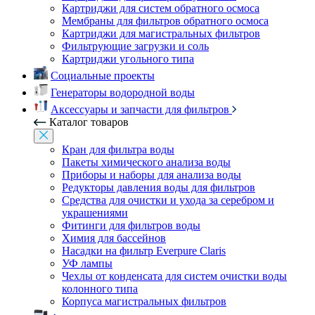
Картриджи для систем обратного осмоса
Мембраны для фильтров обратного осмоса
Картриджи для магистральных фильтров
Фильтрующие загрузки и соль
Картриджи угольного типа
Социальные проекты
Генераторы водородной воды
Аксессуары и запчасти для фильтров
Каталог товаров
Кран для фильтра воды
Пакеты химического анализа воды
Приборы и наборы для анализа воды
Редукторы давления воды для фильтров
Средства для очистки и ухода за серебром и
украшениями
Фитинги для фильтров воды
Химия для бассейнов
Насадки на фильтр Everpure Claris
УФ лампы
Чехлы от конденсата для систем очистки воды
колонного типа
Корпуса магистральных фильтров