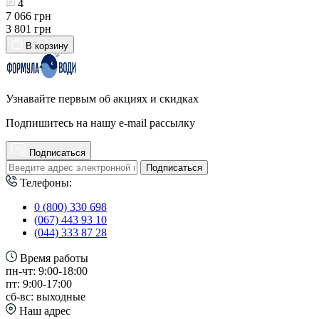
4
7 066 грн
3 801 грн
В корзину
Узнавайте первым об акциях и скидках
Подпишитесь на нашу e-mail рассылку
Подписаться
Подписаться
Телефоны:
0 (800) 330 698
(067) 443 93 10
(044) 333 87 28
Время работы
пн-чт: 9:00-18:00
пт: 9:00-17:00
сб-вс: выходные
Наш адрес