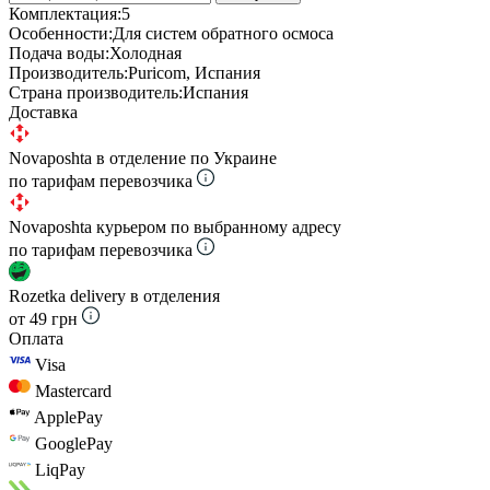
Комплектация:
5
Особенности:
Для систем обратного осмоса
Подача воды:
Холодная
Производитель:
Puricom, Испания
Страна производитель:
Испания
Доставка
Novaposhta в отделение по Украине
по тарифам перевозчика
Novaposhta курьером по выбранному адресу
по тарифам перевозчика
Rozetka delivery в отделения
от 49 грн
Оплата
Visa
Mastercard
ApplePay
GooglePay
LiqPay