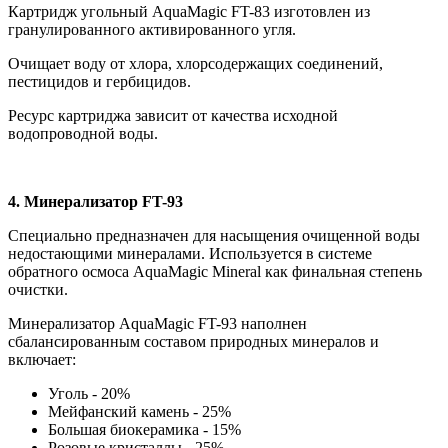
Картридж угольный AquaMagic FT-83 изготовлен из
гранулированного активированного угля.
Очищает воду от хлора, хлорсодержащих соединений,
пестицидов и гербицидов.
Ресурс картриджа зависит от качества исходной
водопроводной воды.
4. Минерализатор FT-93
Специально предназначен для насыщения очищенной воды
недостающими минералами. Используется в системе
обратного осмоса AquaMagic Mineral как финальная степень
очистки.
Минерализатор AquaMagic FT-93 наполнен
сбалансированным составом природных минералов и
включает:
Уголь - 20%
Мейфанский камень - 25%
Большая биокерамика - 15%
Розовые кристаллы - 25%