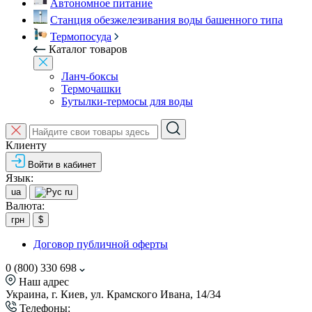
Автономное питание
Станция обезжелезивания воды башенного типа
Термопосуда
Каталог товаров
Ланч-боксы
Термочашки
Бутылки-термосы для воды
Клиенту
Войти в кабинет
Язык:
ua
ru
Валюта:
грн
$
Договор публичной оферты
0 (800) 330 698
Наш адрес
Украина, г. Киев, ул. Крамского Ивана, 14/34
Телефоны: