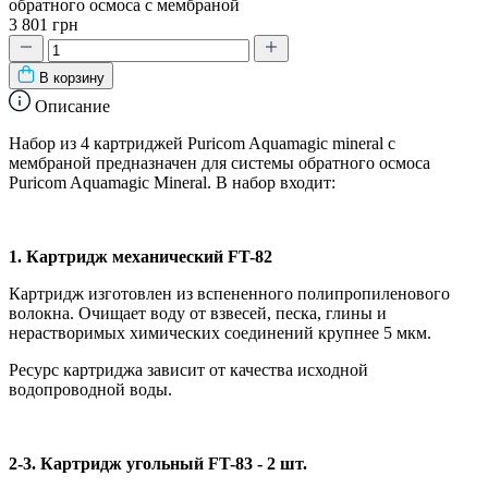
обратного осмоса с мембраной
3 801 грн
В корзину
Описание
Набор из 4 картриджей Puricom Aquamagic mineral с
мембраной предназначен для системы обратного осмоса
Puricom Aquamagic Mineral. В набор входит:
1. Картридж механический FT-82
Картридж изготовлен из вспененного полипропиленового
волокна. Очищает воду от взвесей, песка, глины и
нерастворимых химических соединений крупнее 5 мкм.
Ресурс картриджа зависит от качества исходной
водопроводной воды.
2-3. Картридж угольный FT-83 - 2 шт.