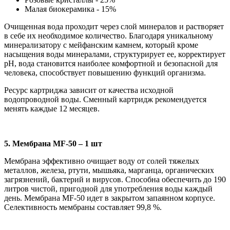
Малая биокерамика - 15%
Очищенная вода проходит через слой минералов и растворяет
в себе их необходимое количество. Благодаря уникальному
минерализатору с мейфанским камнем, который кроме
насыщения воды минералами, структурирует ее, корректирует
рН, вода становится наиболее комфортной и безопасной для
человека, способствует повышению функций организма.
Ресурс картриджа зависит от качества исходной
водопроводной воды. Сменный картридж рекомендуется
менять каждые 12 месяцев.
5. Мембрана MF-50 – 1 шт
Мембрана эффективно очищает воду от солей тяжелых
металлов, железа, ртути, мышьяка, марганца, органических
загрязнений, бактерий и вирусов. Способна обеспечить до 190
литров чистой, пригодной для употребления воды каждый
день. Мембрана MF-50 идет в закрытом запаянном корпусе.
Селективность мембраны составляет 99,8 %.