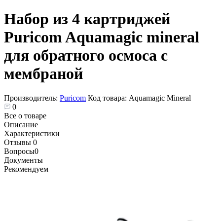
Набор из 4 картриджей
Puricom Aquamagic mineral
для обратного осмоса с
мембраной
Производитель:
Puricom
Код товара:
Aquamagic Mineral
0
Все о товаре
Описание
Характеристики
Отзывы
0
Вопросы
0
Документы
Рекомендуем