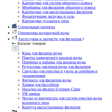
Картриджи для систем обратного осмоса
Мембраны для фильтров обратного осмоса
Картриджи для магистральных фильтров
Фильтрующие загрузки и соль
Картриджи угольного типа
Социальные проекты
Генераторы водородной воды
Аксессуары и запчасти для фильтров
Каталог товаров
Кран для фильтра воды
Пакеты химического анализа воды
Приборы и наборы для анализа воды
Редукторы давления воды для фильтров
Средства для очистки и ухода за серебром и
украшениями
Фитинги для фильтров воды
Химия для бассейнов
Насадки на фильтр Everpure Claris
УФ лампы
Чехлы от конденсата для систем очистки воды
колонного типа
Корпуса магистральных фильтров