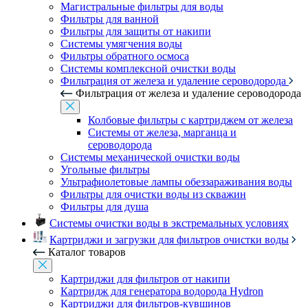
Магистральные фильтры для воды
Фильтры для ванной
Фильтры для защиты от накипи
Системы умягчения воды
Фильтры обратного осмоса
Системы комплексной очистки воды
Фильтрация от железа и удаление сероводорода
Фильтрация от железа и удаление сероводорода
Колбовые фильтры с картриджем от железа
Системы от железа, марганца и
сероводорода
Системы механической очистки воды
Угольные фильтры
Ультрафиолетовые лампы обеззараживания воды
Фильтры для очистки воды из скважин
Фильтры для душа
Системы очистки воды в экстремальных условиях
Картриджи и загрузки для фильтров очистки воды
Каталог товаров
Картриджи для фильтров от накипи
Картридж для генератора водорода Hydron
Картриджи для фильтров-кувшинов