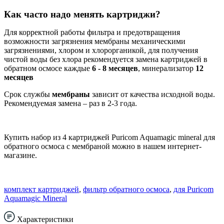
Как часто надо менять картриджи?
Для корректной работы фильтра и предотвращения
возможности загрязнения мембраны механическими
загрязнениями, хлором и хлорорганикой
, д
ля получения
чистой воды без хлора рекомендуется замена картриджей в
обратном осмосе каждые
6 - 8 месяцев
, минерализатор
12
месяцев
Срок службы
мембраны
зависит от качества исходной воды.
Рекомендуемая замена – раз в 2-3 года.
Купить набор из 4 картриджей Puricom Aquamagic mineral для
обратного осмоса с мембраной можно в нашем интернет-
магазине.
комплект картриджей
,
фильтр обратного осмоса
,
для Puricom
Aquamagic Mineral
Характеристики