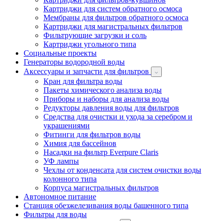
Картриджи для систем обратного осмоса
Мембраны для фильтров обратного осмоса
Картриджи для магистральных фильтров
Фильтрующие загрузки и соль
Картриджи угольного типа
Социальные проекты
Генераторы водородной воды
Аксессуары и запчасти для фильтров
Кран для фильтра воды
Пакеты химического анализа воды
Приборы и наборы для анализа воды
Редукторы давления воды для фильтров
Средства для очистки и ухода за серебром и
украшениями
Фитинги для фильтров воды
Химия для бассейнов
Насадки на фильтр Everpure Claris
УФ лампы
Чехлы от конденсата для систем очистки воды
колонного типа
Корпуса магистральных фильтров
Автономное питание
Станция обезжелезивания воды башенного типа
Фильтры для воды