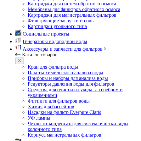
Картриджи для систем обратного осмоса
Мембраны для фильтров обратного осмоса
Картриджи для магистральных фильтров
Фильтрующие загрузки и соль
Картриджи угольного типа
Социальные проекты
Генераторы водородной воды
Аксессуары и запчасти для фильтров
Каталог товаров
Кран для фильтра воды
Пакеты химического анализа воды
Приборы и наборы для анализа воды
Редукторы давления воды для фильтров
Средства для очистки и ухода за серебром и
украшениями
Фитинги для фильтров воды
Химия для бассейнов
Насадки на фильтр Everpure Claris
УФ лампы
Чехлы от конденсата для систем очистки воды
колонного типа
Корпуса магистральных фильтров