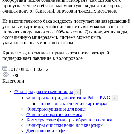
хлорорганические соединения Мембрана, как сквозь сито,
пропускает через себя только молекулы воды и кислорода,
очищая воду от бактерий, вирусов и тяжелых металлов.
Из накопительного бака жидкость поступает на завершающий
угольный картридж, чтобы исключить возможный запах и
получить воду высокого 100% качества Для получения воды,
обогащенную минералами, система может быть
укомплектована минерализатором.
Кроме того, в комплект прилагается насос, который
поддерживает давление в водопроводе.
2017-08-03 18:02:12
1786
Категории
Фильтры для питьевой воды
Фильтры картриджного типа Pallas PWG
Головы для крепления картриджа
Фильтры-кувшины для воды
Фильтры обратного осмоса
Коммерческие фильтры обратного осмоса
Фильтры очистки воды для квартиры
Для офисов и кафе