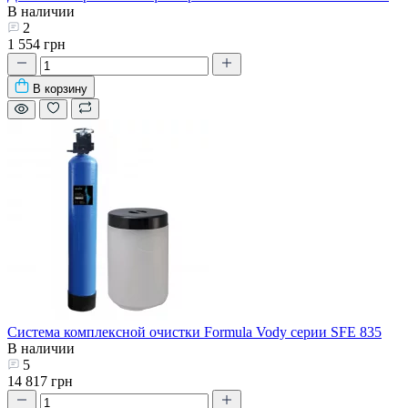
В наличии
2
1 554 грн
В корзину
Система комплексной очистки Formula Vody серии SFE 835
В наличии
5
14 817 грн