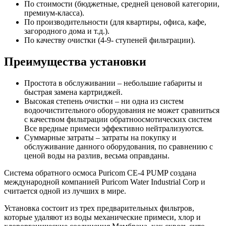
По стоимости (бюджетные, средней ценовой категории,
премиум-класса).
По производительности (для квартиры, офиса, кафе,
загородного дома и т.д.).
По качеству очистки (4-9- ступеней фильтрации).
Преимущества установки
Простота в обслуживании – небольшие габариты и
быстрая замена картриджей.
Высокая степень очистки – ни одна из систем
водоочистительного оборудования не может сравниться
с качеством фильтрации обратноосмотических систем
Все вредные примеси эффективно нейтрализуются.
Суммарные затраты – затраты на покупку и
обслуживание данного оборудования, по сравнению с
ценой воды на разлив, весьма оправданы.
Система обратного осмоса Puricom CE-4 PUMP создана
международной компанией Puricom Water Industrial Corp и
считается одной из лучших в мире.
Установка состоит из трех предварительных фильтров,
которые удаляют из воды механические примеси, хлор и