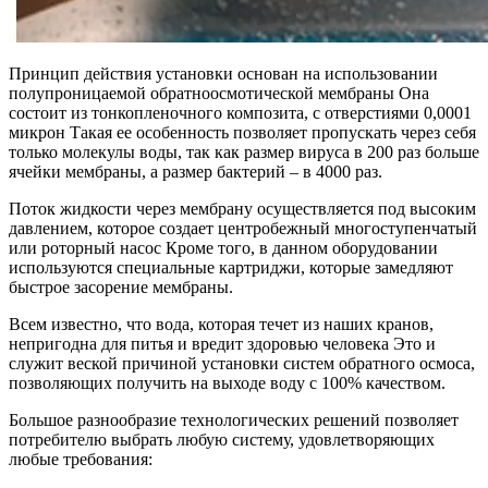
Принцип действия установки основан на использовании
полупроницаемой обратноосмотической мембраны Она
состоит из тонкопленочного композита, с отверстиями 0,0001
микрон Такая ее особенность позволяет пропускать через себя
только молекулы воды, так как размер вируса в 200 раз больше
ячейки мембраны, а размер бактерий – в 4000 раз.
Поток жидкости через мембрану осуществляется под высоким
давлением, которое создает центробежный многоступенчатый
или роторный насос Кроме того, в данном оборудовании
используются специальные картриджи, которые замедляют
быстрое засорение мембраны.
Всем известно, что вода, которая течет из наших кранов,
непригодна для питья и вредит здоровью человека Это и
служит веской причиной установки систем обратного осмоса,
позволяющих получить на выходе воду с 100% качеством.
Большое разнообразие технологических решений позволяет
потребителю выбрать любую систему, удовлетворяющих
любые требования: