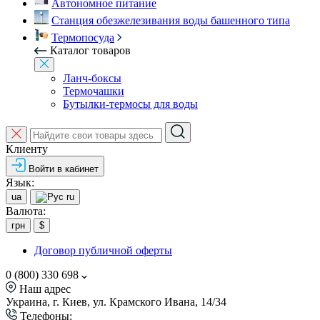
Автономное питание
Станция обезжелезивания воды башенного типа
Термопосуда
Каталог товаров
Ланч-боксы
Термочашки
Бутылки-термосы для воды
Клиенту
Войти в кабинет
Язык:
ua
ru
Валюта:
грн
$
Договор публичной оферты
0 (800) 330 698
Наш адрес
Украина, г. Киев, ул. Крамского Ивана, 14/34
Телефоны: