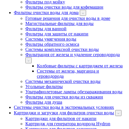
Фильтры под мойку
Фильтры очистки воды для кофемашин
Фильтры очистки воды для дома
Готовые решения для очистки воды в доме
Магистральные фильтры для воды
Фильтры для ванной
Фильтры для защиты от накипи
Системы умягчения воды
Фильтры обратного осмоса
Системы комплексной очистки воды
Фильтрация от железа и удаление сероводорода
Колбовые фильтры с картриджем от железа
Системы от железа, марганца и
сероводорода
Системы механической очистки воды
Угольные фильтры
Ультрафиолетовые лампы обеззараживания воды
Фильтры для очистки воды из скважин
Фильтры для душа
Системы очистки воды в экстремальных условиях
Картриджи и загрузки для фильтров очистки воды
Картриджи для фильтров от накипи
Картридж для генератора водорода Hydron
Картриджи для фильтров-кувшинов