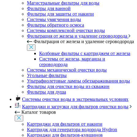
Магистральные фильтры для воды
Фильтры для ванной
Фильтры для защиты от накипи
Системы умягчения воды
Фильтры обратного осмоса
Системы комплексной очистки воды
Фильтрация от железа и удаление сероводорода
Фильтрация от железа и удаление сероводорода
Колбовые фильтры с картриджем от железа
Системы от железа, марганца и
сероводорода
Системы механической очистки воды
Угольные фильтры
Ультрафиолетовые лампы обеззараживания воды
Фильтры для очистки воды из скважин
Фильтры для душа
Системы очистки воды в экстремальных условиях
Картриджи и загрузки для фильтров очистки воды
Каталог товаров
Картриджи для фильтров от накипи
Картридж для генератора водорода Hydron
Картриджи для фильтров-кувшинов