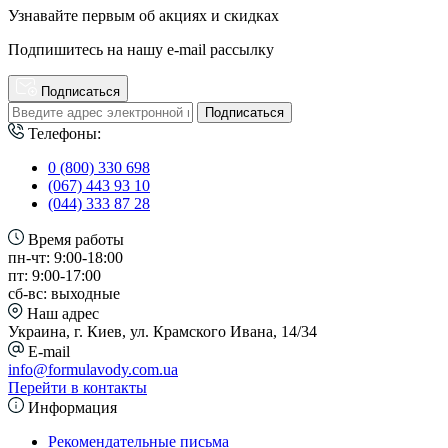
Узнавайте первым об акциях и скидках
Подпишитесь на нашу e-mail рассылку
Подписаться
Подписаться
Телефоны:
0 (800) 330 698
(067) 443 93 10
(044) 333 87 28
Время работы
пн-чт: 9:00-18:00
пт: 9:00-17:00
сб-вс: выходные
Наш адрес
Украина, г. Киев, ул. Крамского Ивана, 14/34
E-mail
info@formulavody.com.ua
Перейти в контакты
Информация
Рекомендательные письма